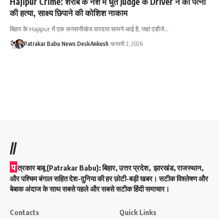
Hajipur Crime: शराब के नशे में धुत Judge के Driver ने की पत्नी
की हत्या, साक्ष्य छिपाने की कोशिश नाकाम
बिहार के Hajipur में एक सनसनीखेज वारदात सामने आई है, जहां एडीजे…
Patrakar Babu News Desk
Ankush
फ़रवरी 2, 2026
//
प
त्रकार बाबू (Patrakar Babu):
बिहार, उत्तर प्रदेश, झारखंड, राजस्थान,
और पश्चिम बंगाल सहित देश-दुनिया की हर छोटी-बड़ी खबर। सटीक विश्लेषण और
बेबाक अंदाज के साथ सबसे पहले और सबसे सटीक हिंदी समाचार।
Contacts
Quick Links