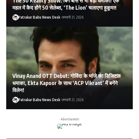
The 50 Reality Show: बिग बॉस से भी बड़ा धमाका! एक
महल में कैद होंगे 50 सेलेब्स, ‘The Lion’ चलाएगा हुकूमत
Patrakar Babu News Desk
जनवरी 21, 2026
Vinay Anand OTT Debut: गोविंदा के भांजे का डिजिटल
धमाका, Ekta Kapoor के साथ ‘ACP Vikrant’ में बनेंगे
विलेन!
Patrakar Babu News Desk
जनवरी 21, 2026
- Advertisement -