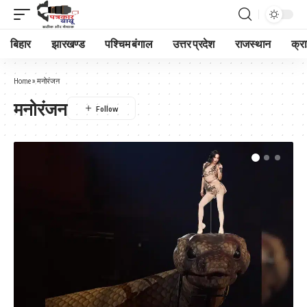
बिहार
झारखण्ड
पश्चिम बंगाल
उत्तर प्रदेश
राजस्थान
क्र
Home
»
मनोरंजन
मनोरंजन