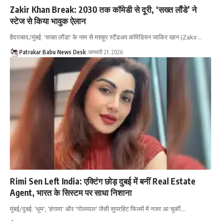
Zakir Khan Break: 2030 तक कॉमेडी से दूरी, ‘सख्त लौंडे’ ने
स्टेज से किया भावुक ऐलान
हैदराबाद/मुंबई: 'सख्त लौंडा' के नाम से मशहूर स्टैंडअप कॉमेडियन जाकिर खान (Zakir…
Patrakar Babu News Desk
जनवरी 21, 2026
Rimi Sen Left India: एक्टिंग छोड़ दुबई में बनीं Real Estate
Agent, भारत के सिस्टम पर साधा निशाना
मुंबई/दुबई: 'धूम', 'हंगामा' और 'गोलमाल' जैसी सुपरहिट फिल्मों में नजर आ चुकीं…