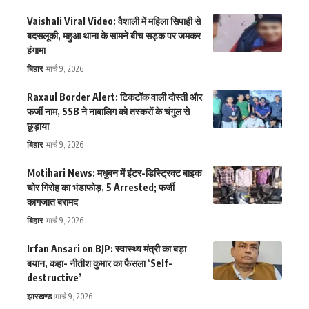
Vaishali Viral Video: वैशाली में महिला सिपाही से
बदसलूकी, महुआ थाना के सामने बीच सड़क पर जमकर
हंगामा
बिहार
मार्च 9, 2026
Raxaul Border Alert: टिकटॉक वाली दोस्ती और
फर्जी नाम, SSB ने नाबालिग को तस्करों के चंगुल से
छुड़ाया
बिहार
मार्च 9, 2026
Motihari News: मधुबन में इंटर-डिस्ट्रिक्ट बाइक
चोर गिरोह का भंडाफोड़, 5 Arrested; फर्जी
कागजात बरामद
बिहार
मार्च 9, 2026
Irfan Ansari on BJP: स्वास्थ्य मंत्री का बड़ा
बयान, कहा- नीतीश कुमार का फैसला ‘Self-
destructive’
झारखण्ड
मार्च 9, 2026