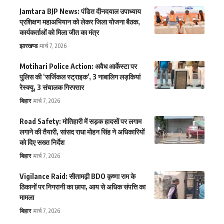
Jamtara BJP News: पंडित दीनदयाल उपाध्याय
प्रशिक्षण महाअभियान को लेकर जिला योजना बैठक,
कार्यकर्ताओं को मिला जीत का मंत्र
झारखण्ड
मार्च 7, 2026
Motihari Police Action: अवैध आर्केस्टा पर
पुलिस की ‘सर्जिकल स्ट्राइक’, 3 नाबालिग लड़कियां
रेस्क्यू, 3 संचालक गिरफ्तार
बिहार
मार्च 7, 2026
Road Safety: मोतिहारी में सड़क हादसों पर लगाम
लगाने की तैयारी, सांसद राधा मोहन सिंह ने अधिकारियों
को दिए सख्त निर्देश
बिहार
मार्च 7, 2026
Vigilance Raid: सीतामढ़ी BDO कृष्णा राम के
ठिकानों पर निगरानी का छापा, आय से अधिक संपत्ति का
मामला
बिहार
मार्च 7, 2026