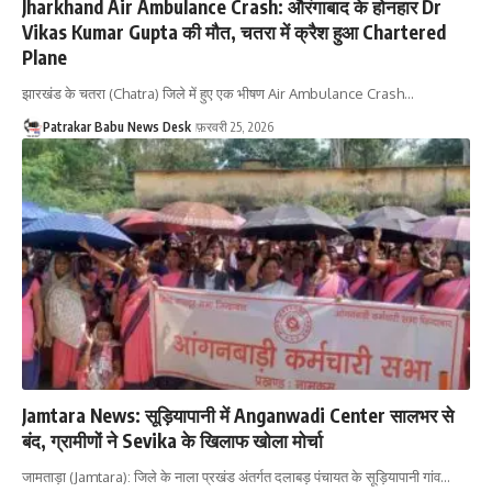
Jharkhand Air Ambulance Crash: औरंगाबाद के होनहार Dr
Vikas Kumar Gupta की मौत, चतरा में क्रैश हुआ Chartered
Plane
झारखंड के चतरा (Chatra) जिले में हुए एक भीषण Air Ambulance Crash…
Patrakar Babu News Desk
फ़रवरी 25, 2026
Jamtara News: सूड़ियापानी में Anganwadi Center सालभर से
बंद, ग्रामीणों ने Sevika के खिलाफ खोला मोर्चा
जामताड़ा (Jamtara): जिले के नाला प्रखंड अंतर्गत दलाबड़ पंचायत के सूड़ियापानी गांव…