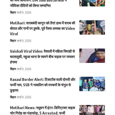
का भव्य आयोजन: DM Saurabh Jorwal ने
जीविका दीदियों को किया सम्मानित
बिहार
मार्च 9, 2026
Motihari: शराबबंदी कानून को ठेंगा! हाथ में शराब की
बोतल और गानों पर ठुमके, पूर्व पैक्स अध्यक्ष का Video
Viral
बिहार
मार्च 9, 2026
Vaishali Viral Video: वैशाली में महिला सिपाही से
बदसलूकी, महुआ थाना के सामने बीच सड़क पर जमकर
हंगामा
बिहार
मार्च 9, 2026
Raxaul Border Alert: टिकटॉक वाली दोस्ती और
फर्जी नाम, SSB ने नाबालिग को तस्करों के चंगुल से
छुड़ाया
बिहार
मार्च 9, 2026
Motihari News: मधुबन में इंटर-डिस्ट्रिक्ट बाइक
चोर गिरोह का भंडाफोड़, 5 Arrested; फर्जी