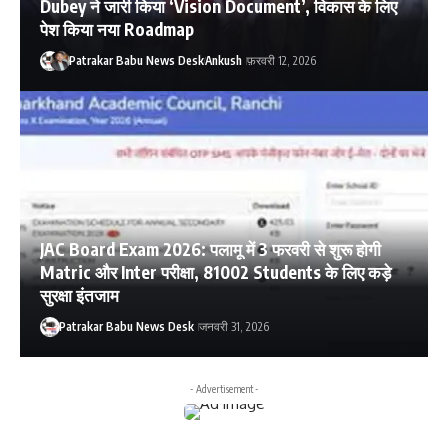
Dubey ने जारी किया ‘Vision Document’, विकास के लिए
पेश किया नया Roadmap
Patrakar Babu News Desk
Ankush
फ़रवरी 12, 2026
JAC Board Exam 2026: पलामू में 3 फरवरी से शुरू होगी
Matric और Inter परीक्षा, 81002 Students के लिए कड़े
सुरक्षा इंतजाम
Patrakar Babu News Desk
जनवरी 31, 2026
- Advertisement -