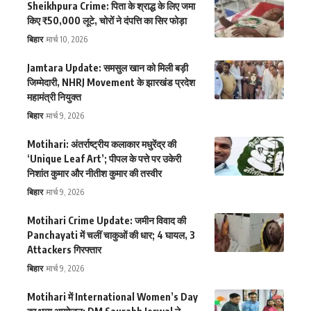
Sheikhpura Crime: पिता के श्राद्ध के लिए जमा
किए ₹50,000 लूटे, चोरों ने दंपत्ति का सिर फोड़ा
बिहार
मार्च 10, 2026
Jamtara Update: समसुल खान को मिली बड़ी
जिम्मेदारी, NHRJ Movement के झारखंड प्रदेश
महामंत्री नियुक्त
बिहार
मार्च 9, 2026
Motihari: अंतर्राष्ट्रीय कलाकार मधुरेंद्र की
‘Unique Leaf Art’; पीपल के पत्ते पर उकेरी
निशांत कुमार और नीतीश कुमार की तस्वीर
बिहार
मार्च 9, 2026
Motihari Crime Update: जमीन विवाद की
Panchayati में चलीं चाकुओं की धार; 4 घायल, 3
Attackers गिरफ्तार
बिहार
मार्च 9, 2026
Motihari में International Women’s Day