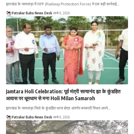
झारखंड के जामताड़ा में RPF (Railway Protection Force) ने एक बड़ी कार्रवाई…
Patrakar Babu News Desk
मार्च 6, 2026
Jamtara Holi Celebration: पूर्व मंत्री सत्यानंद झा के कुंडहित
आवास पर धूमधाम से मना Holi Milan Samaroh
झारखंड के जामताड़ा जिले के कुंडहित थाना क्षेत्र अंतर्गत बनकाठी स्थित अपने…
Patrakar Babu News Desk
मार्च 6, 2026