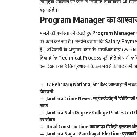
सामूहिक अवकाश पर जाने से नियमित टीकाकरण अभियानों प
बढ़ गई है।
Program Manager का आश्वा
मामले की गंभीरता को देखते हुए
Program Manager
पर काम कर रहा है। उन्होंने बताया कि
Salary Paym
है। अधिकारी के अनुसार, काम के अत्यधिक बोझ (Workload
दिया है कि
Technical Process
पूरी होते ही सभी कर्
अब देखना यह है कि प्रशासन के इस भरोसे के बाद कर्मी
12 February National Strike: जामताड़ा में भा
चेतावनी
Jamtara Crime News: न्यू पाण्डेडीह में ‘वोटिंग क
साफ
Jamtara Nala Degree College Protest: 70 किम
पर संकट
Road Construction: जामताड़ा में मंत्री इरफान 
Jamtara Nagar Panchayat Election: प्रत्याशी