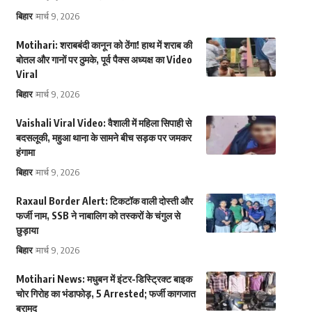
बिहार
मार्च 9, 2026
Motihari: शराबबंदी कानून को ठेंगा! हाथ में शराब की
बोतल और गानों पर ठुमके, पूर्व पैक्स अध्यक्ष का Video
Viral
बिहार
मार्च 9, 2026
Vaishali Viral Video: वैशाली में महिला सिपाही से
बदसलूकी, महुआ थाना के सामने बीच सड़क पर जमकर
हंगामा
बिहार
मार्च 9, 2026
Raxaul Border Alert: टिकटॉक वाली दोस्ती और
फर्जी नाम, SSB ने नाबालिग को तस्करों के चंगुल से
छुड़ाया
बिहार
मार्च 9, 2026
Motihari News: मधुबन में इंटर-डिस्ट्रिक्ट बाइक
चोर गिरोह का भंडाफोड़, 5 Arrested; फर्जी कागजात
बरामद