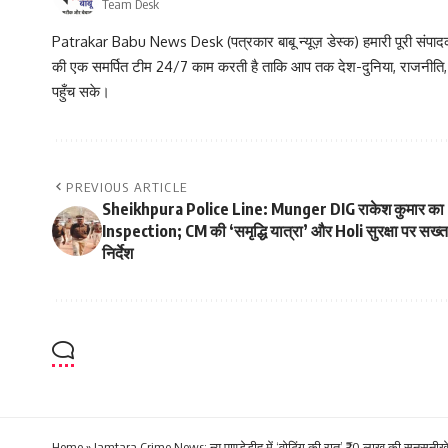
Team Desk
Patrakar Babu News Desk (पत्रकार बाबू न्यूज़ डेस्क) हमारी पूरी संपादकीय
की एक समर्पित टीम 24/7 काम करती है ताकि आप तक देश-दुनिया, राजनीति
पहुँच सके।
PREVIOUS ARTICLE
Sheikhpura Police Line: Munger DIG राकेश कुमार का
Inspection; CM की ‘समृद्धि यात्रा’ और Holi सुरक्षा पर सख्त
निर्देश
Home
»
Jamtara Crime News: न्यू पाण्डेडीह में ‘वोटिंग की रात’ ₹20 लाख की सनसनी