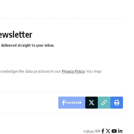
ewsletter
delivered straight to your inbox.
owledge the data practices in our
Privacy Policy
. You may
Facebook
Follow: