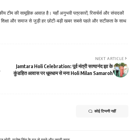
 टीम की सामूहिक आवाज़ है। यहाँ अनुभवी पत्रकारों, रिसर्चर्स और संपादकों
, शिक्षा और समाज से जुड़ी हर छोटी-बड़ी खबर सबसे पहले और सटीकता के साथ
NEXT ARTICLE
Jamtara Holi Celebration: पूर्व मंत्री सत्यानंद झा के
कुंडहित आवास पर धूमधाम से मना Holi Milan Samaroh
कोई टिप्पणी नहीं
खेज चोरी, राजेश सिंह के घर से गहने और नगदी साफ