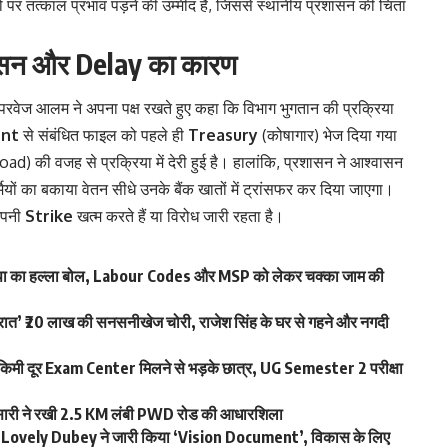
र तत्काल प्रभाव पड़ने की उम्मीद है, जिससे स्थानीय प्रशासन की चिंता
सन और Delay का कारण
परवेज आलम ने अपना पक्ष रखते हुए कहा कि विभाग भुगतान की प्रक्रिया
ent
से संबंधित फाइल को पहले ही
Treasury
(कोषागार) भेज दिया गया
) की वजह से प्रक्रिया में देरी हुई है। हालांकि, प्रशासन ने आश्वासन
मियों का बकाया वेतन सीधे उनके बैंक खातों में ट्रांसफर कर दिया जाएगा।
 अपनी
Strike
खत्म करते हैं या विरोध जारी रहता है।
कपा का हल्ला बोल, Labour Codes और MSP को लेकर चक्का जाम की
ी रात’ ₹20 लाख की सनसनीखेज चोरी, राजेश सिंह के घर से गहने और नगदी
ी दूर Exam Center मिलने से भड़के छात्र, UG Semester 2 परीक्षा
अंसारी ने रखी 2.5 KM लंबी PWD रोड की आधारशिला
 Lovely Dubey ने जारी किया ‘Vision Document’, विकास के लिए