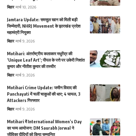
बिहार
मार्च 10, 2026
Jamtara Update: समसुल खान को मिली बड़ी
जिम्मेदारी, NHRJ Movement के झारखंड प्रदेश
महामंत्री नियुक्त
बिहार
मार्च 9, 2026
Motihari: अंतर्राष्ट्रीय कलाकार मधुरेंद्र की
‘Unique Leaf Art’; पीपल के पत्ते पर उकेरी निशांत
कुमार और नीतीश कुमार की तस्वीर
बिहार
मार्च 9, 2026
Motihari Crime Update: जमीन विवाद की
Panchayati में चलीं चाकुओं की धार; 4 घायल, 3
Attackers गिरफ्तार
बिहार
मार्च 9, 2026
Motihari में International Women’s Day
का भव्य आयोजन: DM Saurabh Jorwal ने
जीविका दीदियों को किया सम्मानित