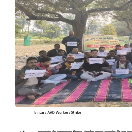
Jamtara AVD Workers Strike