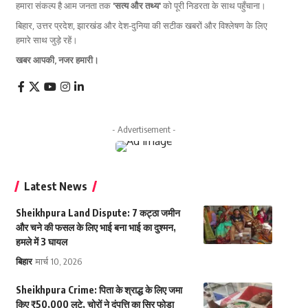
हमारा संकल्प है आम जनता तक
'सत्य और तथ्य'
को पूरी निडरता के साथ पहुँचाना।
बिहार, उत्तर प्रदेश, झारखंड और देश-दुनिया की सटीक खबरों और विश्लेषण के लिए
हमारे साथ जुड़े रहें।
खबर आपकी, नजर हमारी।
- Advertisement -
Latest News
Sheikhpura Land Dispute: 7 कट्ठा जमीन
और चने की फसल के लिए भाई बना भाई का दुश्मन,
हमले में 3 घायल
बिहार
मार्च 10, 2026
Sheikhpura Crime: पिता के श्राद्ध के लिए जमा
किए ₹50,000 लूटे, चोरों ने दंपत्ति का सिर फोड़ा