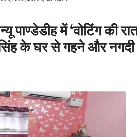
ू पाण्डेडीह में ‘वोटिंग की 
िंह के घर से गहने और नगद