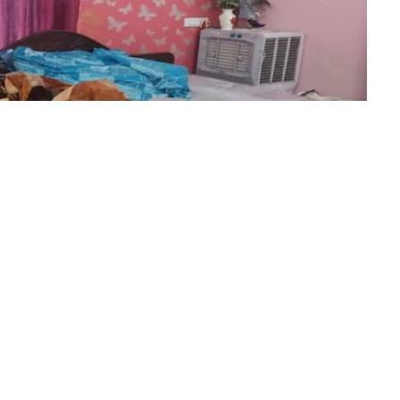
रक्षा व्यवस्था के दावों के बीच एक बड़ी चोरी की वारदात सामने आई है।
राजेश कुमार सिंह के बंद घर को निशाना बनाते हुए लगभग 17 लाख रुपये के
 रुपये नगद (Cash) पर हाथ साफ कर दिया। कुल चोरी करीब 20 लाख
 राजेश सिंह का परिवार सोमवार दोपहर चित्रा थाना क्षेत्र के हरयरमाटी