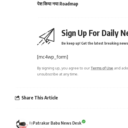
पेश किया नया Roadmap
Sign Up For Daily N
Be keep up! Get the latest breaking news 
[mc4wp_form]
By signing up, you agree to our
Terms of Use
and ackn
unsubscribe at any time.
Share This Article
Patrakar Babu News Desk
By