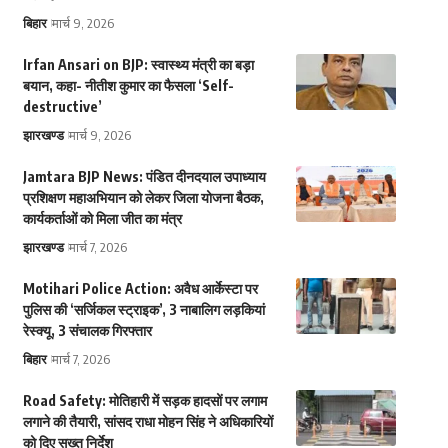
बिहार
मार्च 9, 2026
Irfan Ansari on BJP: स्वास्थ्य मंत्री का बड़ा
बयान, कहा- नीतीश कुमार का फैसला ‘Self-
destructive’
झारखण्ड
मार्च 9, 2026
Jamtara BJP News: पंडित दीनदयाल उपाध्याय
प्रशिक्षण महाअभियान को लेकर जिला योजना बैठक,
कार्यकर्ताओं को मिला जीत का मंत्र
झारखण्ड
मार्च 7, 2026
Motihari Police Action: अवैध आर्केस्टा पर
पुलिस की ‘सर्जिकल स्ट्राइक’, 3 नाबालिग लड़कियां
रेस्क्यू, 3 संचालक गिरफ्तार
बिहार
मार्च 7, 2026
Road Safety: मोतिहारी में सड़क हादसों पर लगाम
लगाने की तैयारी, सांसद राधा मोहन सिंह ने अधिकारियों
को दिए सख्त निर्देश