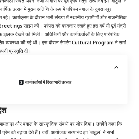
 बनकाठी स्थित अपने निजी आवास पर पूर्व कृषि मंत्री सत्यानंद झा ‘बाटुल’ ने
िक उत्सव में मुख्य अतिथि के रूप में पश्चिम बंगाल के दुबराजपुर
 रहे। कार्यक्रम के दौरान भारी संख्या में स्थानीय ग्रामीणों और राजनीतिक
Greetings
साझा कीं। परंपरा को बरकरार रखते हुए इस वर्ष भी पूर्व मंत्री
कृतिक झलक देखने को मिली। अतिथियों और कार्यकर्ताओं के लिए पारंपरिक
ेष व्यवस्था की गई थी। इस दौरान रंगारंग
Cultural Program
ने समां
अपनी प्रस्तुति दी।
कार्यकर्ताओं में दिखा भारी उत्साह
देश
जामताड़ा और बंगाल के सांस्कृतिक संबंधों पर जोर दिया। उन्होंने कहा कि
्रेम को बढ़ावा देते हैं। वहीं, आयोजक सत्यानंद झा ‘बाटुल’ ने सभी