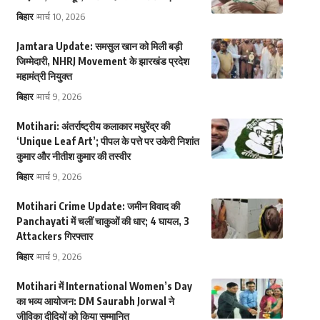
बिहार
मार्च 10, 2026
Jamtara Update: समसुल खान को मिली बड़ी
जिम्मेदारी, NHRJ Movement के झारखंड प्रदेश
महामंत्री नियुक्त
बिहार
मार्च 9, 2026
Motihari: अंतर्राष्ट्रीय कलाकार मधुरेंद्र की
‘Unique Leaf Art’; पीपल के पत्ते पर उकेरी निशांत
कुमार और नीतीश कुमार की तस्वीर
बिहार
मार्च 9, 2026
Motihari Crime Update: जमीन विवाद की
Panchayati में चलीं चाकुओं की धार; 4 घायल, 3
Attackers गिरफ्तार
बिहार
मार्च 9, 2026
Motihari में International Women’s Day
का भव्य आयोजन: DM Saurabh Jorwal ने
जीविका दीदियों को किया सम्मानित