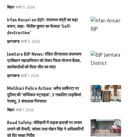
बिहार
मार्च 9, 2026
Irfan Ansari on BJP: स्वास्थ्य मंत्री का बड़ा
बयान, कहा- नीतीश कुमार का फैसला ‘Self-
destructive’
झारखण्ड
मार्च 9, 2026
Jamtara BJP News: पंडित दीनदयाल उपाध्याय
प्रशिक्षण महाअभियान को लेकर जिला योजना बैठक,
कार्यकर्ताओं को मिला जीत का मंत्र
झारखण्ड
मार्च 7, 2026
Motihari Police Action: अवैध आर्केस्टा पर
पुलिस की ‘सर्जिकल स्ट्राइक’, 3 नाबालिग लड़कियां
रेस्क्यू, 3 संचालक गिरफ्तार
बिहार
मार्च 7, 2026
Road Safety: मोतिहारी में सड़क हादसों पर लगाम
लगाने की तैयारी, सांसद राधा मोहन सिंह ने अधिकारियों
को दिए सख्त निर्देश