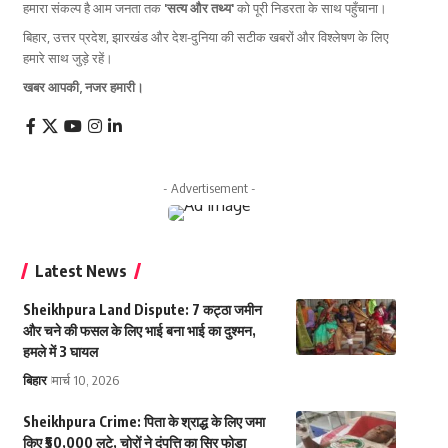
हमारा संकल्प है आम जनता तक
'सत्य और तथ्य'
को पूरी निडरता के साथ पहुँचाना।
बिहार, उत्तर प्रदेश, झारखंड और देश-दुनिया की सटीक खबरों और विश्लेषण के लिए
हमारे साथ जुड़े रहें।
खबर आपकी, नजर हमारी।
- Advertisement -
Latest News
Sheikhpura Land Dispute: 7 कट्ठा जमीन
और चने की फसल के लिए भाई बना भाई का दुश्मन,
हमले में 3 घायल
बिहार
मार्च 10, 2026
Sheikhpura Crime: पिता के श्राद्ध के लिए जमा
किए ₹50,000 लूटे, चोरों ने दंपत्ति का सिर फोड़ा