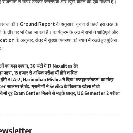
रोह राजनीति से ऊपर उठकर जनसंपर्क और खुशी बांटने का एक माध्यम है।
े शिरकत की।
Ground Report
के अनुसार, चुनाव से पहले इस तरह के
े तौर पर भी देखा जा रहा है। कार्यक्रम के अंत में सभी ने शांतिपूर्ण और
ication
के अनुसार, क्षेत्र में सुरक्षा व्यवस्था को ध्यान में रखते हुए पुलिस
हे।
 का बड़ा एक्शन, 36 घंटों में 17 Naxalites ढेर
पहरा, 15 हजार से अधिक परीक्षार्थी होंगे शामिल
होंगे BLA-2, Harimohan Mishra ने दिया ‘मजबूत संगठन’ का मंत्र
सालभर से बंद, ग्रामीणों ने Sevika के खिलाफ खोला मोर्चा
ी दूर Exam Center मिलने से भड़के छात्र, UG Semester 2 परीक्षा
ewsletter