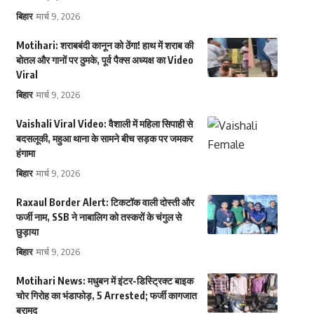
बिहार
मार्च 9, 2026
Motihari: शराबबंदी कानून को ठेंगा! हाथ में शराब की
बोतल और गानों पर ठुमके, पूर्व पैक्स अध्यक्ष का Video
Viral
बिहार
मार्च 9, 2026
Vaishali Viral Video: वैशाली में महिला सिपाही से
बदसलूकी, महुआ थाना के सामने बीच सड़क पर जमकर
हंगामा
बिहार
मार्च 9, 2026
Raxaul Border Alert: टिकटॉक वाली दोस्ती और
फर्जी नाम, SSB ने नाबालिग को तस्करों के चंगुल से
छुड़ाया
बिहार
मार्च 9, 2026
Motihari News: मधुबन में इंटर-डिस्ट्रिक्ट बाइक
चोर गिरोह का भंडाफोड़, 5 Arrested; फर्जी कागजात
बरामद