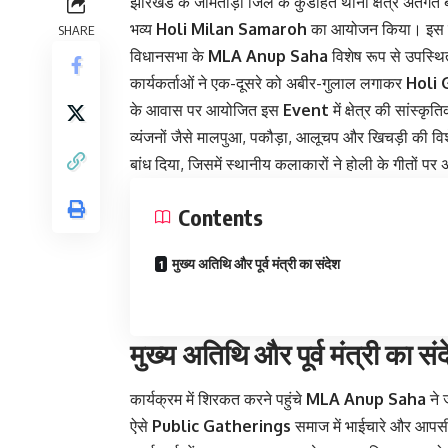
झारखंड के जामताड़ा जिले के कुंडहित थाना क्षेत्र अंतर्गत
भव्य
Holi Milan Samaroh
का आयोजन किया। इस वार्ष
SHARE
विधानसभा के
MLA Anup Saha
विशेष रूप से उपस्थित
कार्यकर्ताओं ने एक-दूसरे को अबीर-गुलाल लगाकर
Holi 
के आवास पर आयोजित इस
Event
में क्षेत्र की सांस्
व्यंजनों जैसे मालपुआ, पकौड़ा, आलूचप और खिचड़ी की विश
बांध दिया, जिसमें स्थानीय कलाकारों ने होली के गीतों पर 
Contents
मुख्य अतिथि और पूर्व मंत्री का संदेश
मुख्य अतिथि और पूर्व मंत्री का सं
कार्यक्रम में शिरकत करने पहुंचे
MLA Anup Saha
ने 
ऐसे
Public Gatherings
समाज में भाईचारे और आपसी प