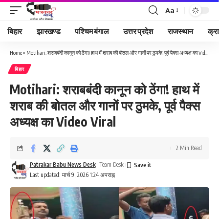
Aa
Font
Resizer
बिहार
झारखण्ड
पश्चिम बंगाल
उत्तर प्रदेश
राजस्थान
क्र
Home
»
Motihari: शराबबंदी कानून को ठेंगा! हाथ में शराब की बोतल और गानों पर ठुमके, पूर्व पैक्स अध्यक्ष का Video Viral
बिहार
Motihari: शराबबंदी कानून को ठेंगा! हाथ में
शराब की बोतल और गानों पर ठुमके, पूर्व पैक्स
अध्यक्ष का Video Viral
2 Min Read
Patrakar Babu News Desk
- Team Desk
Last updated: मार्च 9, 2026 1:24 अपराह्न