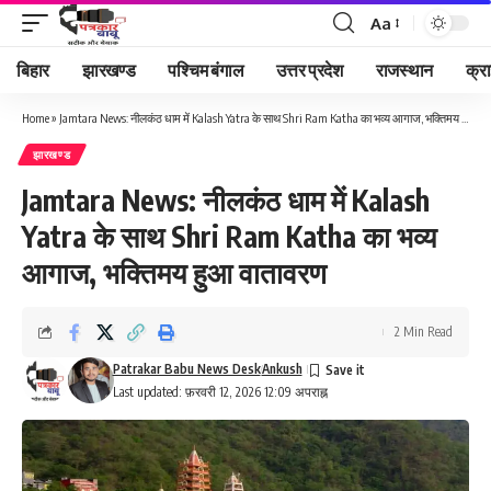
Aa
Font
Resizer
बिहार
झारखण्ड
पश्चिम बंगाल
उत्तर प्रदेश
राजस्थान
क्र
Home
»
Jamtara News: नीलकंठ धाम में Kalash Yatra के साथ Shri Ram Katha का भव्य आगाज, भक्तिमय हुआ वातावरण
झारखण्ड
Jamtara News: नीलकंठ धाम में Kalash
Yatra के साथ Shri Ram Katha का भव्य
आगाज, भक्तिमय हुआ वातावरण
2 Min Read
Patrakar Babu News Desk
Ankush
Last updated: फ़रवरी 12, 2026 12:09 अपराह्न