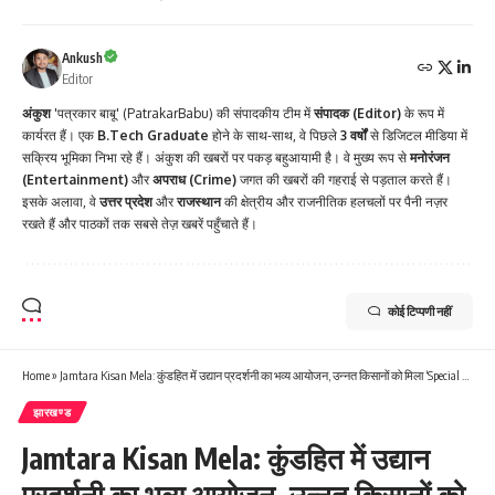
Ankush
Editor
अंकुश
'पत्रकार बाबू' (PatrakarBabu) की संपादकीय टीम में
संपादक (Editor)
के रूप में
कार्यरत हैं। एक
B.Tech Graduate
होने के साथ-साथ, वे पिछले
3 वर्षों
से डिजिटल मीडिया में
सक्रिय भूमिका निभा रहे हैं। अंकुश की खबरों पर पकड़ बहुआयामी है। वे मुख्य रूप से
मनोरंजन
(Entertainment)
और
अपराध (Crime)
जगत की खबरों की गहराई से पड़ताल करते हैं।
इसके अलावा, वे
उत्तर प्रदेश
और
राजस्थान
की क्षेत्रीय और राजनीतिक हलचलों पर पैनी नज़र
रखते हैं और पाठकों तक सबसे तेज़ खबरें पहुँचाते हैं।
कोई टिप्पणी नहीं
Home
»
Jamtara Kisan Mela: कुंडहित में उद्यान प्रदर्शनी का भव्य आयोजन, उन्नत किसानों को मिला ‘Special Honor’
झारखण्ड
Jamtara Kisan Mela: कुंडहित में उद्यान
प्रदर्शनी का भव्य आयोजन, उन्नत किसानों को