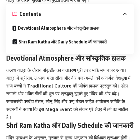
यात्रा के दौरान सुरक्षा के भी पुख्ता इंतजाम देखे गए।
Contents
Devotional Atmosphere और सांस्कृतिक झलक
Shri Ram Katha और Daily Schedule की जानकारी
Devotional Atmosphere और सांस्कृतिक झलक
कलश यात्रा के दौरान बांकूडीह का वातावरण पूरी तरह भक्तिमय नजर आया।
यात्रा में श्रीराम, लक्ष्मण, माता सीता और वीर बजरंगबली की आकर्षक वेशभूषा में
सजे बच्चों ने
Traditional Culture
की जीवंत झलक प्रस्तुत की। ढोल-
नगाड़ों और भक्ति गीतों की धुन पर श्रद्धालु झूमते हुए मंदिर की ओर बढ़े।
समाजसेवी प्रदीप मंडल, सोनू सिंह और पप्पू मंडल सहित आयोजन समिति के
सदस्यों ने बताया कि इस
Mega Event
को लेकर पूरे क्षेत्र में हर्ष का माहौल
है।
Shri Ram Katha और Daily Schedule की जानकारी
मंदिर प्रबंधन के अनुसार, गुरुवार से मुख्य अनुष्ठान की विधिवत शुरुआत होगी।