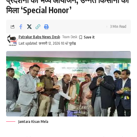
मिला ‘Special Honor’
3 Min Read
Patrakar Babu News Desk
- Team Desk
Last updated: फ़रवरी 12, 2026 10:47 पूर्वाह्न
Jamtara Kisan Mela