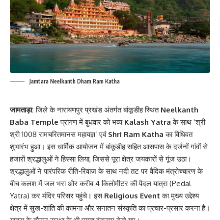
Jamtara Neelkanth Dham Ram Katha
जामताड़ा:
जिले के नारायणपुर प्रखंड अंतर्गत बांकूडीह स्थित
Neelkanth
Baba Temple
प्रांगण में बुधवार को भव्य
Kalash Yatra
के साथ ‘श्री
श्री 1008 रामचरितमानस महायज्ञ’ एवं
Shri Ram Katha
का विधिवत
शुभारंभ हुआ। इस धार्मिक आयोजन में बांकूडीह सहित आसपास के दर्जनों गांवों से
हजारों श्रद्धालुओं ने हिस्सा लिया, जिससे पूरा क्षेत्र जयकारों से गूंज उठा।
श्रद्धालुओं ने पारंपरिक रीति-रिवाज के साथ नदी तट पर वैदिक मंत्रोच्चारण के
बीच कलश में जल भरा और करीब 4 किलोमीटर की पैदल यात्रा (Pedal
Yatra) कर मंदिर परिसर पहुंचे। इस
Religious Event
का मुख्य उद्देश्य
क्षेत्र में सुख-शांति की कामना और सनातन संस्कृति का प्रचार-प्रसार करना है।