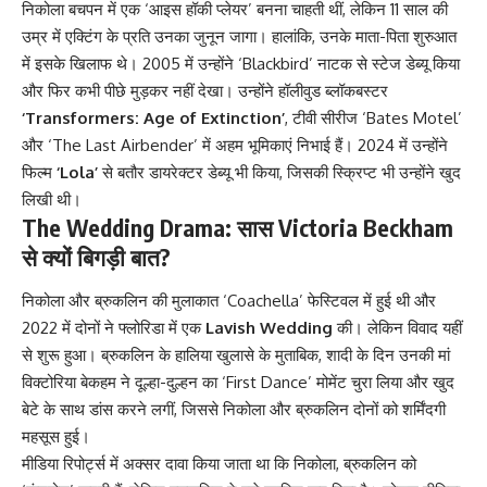
निकोला बचपन में एक ‘आइस हॉकी प्लेयर’ बनना चाहती थीं, लेकिन 11 साल की
उम्र में एक्टिंग के प्रति उनका जुनून जागा। हालांकि, उनके माता-पिता शुरुआत
में इसके खिलाफ थे। 2005 में उन्होंने ‘Blackbird’ नाटक से स्टेज डेब्यू किया
और फिर कभी पीछे मुड़कर नहीं देखा। उन्होंने हॉलीवुड ब्लॉकबस्टर
‘Transformers: Age of Extinction’
, टीवी सीरीज ‘Bates Motel’
और ‘The Last Airbender’ में अहम भूमिकाएं निभाई हैं। 2024 में उन्होंने
फिल्म
‘Lola’
से बतौर डायरेक्टर डेब्यू भी किया, जिसकी स्क्रिप्ट भी उन्होंने खुद
लिखी थी।
The Wedding Drama: सास Victoria Beckham
से क्यों बिगड़ी बात?
निकोला और ब्रुकलिन की मुलाकात ‘Coachella’ फेस्टिवल में हुई थी और
2022 में दोनों ने फ्लोरिडा में एक
Lavish Wedding
की। लेकिन विवाद यहीं
से शुरू हुआ। ब्रुकलिन के हालिया खुलासे के मुताबिक, शादी के दिन उनकी मां
विक्टोरिया बेकहम ने दूल्हा-दुल्हन का ‘First Dance’ मोमेंट चुरा लिया और खुद
बेटे के साथ डांस करने लगीं, जिससे निकोला और ब्रुकलिन दोनों को शर्मिंदगी
महसूस हुई।
मीडिया रिपोर्ट्स में अक्सर दावा किया जाता था कि निकोला, ब्रुकलिन को