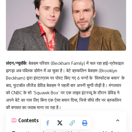
लंदन/न्यूयॉर्क:
बेकहम परिवार (Beckham Family) में चल रहा हाई-प्रोफाइल
झगड़ा अब पब्लिक डोमेन में आ चुका है। बेटे ब्रुकलिन बेकहम (Brooklyn
Beckham) द्वारा इंस्टाग्राम पर पोस्ट किए गए 6 पन्नों के ‘विस्फोटक बयान’ के
बाद, फुटबॉल लीजेंड डेविड बेकहम ने पहली बार अपनी चुप्पी तोड़ी है। मंगलवार
को CNBC के शो ‘Squawk Box’ पर एक लाइव इंटरव्यू के दौरान डेविड ने
अपने बेटे का नाम लिए बिना एक ऐसा बयान दिया, जिसे सीधे तौर पर ब्रुकलिन
की बगावत का जवाब माना जा रहा है।
Contents