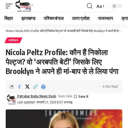
Aa
Font
Resizer
बिहार
झारखण्ड
पश्चिम बंगाल
उत्तर प्रदेश
राजस्थान
क्र
Home
»
Nicola Peltz Profile: कौन हैं निकोला पेल्ट्ज? वो ‘अरबपति बेटी’ जिसके लिए Brooklyn ने अपने ही मां-बाप से ले लिया पंगा
मनोरंजन
Nicola Peltz Profile: कौन हैं निकोला
पेल्ट्ज? वो ‘अरबपति बेटी’ जिसके लिए
Brooklyn ने अपने ही मां-बाप से ले लिया पंगा
4 Min Read
Patrakar Babu News Desk
- Team Desk
Last updated: जनवरी 21, 2026 8:07 अपराह्न