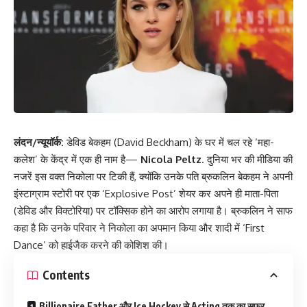
लंदन/न्यूयॉर्क:
डेविड बेकहम (David Beckham) के घर में चल रहे ‘महा-
कलेश’ के केंद्र में एक ही नाम है—
Nicola Peltz
. दुनिया भर की मीडिया की
नजरें इस वक्त निकोला पर टिकी हैं, क्योंकि उनके पति ब्रुकलिन बेकहम ने अपनी
इंस्टाग्राम स्टोरी पर एक ‘Explosive Post’ शेयर कर अपने ही माता-पिता
(डेविड और विक्टोरिया) पर टॉक्सिक होने का आरोप लगाया है। ब्रुकलिन ने साफ
कहा है कि उनके परिवार ने निकोला का अपमान किया और शादी में ‘First
Dance’ को हाईजैक करने की कोशिश की।
Contents
Billionaire Father और Ice Hockey से Acting तक का सफर