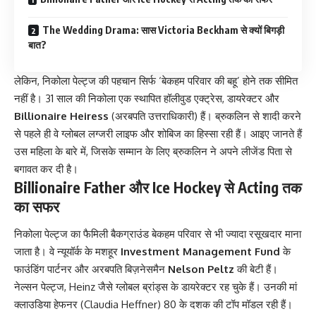
The Wedding Drama: सास Victoria Beckham से क्यों बिगड़ी
बात?
लेकिन, निकोला पेल्ट्ज की पहचान सिर्फ ‘बेकहम परिवार की बहू’ होने तक सीमित
नहीं है। 31 साल की निकोला एक स्थापित हॉलीवुड एक्ट्रेस, डायरेक्टर और
Billionaire Heiress
(अरबपति उत्तराधिकारी) हैं। ब्रुकलिन से शादी करने
से पहले ही वे ग्लोबल लग्जरी लाइफ और शोबिज का हिस्सा रही हैं। आइए जानते हैं
उस महिला के बारे में, जिसके सम्मान के लिए ब्रुकलिन ने अपने लीजेंड पिता से
बगावत कर दी है।
Billionaire Father और Ice Hockey से Acting तक
का सफर
निकोला पेल्ट्ज का फैमिली बैकग्राउंड बेकहम परिवार से भी ज्यादा रसूखदार माना
जाता है। वे न्यूयॉर्क के मशहूर
Investment Management Fund
के
फाउंडिंग पार्टनर और अरबपति बिज़नेसमैन
Nelson Peltz
की बेटी हैं।
नेल्सन पेल्ट्ज, Heinz जैसे ग्लोबल ब्रांड्स के डायरेक्टर रह चुके हैं। उनकी मां
क्लाउडिया हेफनर (Claudia Heffner) 80 के दशक की टॉप मॉडल रही हैं।