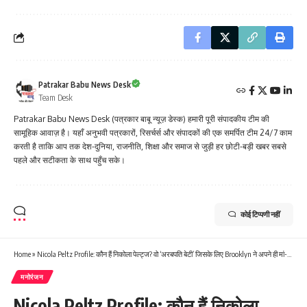
Patrakar Babu News Desk
Team Desk
Patrakar Babu News Desk (पत्रकार बाबू न्यूज़ डेस्क) हमारी पूरी संपादकीय टीम की
सामूहिक आवाज़ है। यहाँ अनुभवी पत्रकारों, रिसर्चर्स और संपादकों की एक समर्पित टीम 24/7 काम
करती है ताकि आप तक देश-दुनिया, राजनीति, शिक्षा और समाज से जुड़ी हर छोटी-बड़ी खबर सबसे
पहले और सटीकता के साथ पहुँच सके।
कोई टिप्पणी नहीं
Home
»
Nicola Peltz Profile: कौन हैं निकोला पेल्ट्ज? वो ‘अरबपति बेटी’ जिसके लिए Brooklyn ने अपने ही मां-बाप से ले लिया पंगा
मनोरंजन
Nicola Peltz Profile: कौन हैं निकोला