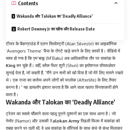
Contents
Wakanda और Talokan का ‘Deadly Alliance’
Robert Downey Jr का खौफ और Release Date
टीजर के बैकग्राउंड में एलन सिल्वेस्ट्री (Alan Silvestri) का आइकॉनिक
‘Avengers Theme’ फैंस के रोंगटे खड़े करने के लिए काफी है। वीडियो में
साफ हो गया है कि एम’बाकू (M’Baku) अब आधिकारिक तौर पर वाकांडा के
King
बन चुके हैं। वहीं, ब्लैक पैंथर शुरी (Shuri) का इमोशनल वॉयसओवर
सुनाई देता है, जो कहती हैं, “मैंने उन सभी को खो दिया है जो मेरे लिए मायने रखते
थे। एक राजा का कर्तव्य अपने लोगों को परलोक (Afterlife) के लिए तैयार
करना है।” यह डायलॉग इशारा करता है कि आने वाला खतरा विनाशकारी होने
वाला है।
Wakanda और Talokan का ‘Deadly Alliance’
ट्रेलर का सबसे चौंकाने वाला पहलू पुराने दुश्मनों का एक साथ आना है। जो
नेमोर (Namor) और उसकी
Talokan Army
पिछली फिल्म में वाकांडा को
तबाह करने पर तुली थी, वे अब वाकांडा के वॉरियर्स के साथ कंधे से कंधा मिलाकर