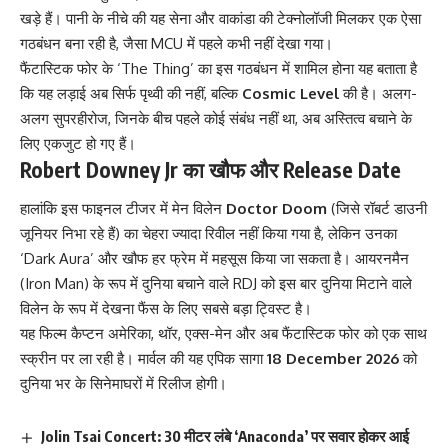
खड़े हैं। पानी के नीचे की यह सेना और वाकांडा की टेक्नोलॉजी मिलकर एक ऐसा
गठबंधन बना रही है, जैसा MCU में पहले कभी नहीं देखा गया।
फैंटास्टिक फोर के ‘The Thing’ का इस गठबंधन में शामिल होना यह बताता है
कि यह लड़ाई अब सिर्फ पृथ्वी की नहीं, बल्कि
Cosmic Level
की है। अलग-
अलग सुपरहीरोज, जिनके बीच पहले कोई संबंध नहीं था, अब अस्तित्व बचाने के
लिए एकजुट हो गए हैं।
Robert Downey Jr का खौफ और Release Date
हालांकि इस फाइनल टीजर में मेन विलेन
Doctor Doom
(जिसे रॉबर्ट डाउनी
जूनियर निभा रहे हैं) का चेहरा ज्यादा रिवील नहीं किया गया है, लेकिन उनका
‘Dark Aura’ और खौफ हर फ्रेम में महसूस किया जा सकता है। आयरनमैन
(Iron Man) के रूप में दुनिया बचाने वाले RDJ को इस बार दुनिया मिटाने वाले
विलेन के रूप में देखना फैंस के लिए सबसे बड़ा ट्विस्ट है।
यह फिल्म कैप्टन अमेरिका, थॉर, एक्स-मेन और अब फैंटास्टिक फोर को एक साथ
स्क्रीन पर ला रही है। मार्वल की यह एपिक सागा
18 December 2026
को
दुनिया भर के सिनेमाघरों में रिलीज होगी।
Jolin Tsai Concert: 30 मीटर लंबे ‘Anaconda’ पर सवार होकर आई