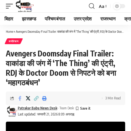
Aa
Font
Resizer
बिहार
झारखण्ड
पश्चिम बंगाल
उत्तर प्रदेश
राजस्थान
क्र
Home
»
Avengers Doomsday Final Trailer: वाकांडा की जंग में ‘The Thing’ की एंट्री, RDJ के Doctor Doom से निपटने को बना ‘महागठबंधन’
मनोरंजन
Avengers Doomsday Final Trailer:
वाकांडा की जंग में ‘The Thing’ की एंट्री,
RDJ के Doctor Doom से निपटने को बना
‘महागठबंधन’
3 Min Read
Patrakar Babu News Desk
- Team Desk
Last updated: जनवरी 21, 2026 8:09 अपराह्न