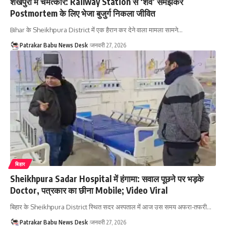
शेखपुरा में चमत्कार: Railway Station से ‘शव’ समझकर
Postmortem के लिए भेजा बुजुर्ग निकला जीवित
Bihar के Sheikhpura District में एक हैरान कर देने वाला मामला सामने…
Patrakar Babu News Desk
जनवरी 27, 2026
बिहार
Sheikhpura Sadar Hospital में हंगामा: सवाल पूछने पर भड़के
Doctor, पत्रकार का छीना Mobile; Video Viral
बिहार के Sheikhpura District स्थित सदर अस्पताल में आज उस समय अफरा-तफरी…
Patrakar Babu News Desk
जनवरी 27, 2026