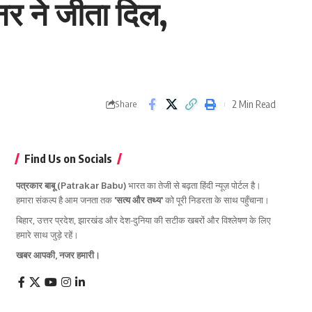
र ने जीता दिल,
2 Min Read
Share
Find Us on Socials
पत्रकार बाबू (Patrakar Babu)
भारत का तेजी से बढ़ता हिंदी न्यूज़ पोर्टल है।
हमारा संकल्प है आम जनता तक
'सत्य और तथ्य'
को पूरी निडरता के साथ पहुँचाना।
बिहार, उत्तर प्रदेश, झारखंड और देश-दुनिया की सटीक खबरों और विश्लेषण के लिए
हमारे साथ जुड़े रहें।
खबर आपकी, नजर हमारी।