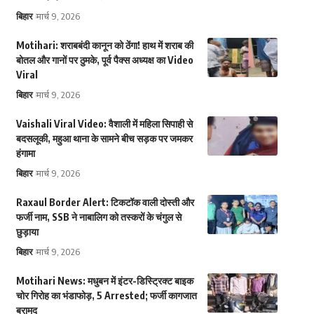
बिहार
मार्च 9, 2026
Motihari: शराबबंदी कानून को ठेंगा! हाथ में शराब की
बोतल और गानों पर ठुमके, पूर्व पैक्स अध्यक्ष का Video
Viral
बिहार
मार्च 9, 2026
Vaishali Viral Video: वैशाली में महिला सिपाही से
बदसलूकी, महुआ थाना के सामने बीच सड़क पर जमकर
हंगामा
बिहार
मार्च 9, 2026
Raxaul Border Alert: टिकटॉक वाली दोस्ती और
फर्जी नाम, SSB ने नाबालिग को तस्करों के चंगुल से
छुड़ाया
बिहार
मार्च 9, 2026
Motihari News: मधुबन में इंटर-डिस्ट्रिक्ट बाइक
चोर गिरोह का भंडाफोड़, 5 Arrested; फर्जी कागजात
बरामद