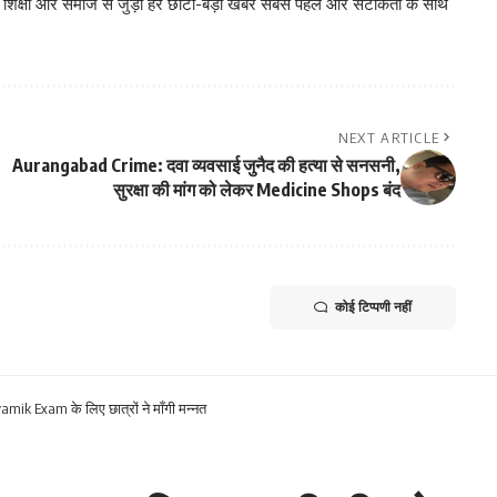
, शिक्षा और समाज से जुड़ी हर छोटी-बड़ी खबर सबसे पहले और सटीकता के साथ
NEXT ARTICLE
Aurangabad Crime: दवा व्यवसाई जुनैद की हत्या से सनसनी,
सुरक्षा की मांग को लेकर Medicine Shops बंद
कोई टिप्पणी नहीं
ik Exam के लिए छात्रों ने माँगी मन्नत