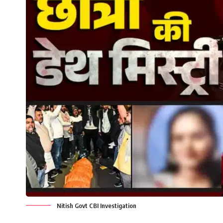
Nitish Govt CBI Investigation