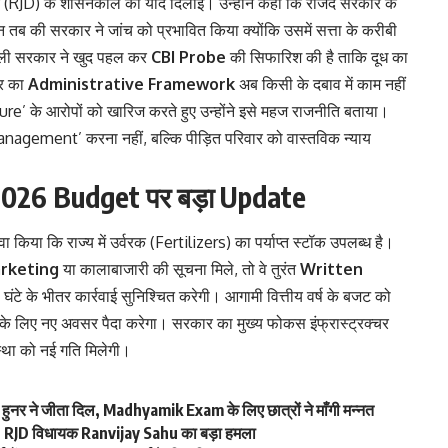
राजद (RJD) के शासनकाल की याद दिलाई। उन्होंने कहा कि राजद सरकार के
न तब की सरकार ने जांच को प्रभावित किया क्योंकि उसमें सत्ता के करीबी
वाली सरकार ने खुद पहल कर
CBI Probe
की सिफारिश की है ताकि दूध का
ार का
Administrative Framework
अब किसी के दबाव में काम नहीं
ure’ के आरोपों को खारिज करते हुए उन्होंने इसे महज राजनीति बताया।
Management’ करना नहीं, बल्कि पीड़ित परिवार को वास्तविक न्याय
र 2026 Budget पर बड़ा Update
 दावा किया कि राज्य में उर्वरक (Fertilizers) का पर्याप्त स्टॉक उपलब्ध है।
rketing
या कालाबाजारी की सूचना मिले, तो वे तुरंत
Written
टे के भीतर कार्रवाई सुनिश्चित करेगी। आगामी वित्तीय वर्ष के बजट को
 के लिए नए अवसर पैदा करेगा। सरकार का मुख्य फोकस इंफ्रास्ट्रक्चर
स्था को नई गति मिलेगी।
नर ने जीता दिल, Madhyamik Exam के लिए छात्रों ने माँगी मन्नत
”, RJD विधायक Ranvijay Sahu का बड़ा हमला