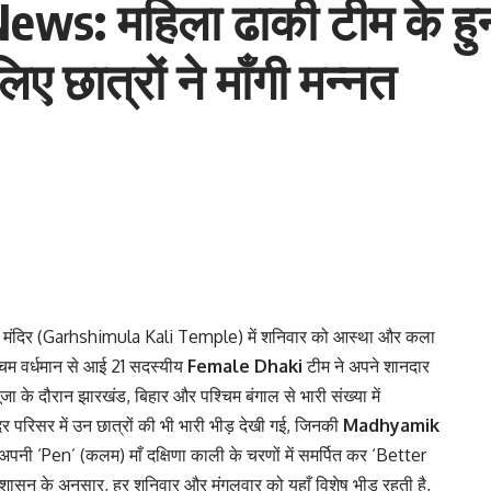
ws: महिला ढाकी टीम के हुन
ात्रों ने माँगी मन्नत