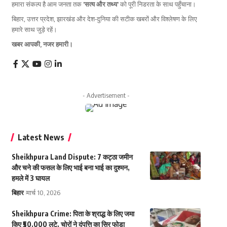
हमारा संकल्प है आम जनता तक
'सत्य और तथ्य'
को पूरी निडरता के साथ पहुँचाना।
बिहार, उत्तर प्रदेश, झारखंड और देश-दुनिया की सटीक खबरों और विश्लेषण के लिए
हमारे साथ जुड़े रहें।
खबर आपकी, नजर हमारी।
- Advertisement -
Latest News
Sheikhpura Land Dispute: 7 कट्ठा जमीन
और चने की फसल के लिए भाई बना भाई का दुश्मन,
हमले में 3 घायल
बिहार
मार्च 10, 2026
Sheikhpura Crime: पिता के श्राद्ध के लिए जमा
किए ₹50,000 लूटे, चोरों ने दंपत्ति का सिर फोड़ा