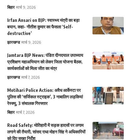
बिहार
मार्च 9, 2026
Irfan Ansari on BJP: स्वास्थ्य मंत्री का बड़ा
बयान, कहा- नीतीश कुमार का फैसला ‘Self-
destructive’
झारखण्ड
मार्च 9, 2026
Jamtara BJP News: पंडित दीनदयाल उपाध्याय
प्रशिक्षण महाअभियान को लेकर जिला योजना बैठक,
कार्यकर्ताओं को मिला जीत का मंत्र
झारखण्ड
मार्च 7, 2026
Motihari Police Action: अवैध आर्केस्टा पर
पुलिस की ‘सर्जिकल स्ट्राइक’, 3 नाबालिग लड़कियां
रेस्क्यू, 3 संचालक गिरफ्तार
बिहार
मार्च 7, 2026
Road Safety: मोतिहारी में सड़क हादसों पर लगाम
लगाने की तैयारी, सांसद राधा मोहन सिंह ने अधिकारियों
को दिए सख्त निर्देश