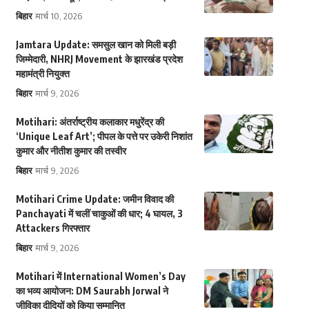
बिहार
मार्च 10, 2026
Jamtara Update: समसुल खान को मिली बड़ी
जिम्मेदारी, NHRJ Movement के झारखंड प्रदेश
महामंत्री नियुक्त
बिहार
मार्च 9, 2026
Motihari: अंतर्राष्ट्रीय कलाकार मधुरेंद्र की
‘Unique Leaf Art’; पीपल के पत्ते पर उकेरी निशांत
कुमार और नीतीश कुमार की तस्वीर
बिहार
मार्च 9, 2026
Motihari Crime Update: जमीन विवाद की
Panchayati में चलीं चाकुओं की धार; 4 घायल, 3
Attackers गिरफ्तार
बिहार
मार्च 9, 2026
Motihari में International Women’s Day
का भव्य आयोजन: DM Saurabh Jorwal ने
जीविका दीदियों को किया सम्मानित