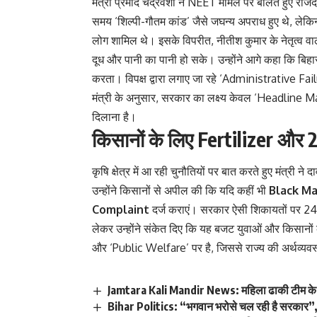
मंत्री प्रमोद चंद्रवंशी ने NEET मामले पर बोलते हुए 
समय ‘शिल्पी-गौतम कांड’ जैसे जघन्य अपराध हुए थे, लेकि
लोग शामिल थे। इसके विपरीत, नीतीश कुमार के नेतृत्व 
दूध और पानी का पानी हो सके। उन्होंने आगे कहा कि बिह
करता। विपक्ष द्वारा लगाए जा रहे ‘Administrative Fail
मंत्री के अनुसार, सरकार का लक्ष्य केवल ‘Headline 
दिलाना है।
किसानों के लिए Fertilizer औ
कृषि क्षेत्र में आ रही चुनौतियों पर बात करते हुए मंत्री ने
उन्होंने किसानों से अपील की कि यदि कहीं भी
Black Ma
Complaint
दर्ज कराएं। सरकार ऐसी शिकायतों पर 24 घं
लेकर उन्होंने संकेत दिए कि यह बजट युवाओं और किसानों
और ‘Public Welfare’ पर है, जिससे राज्य की अर्थव्यव
Jamtara Kali Mandir News: महिला ढाकी टीम के हु
Bihar Politics: “भगवान भरोसे चल रही है सरकार