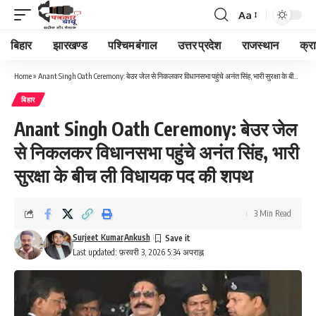
Aa
Font
Resizer
बिहार
झारखण्ड
पश्चिम बंगाल
उत्तर प्रदेश
राजस्थान
क्र
Home
»
Anant Singh Oath Ceremony: बेउर जेल से निकलकर विधानसभा पहुंचे अनंत सिंह, भारी सुरक्षा के बीच ली विधायक पद की शपथ
बिहार
Anant Singh Oath Ceremony: बेउर जेल
से निकलकर विधानसभा पहुंचे अनंत सिंह, भारी
सुरक्षा के बीच ली विधायक पद की शपथ
3 Min Read
Surjeet Kumar
Ankush
Last updated: फ़रवरी 3, 2026 5:34 अपराह्न