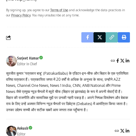
By signing up, you agree to our
Terms of Use
and acknowledge the data practices in
our
Privacy Policy
. You may unsubscribe at any time.
Surjeet Kumar
Editor In Chief
सुरजीत कुमार 'पत्रकार बाबू' (PatrakarBabu) के एडिटर-इन-चीफ और बिहार के एक प्रतिष्ठित
वरिष्ठ पत्रकार हैं। पत्रकारिता जगत में 20 वर्षों से अधिक के अनुभव के साथ, उन्होंने A2Z
News, Channel One News, News 1 India, CNN, ANB National और Prime
News जैसे प्रमुख न्यूज़ चैनलों में ब्यूरो चीफ (बिहार एवं झारखंड) के रूप में अपनी सेवाएँ दी हैं।
बिहार की राजनीति और सामाजिक मुद्दों पर उनकी गहरी पकड़ है। अपने निष्पक्ष विश्लेषण और बेबाक
राय के लिए उन्हें अक्सर विभिन्न न्यूज़ चैनलों पर डिबेट्स (Debates) में आमंत्रित किया जाता है।
उनका उद्देश्य सच्ची और सटीक खबरें आम जनता तक पहुँचाना है।
Ankush
Editor