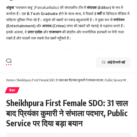
अंकुश
'पत्रकार बाबू' (PatrakarBabu) की संपादकीय टीम में
संपादक (Editor)
के रूप में
कार्यरत हैं। एक
B.Tech Graduate
होने के साथ-साथ, वे पिछले
3 वर्षों
से डिजिटल मीडिया में
सक्रिय भूमिका निभा रहे हैं। अंकुश की खबरों पर पकड़ बहुआयामी है। वे मुख्य रूप से
मनोरंजन
(Entertainment)
और
अपराध (Crime)
जगत की खबरों की गहराई से पड़ताल करते हैं।
इसके अलावा, वे
उत्तर प्रदेश
और
राजस्थान
की क्षेत्रीय और राजनीतिक हलचलों पर पैनी नज़र
रखते हैं और पाठकों तक सबसे तेज़ खबरें पहुँचाते हैं।
कोई टिप्पणी नहीं
Home
»
Sheikhpura First Female SDO: 31 साल बाद प्रियंका कुमारी ने संभाला पदभार, Public Service पर दिया बड़ा बयान
बिहार
Sheikhpura First Female SDO: 31 साल
बाद प्रियंका कुमारी ने संभाला पदभार, Public
Service पर दिया बड़ा बयान