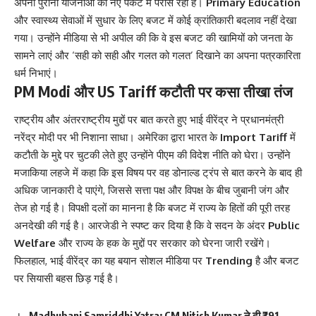
अपनी पुरानी योजनाओं को नए पैकेट में परोस रही है।
Primary Education
और स्वास्थ्य सेवाओं में सुधार के लिए बजट में कोई क्रांतिकारी बदलाव नहीं देखा
गया। उन्होंने मीडिया से भी अपील की कि वे इस बजट की खामियों को जनता के
सामने लाएं और ‘सही को सही और गलत को गलत’ दिखाने का अपना पत्रकारिता
धर्म निभाएं।
PM Modi और US Tariff कटौती पर कसा तीखा तंज
राष्ट्रीय और अंतरराष्ट्रीय मुद्दों पर बात करते हुए भाई वीरेंद्र ने प्रधानमंत्री
नरेंद्र मोदी पर भी निशाना साधा। अमेरिका द्वारा भारत के
Import Tariff
में
कटौती के मुद्दे पर चुटकी लेते हुए उन्होंने पीएम की विदेश नीति को घेरा। उन्होंने
मजाकिया लहजे में कहा कि इस विषय पर वह डोनाल्ड ट्रंप से बात करने के बाद ही
अधिक जानकारी दे पाएंगे, जिससे सत्ता पक्ष और विपक्ष के बीच जुबानी जंग और
तेज हो गई है। विपक्षी दलों का मानना है कि बजट में राज्य के हितों की पूरी तरह
अनदेखी की गई है। आरजेडी ने स्पष्ट कर दिया है कि वे सदन के अंदर
Public
Welfare
और राज्य के हक के मुद्दों पर सरकार को घेरना जारी रखेंगे।
फिलहाल, भाई वीरेंद्र का यह बयान सोशल मीडिया पर
Trending
है और बजट
पर सियासी बहस छिड़ गई है।
Madhubani Samriddhi Yatra: CM Nitish Kumar ने दी ₹391