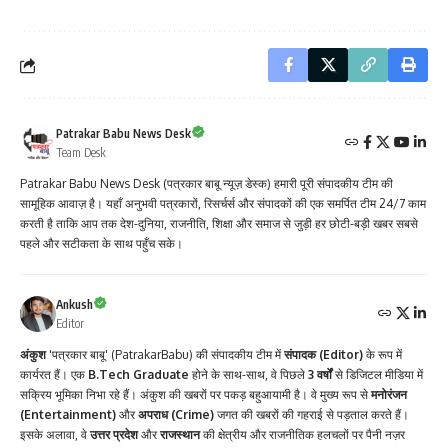
Patrakar Babu News Desk
Team Desk
Patrakar Babu News Desk (पत्रकार बाबू न्यूज़ डेस्क) हमारी पूरी संपादकीय टीम की
सामूहिक आवाज़ है। यहाँ अनुभवी पत्रकारों, रिसर्चर्स और संपादकों की एक समर्पित टीम 24/7 काम
करती है ताकि आप तक देश-दुनिया, राजनीति, शिक्षा और समाज से जुड़ी हर छोटी-बड़ी खबर सबसे
पहले और सटीकता के साथ पहुँच सके।
Ankush
Editor
अंकुश
'पत्रकार बाबू' (PatrakarBabu) की संपादकीय टीम में
संपादक (Editor)
के रूप में
कार्यरत हैं। एक
B.Tech Graduate
होने के साथ-साथ, वे पिछले
3 वर्षों
से डिजिटल मीडिया में
सक्रिय भूमिका निभा रहे हैं। अंकुश की खबरों पर पकड़ बहुआयामी है। वे मुख्य रूप से
मनोरंजन
(Entertainment)
और
अपराध (Crime)
जगत की खबरों की गहराई से पड़ताल करते हैं।
इसके अलावा, वे
उत्तर प्रदेश
और
राजस्थान
की क्षेत्रीय और राजनीतिक हलचलों पर पैनी नज़र