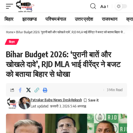
Aa
Font
Resizer
बिहार
झारखण्ड
पश्चिम बंगाल
उत्तर प्रदेश
राजस्थान
क्र
Home
»
Bihar Budget 2026: ‘पुरानी बातें और खोखले दावे’, RJD MLA भाई वीरेंद्र ने बजट को बताया बिहार से धोखा
बिहार
Bihar Budget 2026: ‘पुरानी बातें और
खोखले दावे’, RJD MLA भाई वीरेंद्र ने बजट
को बताया बिहार से धोखा
3 Min Read
Patrakar Babu News Desk
Ankush
Last updated: फ़रवरी 3, 2026 5:46 अपराह्न