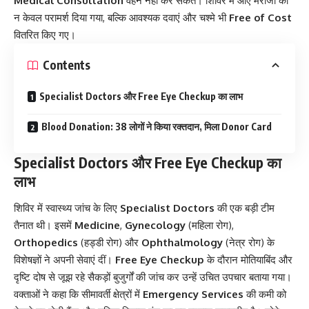
Medical Consultation
वहन नहीं कर सकते। शिविर में आए मरीजों को
न केवल परामर्श दिया गया, बल्कि आवश्यक दवाएं और चश्मे भी
Free of Cost
वितरित किए गए।
Contents
Specialist Doctors और Free Eye Checkup का लाभ
Blood Donation: 38 लोगों ने किया रक्तदान, मिला Donor Card
Specialist Doctors और Free Eye Checkup का
लाभ
शिविर में स्वास्थ्य जांच के लिए
Specialist Doctors
की एक बड़ी टीम
तैनात थी। इसमें
Medicine
,
Gynecology
(महिला रोग),
Orthopedics
(हड्डी रोग) और
Ophthalmology
(नेत्र रोग) के
विशेषज्ञों ने अपनी सेवाएं दीं।
Free Eye Checkup
के दौरान मोतियाबिंद और
दृष्टि दोष से जूझ रहे सैकड़ों बुजुर्गों की जांच कर उन्हें उचित उपचार बताया गया।
वक्ताओं ने कहा कि सीमावर्ती क्षेत्रों में
Emergency Services
की कमी को