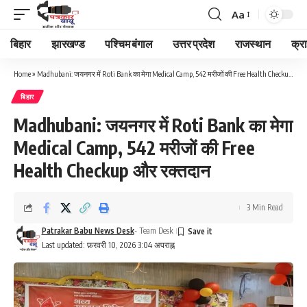
Aa
Font
Resizer
बिहार
झारखण्ड
पश्चिम बंगाल
उत्तर प्रदेश
राजस्थान
क्र
Home
»
Madhubani: जयनगर में Roti Bank का मेगा Medical Camp, 542 मरीजों की Free Health Checkup और रक्तदान
बिहार
Madhubani: जयनगर में Roti Bank का मेगा
Medical Camp, 542 मरीजों की Free
Health Checkup और रक्तदान
3 Min Read
Patrakar Babu News Desk
- Team Desk
Last updated: फ़रवरी 10, 2026 3:04 अपराह्न