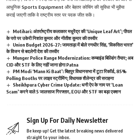
आधुनिक
Sports Equipment
और बेहतर कोचिंग की सुविधा भी मुहैया
कराई जाएगी ताकि वे राष्ट्रीय स्तर पर पदक जीत सकें।
Motihari: अंतर्राष्ट्रीय कलाकार मधुरेंद्र की ‘Unique Leaf Art’; पीपल
के पत्ते पर उकेरी निशांत कुमार और नीतीश कुमार की तस्वीर
Union Budget 2026-27: जामताड़ा में बोले रणधीर सिंह, ‘विकसित भारत’
के विजन से बदलेगी देश की तस्वीर
Munger Police Range Modernization: कम्बाइंड बिल्डिंग तैयार; अब
CID और STF के लिए नहीं जाना होगा Patna
PM Modi ‘Mann Ki Baat’: बिहपुर विधानसभा में टूटा रिकॉर्ड, 85%
Polling Booths पर लाइव स्ट्रीमिंग; विधायक शैलेन्द्र की सराहना
Sheikhpura Cyber Crime Update: धनी ऐप के नाम पर ‘Loan
Scam’ करने वाले 5 जालसाज गिरफ्तार, EOU और STF का बड़ा एक्शन
Sign Up For Daily Newsletter
Be keep up! Get the latest breaking news delivered
straight to your inbox.