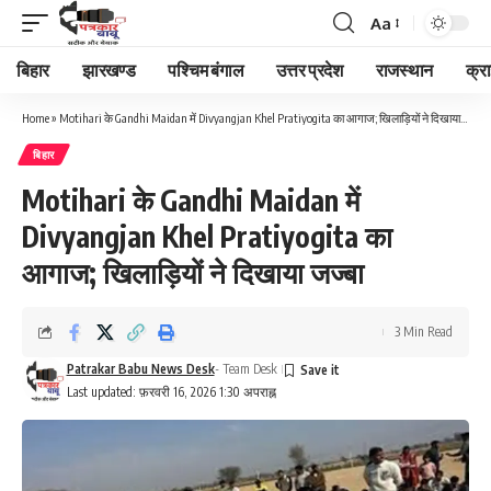
Aa
Font
Resizer
बिहार
झारखण्ड
पश्चिम बंगाल
उत्तर प्रदेश
राजस्थान
क्र
Home
»
Motihari के Gandhi Maidan में Divyangjan Khel Pratiyogita का आगाज; खिलाड़ियों ने दिखाया जज्बा
बिहार
Motihari के Gandhi Maidan में
Divyangjan Khel Pratiyogita का
आगाज; खिलाड़ियों ने दिखाया जज्बा
3 Min Read
Patrakar Babu News Desk
- Team Desk
Last updated: फ़रवरी 16, 2026 1:30 अपराह्न