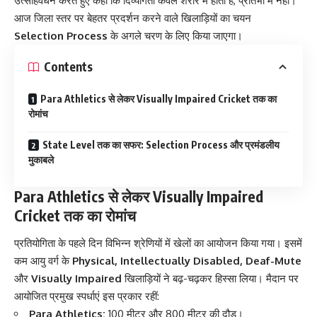
उत्साहवर्धन करते हुए कहा कि दिव्यांगता केवल शरीर में होती है, प्रतिभा में नहीं।
आज जिला स्तर पर बेहतर प्रदर्शन करने वाले खिलाड़ियों का चयन
Selection Process
के अगले चरण के लिए किया जाएगा।
Contents
Para Athletics से लेकर Visually Impaired Cricket तक का
रोमांच
State Level तक का सफर: Selection Process और प्रमंडलीय
मुकाबले
Para Athletics से लेकर Visually Impaired
Cricket तक का रोमांच
प्रतियोगिता के पहले दिन विभिन्न श्रेणियों में खेलों का आयोजन किया गया। इसमें
कम आयु वर्ग के
Physical, Intellectually Disabled, Deaf-Mute
और
Visually Impaired
खिलाड़ियों ने बढ़-चढ़कर हिस्सा लिया। मैदान पर
आयोजित प्रमुख स्पर्धाएं इस प्रकार रहीं:
Para Athletics:
100 मीटर और 800 मीटर की दौड़।