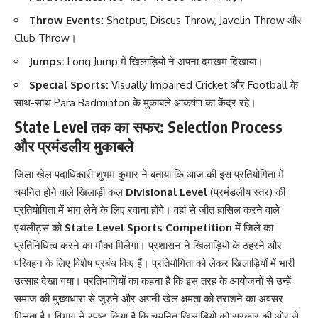
Throw Events:
Shotput, Discus Throw, Javelin Throw और
Club Throw।
Jumps:
Long Jump में खिलाड़ियों ने अपना दमखम दिखाया।
Special Sports:
Visually Impaired Cricket और Football के
साथ-साथ Para Badminton के मुकाबले आकर्षण का केंद्र रहे।
State Level तक का सफर: Selection Process
और प्रमंडलीय मुकाबले
जिला खेल पदाधिकारी शुभम कुमार ने बताया कि आज की इस प्रतियोगिता में
चयनित होने वाले खिलाड़ी कल
Divisional Level
(प्रमंडलीय स्तर) की
प्रतियोगिता में भाग लेने के लिए रवाना होंगे। वहां से जीत हासिल करने वाले
एथलीट्स को
State Level Sports Competition
में जिले का
प्रतिनिधित्व करने का मौका मिलेगा। प्रशासन ने खिलाड़ियों के ठहरने और
परिवहन के लिए विशेष प्रबंध किए हैं। प्रतियोगिता को लेकर खिलाड़ियों में भारी
उत्साह देखा गया। प्रतिभागियों का कहना है कि इस तरह के आयोजनों से उन्हें
समाज की मुख्यधारा से जुड़ने और अपनी खेल क्षमता को तराशने का अवसर
मिलता है। विभाग ने स्पष्ट किया है कि चयनित खिलाड़ियों को सरकार की ओर से