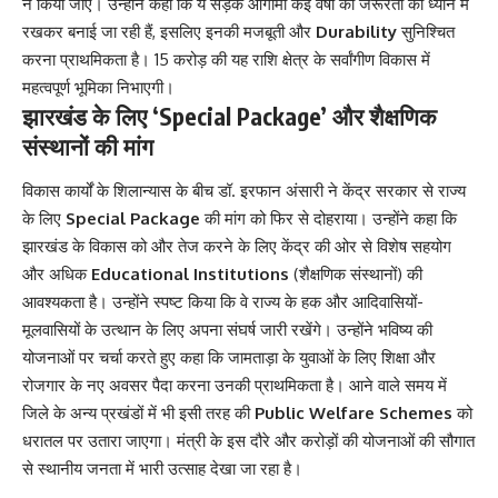
न किया जाए। उन्होंने कहा कि ये सड़कें आगामी कई वर्षों की जरूरतों को ध्यान में
रखकर बनाई जा रही हैं, इसलिए इनकी मजबूती और
Durability
सुनिश्चित
करना प्राथमिकता है। 15 करोड़ की यह राशि क्षेत्र के सर्वांगीण विकास में
महत्वपूर्ण भूमिका निभाएगी।
झारखंड के लिए ‘Special Package’ और शैक्षणिक
संस्थानों की मांग
विकास कार्यों के शिलान्यास के बीच डॉ. इरफान अंसारी ने केंद्र सरकार से राज्य
के लिए
Special Package
की मांग को फिर से दोहराया। उन्होंने कहा कि
झारखंड के विकास को और तेज करने के लिए केंद्र की ओर से विशेष सहयोग
और अधिक
Educational Institutions
(शैक्षणिक संस्थानों) की
आवश्यकता है। उन्होंने स्पष्ट किया कि वे राज्य के हक और आदिवासियों-
मूलवासियों के उत्थान के लिए अपना संघर्ष जारी रखेंगे। उन्होंने भविष्य की
योजनाओं पर चर्चा करते हुए कहा कि जामताड़ा के युवाओं के लिए शिक्षा और
रोजगार के नए अवसर पैदा करना उनकी प्राथमिकता है। आने वाले समय में
जिले के अन्य प्रखंडों में भी इसी तरह की
Public Welfare Schemes
को
धरातल पर उतारा जाएगा। मंत्री के इस दौरे और करोड़ों की योजनाओं की सौगात
से स्थानीय जनता में भारी उत्साह देखा जा रहा है।