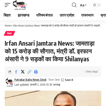
Aa
Font
Resizer
बिहार
झारखण्ड
पश्चिम बंगाल
उत्तर प्रदेश
राजस्थान
क्र
Home
»
Irfan Ansari Jamtara News: जामताड़ा को 15 करोड़ की सौगात, मंत्री डॉ. इरफान अंसारी ने 9 सड़कों का किया Shilanyas
बिहार
Irfan Ansari Jamtara News: जामताड़ा
को 15 करोड़ की सौगात, मंत्री डॉ. इरफान
अंसारी ने 9 सड़कों का किया Shilanyas
3 Min Read
Patrakar Babu News Desk
- Team Desk
Last updated: फ़रवरी 2, 2026 10:30 अपराह्न