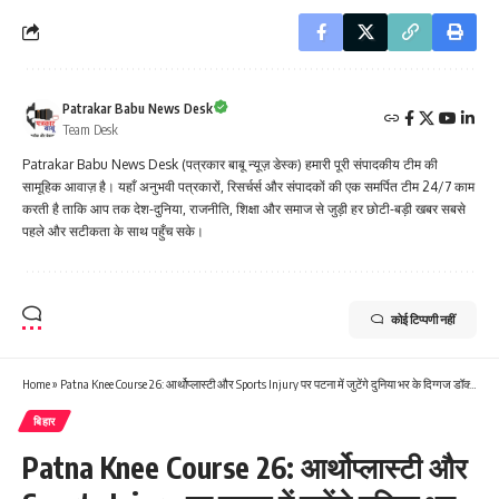
Patrakar Babu News Desk
Team Desk
Patrakar Babu News Desk (पत्रकार बाबू न्यूज़ डेस्क) हमारी पूरी संपादकीय टीम की
सामूहिक आवाज़ है। यहाँ अनुभवी पत्रकारों, रिसर्चर्स और संपादकों की एक समर्पित टीम 24/7 काम
करती है ताकि आप तक देश-दुनिया, राजनीति, शिक्षा और समाज से जुड़ी हर छोटी-बड़ी खबर सबसे
पहले और सटीकता के साथ पहुँच सके।
कोई टिप्पणी नहीं
Home
»
Patna Knee Course 26: आर्थोप्लास्टी और Sports Injury पर पटना में जुटेंगे दुनिया भर के दिग्गज डॉक्टर्स
बिहार
Patna Knee Course 26: आर्थोप्लास्टी और