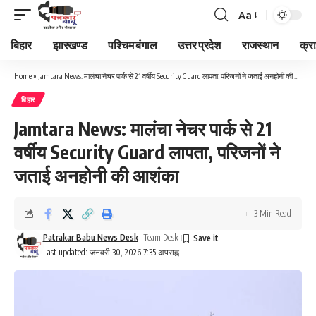
Aa
Font
Resizer
बिहार
झारखण्ड
पश्चिम बंगाल
उत्तर प्रदेश
राजस्थान
क्र
Home
»
Jamtara News: मालंचा नेचर पार्क से 21 वर्षीय Security Guard लापता, परिजनों ने जताई अनहोनी की आशंका
बिहार
Jamtara News: मालंचा नेचर पार्क से 21
वर्षीय Security Guard लापता, परिजनों ने
जताई अनहोनी की आशंका
3 Min Read
Patrakar Babu News Desk
- Team Desk
Last updated: जनवरी 30, 2026 7:35 अपराह्न