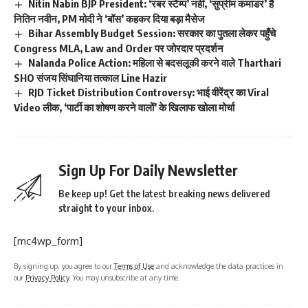
Nitin Nabin BJP President: ‘रबर स्टैम्प’ नहीं, ‘सुप्रीम कमांडर’ हैं
नितिन नवीन, PM मोदी ने ‘बॉस’ कहकर दिया बड़ा मैसेज
Bihar Assembly Budget Session: सरकार का पुतला लेकर पहुँचे
Congress MLA, Law and Order पर जोरदार प्रदर्शन
Nalanda Police Action: महिला से बदसलूकी करने वाले Tharthari
SHO संजय सिंघानिया तत्काल Line Hazir
RJD Ticket Distribution Controversy: भाई वीरेंद्र का Viral
Video लीक, ‘पार्टी का शोषण करने वालों’ के खिलाफ खोला मोर्चा
Sign Up For Daily Newsletter
Be keep up! Get the latest breaking news delivered
straight to your inbox.
[mc4wp_form]
By signing up, you agree to our
Terms of Use
and acknowledge the data practices in
our
Privacy Policy
. You may unsubscribe at any time.