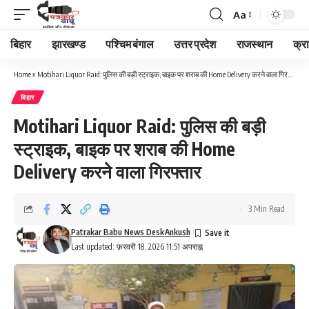
Aa
Font
Resizer
बिहार
झारखण्ड
पश्चिम बंगाल
उत्तर प्रदेश
राजस्थान
क्र
Home
»
Motihari Liquor Raid: पुलिस की बड़ी स्ट्राइक, बाइक पर शराब की Home Delivery करने वाला गिरफ्तार
बिहार
Motihari Liquor Raid: पुलिस की बड़ी
स्ट्राइक, बाइक पर शराब की Home
Delivery करने वाला गिरफ्तार
3 Min Read
Patrakar Babu News Desk
Ankush
Last updated: फ़रवरी 18, 2026 11:51 अपराह्न