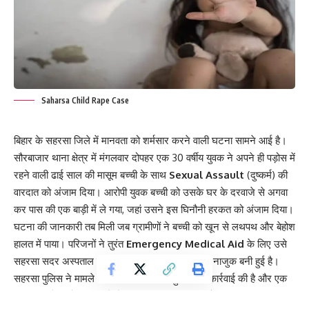
Saharsa Child Rape Case
बिहार के सहरसा जिले में मानवता को शर्मसार करने वाली घटना सामने आई है।
सौरबाजार थाना क्षेत्र में मंगलवार दोपहर एक 30 वर्षीय युवक ने अपने ही पड़ोस में
रहने वाली ढाई साल की मासूम बच्ची के साथ
Sexual Assault
(दुष्कर्म) की
वारदात को अंजाम दिया। आरोपी युवक बच्ची को उसके घर के दरवाजे से अगवा
कर पास की एक बाड़ी में ले गया, जहां उसने इस घिनौनी हरकत को अंजाम दिया।
घटना की जानकारी तब मिली जब ग्रामीणों ने बच्ची को खून से लथपथ और बेहोश
हालत में पाया। परिजनों ने तुरंत
Emergency Medical Aid
के लिए उसे
सहरसा सदर अस्पताल में भर्ती कराया, जहां उसकी हालत नाजुक बनी हुई है।
सहरसा पुलिस ने मामले की गंभीरता को देखते हुए त्वरित कार्रवाई की है और एक
संदिग्ध आरोपी को हिरासत में लेकर पूछताछ शुरू कर दी है।