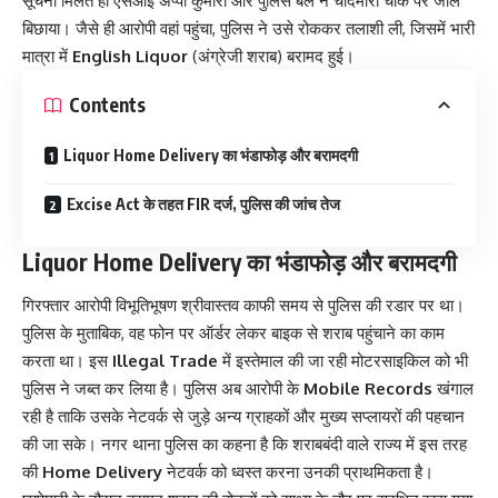
सूचना मिलते ही एसआई अप्पी कुमारी और पुलिस बल ने चांदमारी चौक पर जाल
बिछाया। जैसे ही आरोपी वहां पहुंचा, पुलिस ने उसे रोककर तलाशी ली, जिसमें भारी
मात्रा में
English Liquor
(अंग्रेजी शराब) बरामद हुई।
Contents
Liquor Home Delivery का भंडाफोड़ और बरामदगी
Excise Act के तहत FIR दर्ज, पुलिस की जांच तेज
Liquor Home Delivery का भंडाफोड़ और बरामदगी
गिरफ्तार आरोपी विभूतिभूषण श्रीवास्तव काफी समय से पुलिस की रडार पर था।
पुलिस के मुताबिक, वह फोन पर ऑर्डर लेकर बाइक से शराब पहुंचाने का काम
करता था। इस
Illegal Trade
में इस्तेमाल की जा रही मोटरसाइकिल को भी
पुलिस ने जब्त कर लिया है। पुलिस अब आरोपी के
Mobile Records
खंगाल
रही है ताकि उसके नेटवर्क से जुड़े अन्य ग्राहकों और मुख्य सप्लायरों की पहचान
की जा सके। नगर थाना पुलिस का कहना है कि शराबबंदी वाले राज्य में इस तरह
की
Home Delivery
नेटवर्क को ध्वस्त करना उनकी प्राथमिकता है।