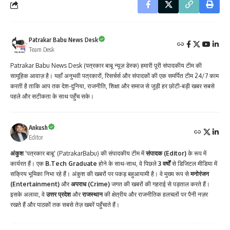
Patrakar Babu News Desk
Team Desk
Patrakar Babu News Desk (पत्रकार बाबू न्यूज़ डेस्क) हमारी पूरी संपादकीय टीम की
सामूहिक आवाज़ है। यहाँ अनुभवी पत्रकारों, रिसर्चर्स और संपादकों की एक समर्पित टीम 24/7 काम
करती है ताकि आप तक देश-दुनिया, राजनीति, शिक्षा और समाज से जुड़ी हर छोटी-बड़ी खबर सबसे
पहले और सटीकता के साथ पहुँच सके।
Ankush
Editor
अंकुश
'पत्रकार बाबू' (PatrakarBabu) की संपादकीय टीम में
संपादक (Editor)
के रूप में
कार्यरत हैं। एक
B.Tech Graduate
होने के साथ-साथ, वे पिछले
3 वर्षों
से डिजिटल मीडिया में
सक्रिय भूमिका निभा रहे हैं। अंकुश की खबरों पर पकड़ बहुआयामी है। वे मुख्य रूप से
मनोरंजन
(Entertainment)
और
अपराध (Crime)
जगत की खबरों की गहराई से पड़ताल करते हैं।
इसके अलावा, वे
उत्तर प्रदेश
और
राजस्थान
की क्षेत्रीय और राजनीतिक हलचलों पर पैनी नज़र
रखते हैं और पाठकों तक सबसे तेज़ खबरें पहुँचाते हैं।