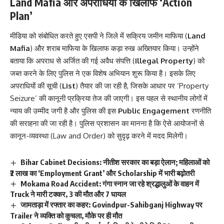
Land Mafia और अपराधियों के खिलाफ ‘Action
Plan’
मीडिया को संबोधित करते हुए एसपी ने जिले में सक्रिय जमीन माफिया (
Land
Mafia
) और शराब माफिया के खिलाफ कड़ा रुख अख्तियार किया। उन्होंने
बताया कि अपराध से अर्जित की गई अवैध संपत्ति (
Illegal Property
) को
जब्त करने के लिए पुलिस ने एक विशेष अभियान शुरू किया है। इसके लिए
अपराधियों की सूची (
List
) तैयार की जा रही है, जिसके आधार पर ‘Property
Seizure’ की कानूनी प्रक्रिया तेज की जाएगी। इस पहल से स्थानीय लोगों में
न्याय की उम्मीद जगी है और पुलिस की इस
Public Engagement
रणनीति
की सराहना की जा रही है। पुलिस प्रशासन का मानना है कि ऐसे आयोजनों से
कानून-व्यवस्था (Law and Order) को सुदृढ़ करने में मदद मिलेगी।
Bihar Cabinet Decisions: नीतीश सरकार का बड़ा ऐलान; महिलाओं को
₹2 लाख का ‘Employment Grant’ और Scholarship में भारी बढ़ोतरी
Mokama Road Accident: गंगा स्नान जा रहे श्रद्धालुओं के वाहन में
Truck ने मारी टक्कर, 3 की मौत और 7 घायल
जामताड़ा में रफ्तार का कहर: Govindpur-Sahibganj Highway पर
Trailer ने व्यक्ति को कुचला, मौके पर ही मौत