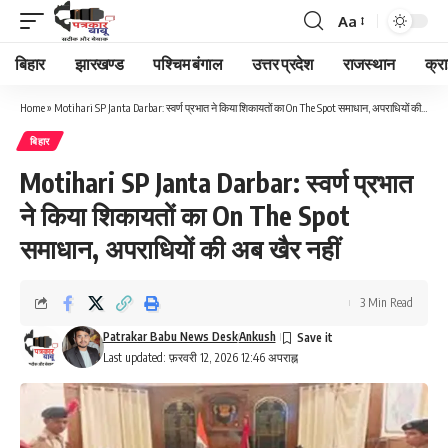
Aa
Font
Resizer
बिहार
झारखण्ड
पश्चिम बंगाल
उत्तर प्रदेश
राजस्थान
क्र
Home
»
Motihari SP Janta Darbar: स्वर्ण प्रभात ने किया शिकायतों का On The Spot समाधान, अपराधियों की अब खैर नहीं
बिहार
Motihari SP Janta Darbar: स्वर्ण प्रभात
ने किया शिकायतों का On The Spot
समाधान, अपराधियों की अब खैर नहीं
3 Min Read
Patrakar Babu News Desk
Ankush
Last updated: फ़रवरी 12, 2026 12:46 अपराह्न