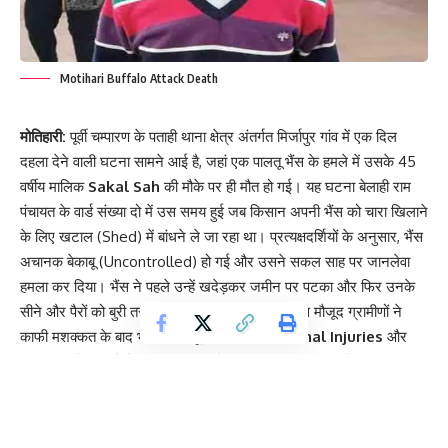
Motihari Buffalo Attack Death
मोतिहारी:
पूर्वी चम्पारण के पताही थाना क्षेत्र अंतर्गत मिर्जापुर गांव में एक दिल
दहला देने वाली घटना सामने आई है, जहां एक पालतू भैंस के हमले में उसके 45
वर्षीय मालिक
Sakal Sah
की मौके पर ही मौत हो गई। यह घटना बेलाही राम
पंचायत के वार्ड संख्या दो में उस समय हुई जब किसान अपनी भैंस को चारा खिलाने
के लिए खटाल (Shed) में बांधने ले जा रहा था। प्रत्यक्षदर्शियों के अनुसार, भैंस
अचानक बेकाबू (Uncontrolled) हो गई और उसने सकल साह पर जानलेवा
हमला कर दिया। भैंस ने पहले उन्हें खदेड़कर जमीन पर पटका और फिर उनके
सीने और पैरों को बुरी तरह कुचल दिया। हालांकि आसपास मौजूद ग्रामीणों ने
काफी मशक्कत के बाद भैंस पर काबू पाया, लेकिन
Internal Injuries
और
अत्यधिक चोट लगने के कारण किसान ने घटनास्थल पर ही दम तोड़ दिया।
Contents