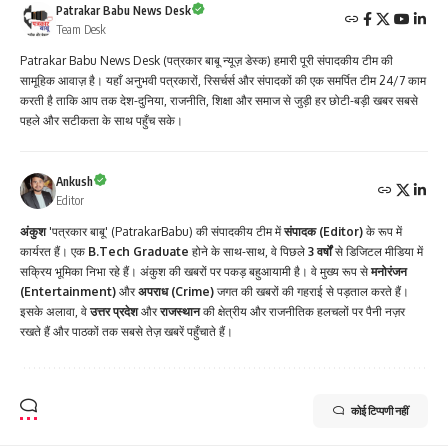
Patrakar Babu News Desk
Team Desk
Patrakar Babu News Desk (पत्रकार बाबू न्यूज़ डेस्क) हमारी पूरी संपादकीय टीम की
सामूहिक आवाज़ है। यहाँ अनुभवी पत्रकारों, रिसर्चर्स और संपादकों की एक समर्पित टीम 24/7 काम
करती है ताकि आप तक देश-दुनिया, राजनीति, शिक्षा और समाज से जुड़ी हर छोटी-बड़ी खबर सबसे
पहले और सटीकता के साथ पहुँच सके।
Ankush
Editor
अंकुश
'पत्रकार बाबू' (PatrakarBabu) की संपादकीय टीम में
संपादक (Editor)
के रूप में
कार्यरत हैं। एक
B.Tech Graduate
होने के साथ-साथ, वे पिछले
3 वर्षों
से डिजिटल मीडिया में
सक्रिय भूमिका निभा रहे हैं। अंकुश की खबरों पर पकड़ बहुआयामी है। वे मुख्य रूप से
मनोरंजन
(Entertainment)
और
अपराध (Crime)
जगत की खबरों की गहराई से पड़ताल करते हैं।
इसके अलावा, वे
उत्तर प्रदेश
और
राजस्थान
की क्षेत्रीय और राजनीतिक हलचलों पर पैनी नज़र
रखते हैं और पाठकों तक सबसे तेज़ खबरें पहुँचाते हैं।
कोई टिप्पणी नहीं