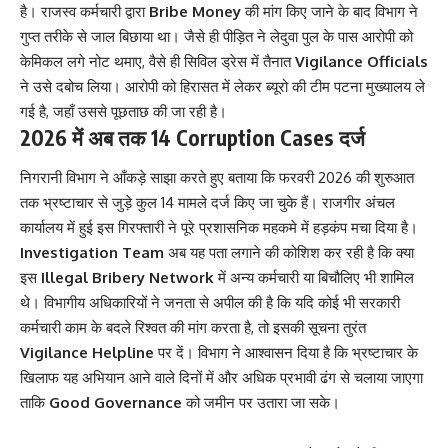
है। राजस्व कर्मचारी द्वारा
Bribe Money
की मांग किए जाने के बाद विभाग ने
गुप्त तरीके से जाल बिछाया था। जैसे ही पीड़ित ने लेदुवा पुल के पास आरोपी को
केमिकल लगे नोट थमाए, वैसे ही सिविल ड्रेस में तैनात
Vigilance Officials
ने उसे दबोच लिया। आरोपी को हिरासत में लेकर ब्यूरो की टीम पटना मुख्यालय ले
गई है, जहाँ उससे पूछताछ की जा रही है।
2026 में अब तक 14 Corruption Cases दर्ज
निगरानी विभाग ने आँकड़े साझा करते हुए बताया कि फरवरी 2026 की शुरुआत
तक भ्रष्टाचार से जुड़े कुल 14 मामले दर्ज किए जा चुके हैं। राजगीर अंचल
कार्यालय में हुई इस गिरफ्तारी ने पूरे प्रशासनिक महकमे में हड़कंप मचा दिया है।
Investigation Team
अब यह पता लगाने की कोशिश कर रही है कि क्या
इस
Illegal Bribery Network
में अन्य कर्मचारी या बिचौलिए भी शामिल
थे। विभागीय अधिकारियों ने जनता से अपील की है कि यदि कोई भी सरकारी
कर्मचारी काम के बदले रिश्वत की मांग करता है, तो इसकी सूचना तुरंत
Vigilance Helpline
पर दें। विभाग ने आश्वासन दिया है कि भ्रष्टाचार के
खिलाफ यह अभियान आने वाले दिनों में और अधिक प्रभावी ढंग से चलाया जाएगा
ताकि
Good Governance
को जमीन पर उतारा जा सके।