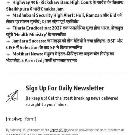
Highway पर E-Rickshaw Ban: High Court के आदेश के खिलाफ
Sheikhpura में भारी Chakka Jam
Madhubani Security High Alert: Holi, Ramzan और Eid को
लेकर प्रशासन मुस्तैद; DJ पर रहेगा पूर्ण प्रतिबंध
Filaria Eradication: 2027 तक फाइलेरिया मुक्त होगा भारत, शेखपुरा
पहुंचे ‘Health Ministry’ के उपसचिव
Jamtara Success: जामताड़ा की तीन बेटियों ने रचा इतिहास, BSF और
CISF में Selection के बाद SP ने किया सम्मानित
Motihari News: मधुबन में इंटर-डिस्ट्रिक्ट बाइक चोर गिरोह का
भंडाफोड़, 5 Arrested; फर्जी कागजात बरामद
Sign Up For Daily Newsletter
Be keep up! Get the latest breaking news delivered
straight to your inbox.
[mc4wp_form]
By signing up, you agree to our
Terms of Use
and acknowledge the data practices in
our
Privacy Policy
. You may unsubscribe at any time.