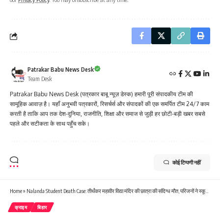
Patrakar Babu News Desk
Team Desk
Patrakar Babu News Desk (पत्रकार बाबू न्यूज़ डेस्क) हमारी पूरी संपादकीय टीम की
सामूहिक आवाज़ है। यहाँ अनुभवी पत्रकारों, रिसर्चर्स और संपादकों की एक समर्पित टीम 24/7 काम
करती है ताकि आप तक देश-दुनिया, राजनीति, शिक्षा और समाज से जुड़ी हर छोटी-बड़ी खबर सबसे
पहले और सटीकता के साथ पहुँच सके।
कोई टिप्पणी नहीं
Home
»
Nalanda Student Death Case: तीर्थंकर महावीर विद्या मंदिर की छात्रा की संदिग्ध मौत, परिजनों ने स्कूल मैनेजमेंट पर लगाए गंभीर आरोप
क्राइम
बिहार