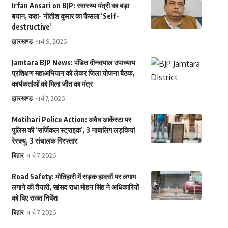
Irfan Ansari on BJP: स्वास्थ्य मंत्री का बड़ा
बयान, कहा- नीतीश कुमार का फैसला ‘Self-
destructive’
झारखण्ड
मार्च 9, 2026
Jamtara BJP News: पंडित दीनदयाल उपाध्याय
प्रशिक्षण महाअभियान को लेकर जिला योजना बैठक,
कार्यकर्ताओं को मिला जीत का मंत्र
झारखण्ड
मार्च 7, 2026
Motihari Police Action: अवैध आर्केस्टा पर
पुलिस की ‘सर्जिकल स्ट्राइक’, 3 नाबालिग लड़कियां
रेस्क्यू, 3 संचालक गिरफ्तार
बिहार
मार्च 7, 2026
Road Safety: मोतिहारी में सड़क हादसों पर लगाम
लगाने की तैयारी, सांसद राधा मोहन सिंह ने अधिकारियों
को दिए सख्त निर्देश
बिहार
मार्च 7, 2026