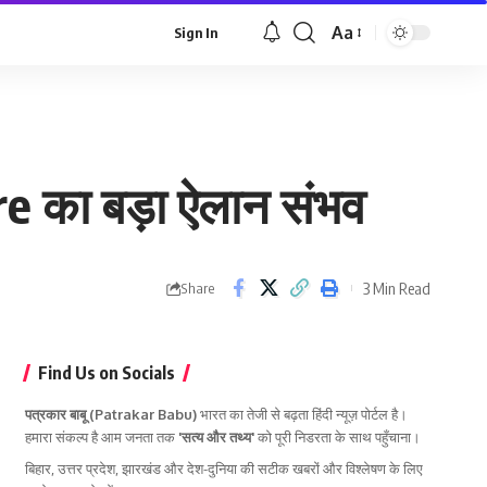
Aa
Sign In
Font
Resizer
e का बड़ा ऐलान संभव
3 Min Read
Share
Find Us on Socials
पत्रकार बाबू (Patrakar Babu)
भारत का तेजी से बढ़ता हिंदी न्यूज़ पोर्टल है।
हमारा संकल्प है आम जनता तक
'सत्य और तथ्य'
को पूरी निडरता के साथ पहुँचाना।
बिहार, उत्तर प्रदेश, झारखंड और देश-दुनिया की सटीक खबरों और विश्लेषण के लिए