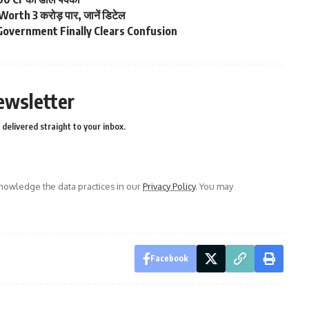
orth 3 करोड़ पार, जानें डिटेल
– Government Finally Clears Confusion
ewsletter
delivered straight to your inbox.
owledge the data practices in our
Privacy Policy
. You may
Facebook