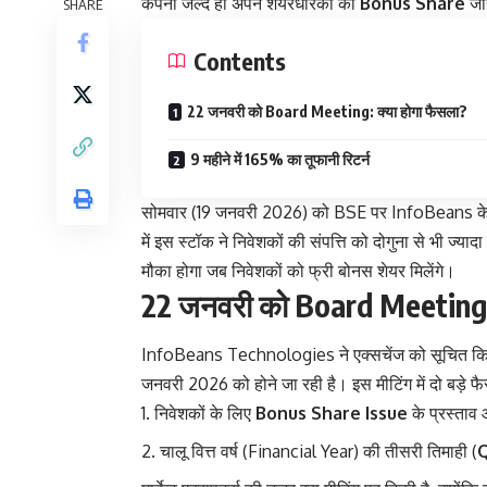
कंपनी जल्द ही अपने शेयरधारकों को
Bonus Share
जार
SHARE
Contents
22 जनवरी को Board Meeting: क्या होगा फैसला?
9 महीने में 165% का तूफानी रिटर्न
सोमवार (19 जनवरी 2026) को BSE पर InfoBeans के
में इस स्टॉक ने निवेशकों की संपत्ति को दोगुना से भी ज्याद
मौका होगा जब निवेशकों को फ्री बोनस शेयर मिलेंगे।
22 जनवरी को Board Meeting: 
InfoBeans Technologies ने एक्सचेंज को सूचित किय
जनवरी 2026 को होने जा रही है। इस मीटिंग में दो बड़े फै
निवेशकों के लिए
Bonus Share Issue
के प्रस्ताव
चालू वित्त वर्ष (Financial Year) की तीसरी तिमाही (
Q