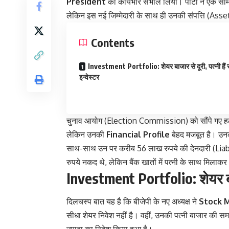
President
का कार्यभार संभाल लिया। पार्टी ने एक साम
लेकिन इस नई जिम्मेदारी के साथ ही उनकी संपत्ति (Asset
Contents
Investment Portfolio: शेयर बाजार से दूरी, पत्नी हैं स्
इन्वेस्टर
चुनाव आयोग (Election Commission) को सौंपे गए हलफनामे
लेकिन उनकी
Financial Profile
बेहद मजबूत है। उ
साथ-साथ उन पर करीब 56 लाख रुपये की देनदारी (Liabil
रुपये नकद थे, लेकिन बैंक खातों में पत्नी के साथ मिलाक
Investment Portfolio: शेयर बाजार 
दिलचस्प बात यह है कि बीजेपी के नए अध्यक्ष ने
Stock 
सीधा शेयर निवेश नहीं है। वहीं, उनकी पत्नी बाजार की स
ज्यादा का निवेश किया हुआ है।