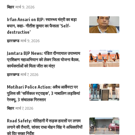
बिहार
मार्च 9, 2026
Irfan Ansari on BJP: स्वास्थ्य मंत्री का बड़ा
बयान, कहा- नीतीश कुमार का फैसला ‘Self-
destructive’
झारखण्ड
मार्च 9, 2026
Jamtara BJP News: पंडित दीनदयाल उपाध्याय
प्रशिक्षण महाअभियान को लेकर जिला योजना बैठक,
कार्यकर्ताओं को मिला जीत का मंत्र
झारखण्ड
मार्च 7, 2026
Motihari Police Action: अवैध आर्केस्टा पर
पुलिस की ‘सर्जिकल स्ट्राइक’, 3 नाबालिग लड़कियां
रेस्क्यू, 3 संचालक गिरफ्तार
बिहार
मार्च 7, 2026
Road Safety: मोतिहारी में सड़क हादसों पर लगाम
लगाने की तैयारी, सांसद राधा मोहन सिंह ने अधिकारियों
को दिए सख्त निर्देश