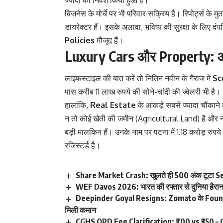
बिजनेस के मोर्चे पर भी परिवार सक्रिय है। रिपोर्ट्स क
डायरेक्टर हैं। इसके अलावा, भविष्य की सुरक्षा के लिए
Policies
मौजूद हैं।
Luxury Cars और Property: अपने
लाइफस्टाइल की बात करें तो नितिन नवीन के गैराज में
Sc
पास करीब 11 लाख रुपये की सोने-चांदी की ज्वेलरी भी है।
हालांकि,
Real Estate
के आंकड़े सबसे ज्यादा चौंकाने 
न तो कोई खेती की जमीन (Agricultural Land) है और न 
बड़ी मालकिन हैं। उनके नाम पर पटना में 1.18 करोड़ रु
रजिस्टर्ड है।
Share Market Crash: खुलते ही 500 अंक टूटा Se
WEF Davos 2026: भारत की रफ्तार से दुनिया हैरा
Deepinder Goyal Resigns: Zomato के Founde
मिली कमान
CGHS OPD Fee Clarification: ₹700 vs ₹350 