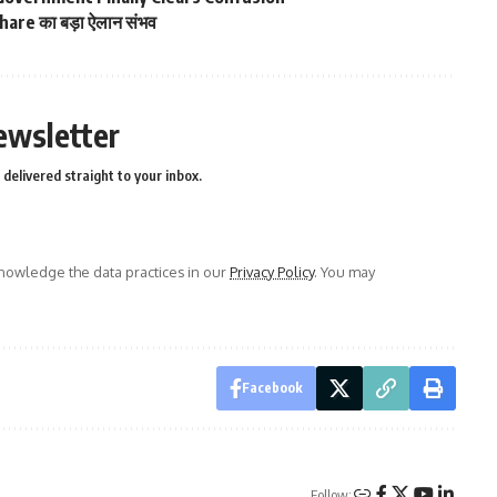
hare का बड़ा ऐलान संभव
ewsletter
delivered straight to your inbox.
owledge the data practices in our
Privacy Policy
. You may
Facebook
Follow: