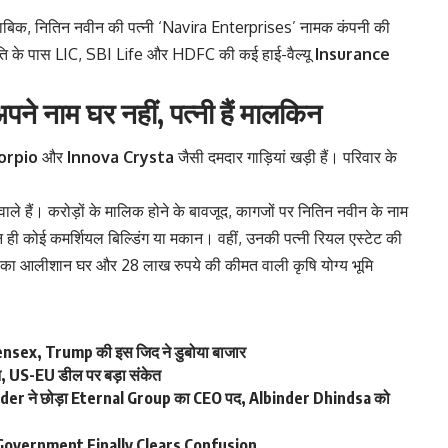
े मुताबिक, नितिन नवीन की पत्नी ‘Navira Enterprises’ नामक कंपनी की
 दंपति के पास LIC, SBI Life और HDFC की कई हाई-वैल्यू
Insurance
 नाम घर नहीं, पत्नी हैं मालकिन
orpio
और
Innova Crysta
जैसी दमदार गाड़ियां खड़ी हैं। परिवार के
वाले हैं। करोड़ों के मालिक होने के बावजूद, कागजों पर नितिन नवीन के नाम
ही कोई कमर्शियल बिल्डिंग या मकान। वहीं, उनकी पत्नी रियल एस्टेट की
पये का आलीशान घर और 28 लाख रुपये की कीमत वाली कृषि योग्य भूमि
nsex, Trump की इस जिद ने डुबोया बाजार
न, US-EU डील पर बड़ा संकेत
r ने छोड़ा Eternal Group का CEO पद, Albinder Dhindsa को
– Government Finally Clears Confusion