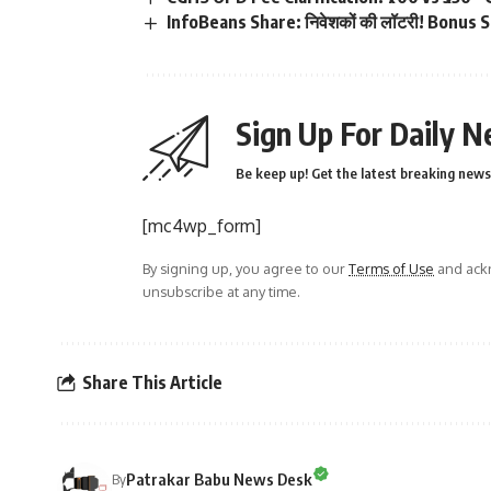
InfoBeans Share: निवेशकों की लॉटरी! Bonus S
Sign Up For Daily N
Be keep up! Get the latest breaking news 
[mc4wp_form]
By signing up, you agree to our
Terms of Use
and ackn
unsubscribe at any time.
Share This Article
Patrakar Babu News Desk
By