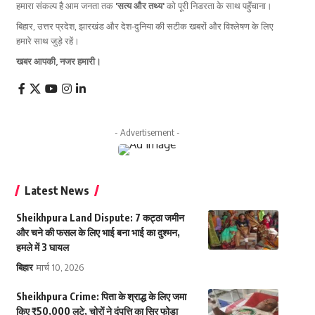
हमारा संकल्प है आम जनता तक
'सत्य और तथ्य'
को पूरी निडरता के साथ पहुँचाना।
बिहार, उत्तर प्रदेश, झारखंड और देश-दुनिया की सटीक खबरों और विश्लेषण के लिए
हमारे साथ जुड़े रहें।
खबर आपकी, नजर हमारी।
- Advertisement -
Latest News
Sheikhpura Land Dispute: 7 कट्ठा जमीन
और चने की फसल के लिए भाई बना भाई का दुश्मन,
हमले में 3 घायल
बिहार
मार्च 10, 2026
Sheikhpura Crime: पिता के श्राद्ध के लिए जमा
किए ₹50,000 लूटे, चोरों ने दंपत्ति का सिर फोड़ा