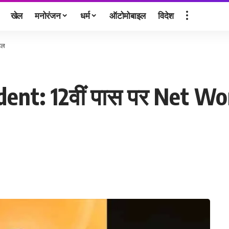
खेल
मनोरंजन
धर्म
ऑटोमोबाइल
विदेश
टेल
ent: 12वीं पास पर Net Wort