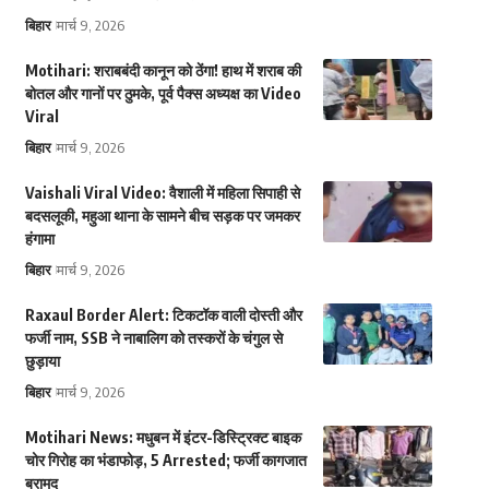
बिहार
मार्च 9, 2026
Motihari: शराबबंदी कानून को ठेंगा! हाथ में शराब की
बोतल और गानों पर ठुमके, पूर्व पैक्स अध्यक्ष का Video
Viral
बिहार
मार्च 9, 2026
Vaishali Viral Video: वैशाली में महिला सिपाही से
बदसलूकी, महुआ थाना के सामने बीच सड़क पर जमकर
हंगामा
बिहार
मार्च 9, 2026
Raxaul Border Alert: टिकटॉक वाली दोस्ती और
फर्जी नाम, SSB ने नाबालिग को तस्करों के चंगुल से
छुड़ाया
बिहार
मार्च 9, 2026
Motihari News: मधुबन में इंटर-डिस्ट्रिक्ट बाइक
चोर गिरोह का भंडाफोड़, 5 Arrested; फर्जी कागजात
बरामद