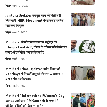
बिहार
मार्च 10, 2026
Jamtara Update: समसुल खान को मिली बड़ी
जिम्मेदारी, NHRJ Movement के झारखंड प्रदेश
महामंत्री नियुक्त
बिहार
मार्च 9, 2026
Motihari: अंतर्राष्ट्रीय कलाकार मधुरेंद्र की
‘Unique Leaf Art’; पीपल के पत्ते पर उकेरी निशांत
कुमार और नीतीश कुमार की तस्वीर
बिहार
मार्च 9, 2026
Motihari Crime Update: जमीन विवाद की
Panchayati में चलीं चाकुओं की धार; 4 घायल, 3
Attackers गिरफ्तार
बिहार
मार्च 9, 2026
Motihari में International Women’s Day
का भव्य आयोजन: DM Saurabh Jorwal ने
जीविका दीदियों को किया सम्मानित