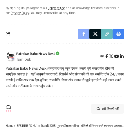
By signing up, you agree to our
Terms of Use
and acknowledge the data practices in
our
Privacy Policy
. You may unsubscribe at any time.
Patrakar Babu News Desk
Team Desk
Patrakar Babu News Desk (पत्रकार बाबू न्यूज़ डेस्क) हमारी पूरी संपादकीय टीम की
सामूहिक आवाज़ है। यहाँ अनुभवी पत्रकारों, रिसर्चर्स और संपादकों की एक समर्पित टीम 24/7 काम
करती है ताकि आप तक देश-दुनिया, राजनीति, शिक्षा और समाज से जुड़ी हर छोटी-बड़ी खबर सबसे
पहले और सटीकता के साथ पहुँच सके।
कोई टिप्पणी नहीं
Home
»
IBPS RRB PO Mains Result 2025: मुख्य परीक्षा का परिणाम घोषित! ऑफिसर बनने का सपना अब बस एक कदम दूर, इंटरव्यू की तैयारी शुरू करें