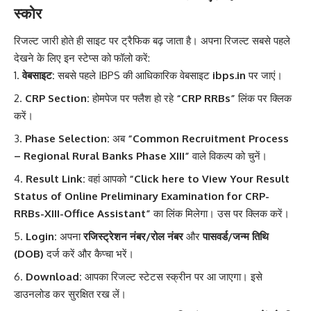
स्कोर
रिजल्ट जारी होते ही साइट पर ट्रैफिक बढ़ जाता है। अपना रिजल्ट सबसे पहले
देखने के लिए इन स्टेप्स को फॉलो करें:
वेबसाइट:
सबसे पहले IBPS की आधिकारिक वेबसाइट
ibps.in
पर जाएं।
CRP Section:
होमपेज पर फ्लैश हो रहे
“CRP RRBs”
लिंक पर क्लिक
करें।
Phase Selection:
अब
“Common Recruitment Process
– Regional Rural Banks Phase XIII”
वाले विकल्प को चुनें।
Result Link:
वहां आपको
“Click here to View Your Result
Status of Online Preliminary Examination for CRP-
RRBs-XIII-Office Assistant”
का लिंक मिलेगा। उस पर क्लिक करें।
Login:
अपना
रजिस्ट्रेशन नंबर/रोल नंबर
और
पासवर्ड/जन्म तिथि
(DOB)
दर्ज करें और कैप्चा भरें।
Download:
आपका रिजल्ट स्टेटस स्क्रीन पर आ जाएगा। इसे
डाउनलोड कर सुरक्षित रख लें।