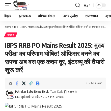
Aa
Font
Resizer
बिहार
झारखण्ड
पश्चिम बंगाल
उत्तर प्रदेश
राजस्थान
क्र
Home
»
IBPS RRB PO Mains Result 2025: मुख्य परीक्षा का परिणाम घोषित! ऑफिसर बनने का सपना अब बस एक कदम दूर, इंटरव्यू की तैयारी शुरू करें
करियर
IBPS RRB PO Mains Result 2025: मुख्य
परीक्षा का परिणाम घोषित! ऑफिसर बनने का
सपना अब बस एक कदम दूर, इंटरव्यू की तैयारी
शुरू करें
2 Min Read
Patrakar Babu News Desk
- Team Desk
Last updated: जनवरी 22, 2026 12:53 अपराह्न