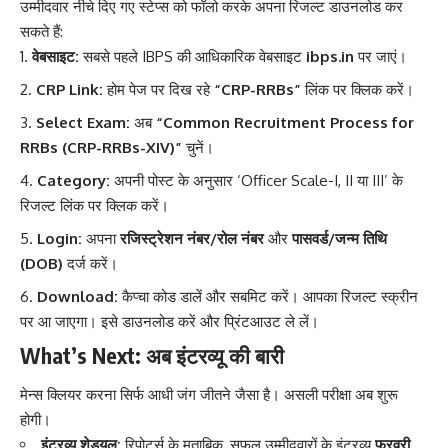
उम्मीदवार नीचे दिए गए स्टेप्स को फॉलो करके अपना रिजल्ट डाउनलोड कर
सकते हैं:
वेबसाइट:
सबसे पहले IBPS की आधिकारिक वेबसाइट
ibps.in
पर जाएं।
CRP Link:
होम पेज पर दिख रहे
“CRP-RRBs”
लिंक पर क्लिक करें।
Select Exam:
अब
“Common Recruitment Process for
RRBs (CRP-RRBs-XIV)”
चुनें।
Category:
अपनी पोस्ट के अनुसार ‘Officer Scale-I, II या III’ के
रिजल्ट लिंक पर क्लिक करें।
Login:
अपना
रजिस्ट्रेशन नंबर/रोल नंबर
और
पासवर्ड/जन्म तिथि
(DOB)
दर्ज करें।
Download:
कैप्चा कोड डालें और सबमिट करें। आपका रिजल्ट स्क्रीन
पर आ जाएगा। इसे डाउनलोड करें और प्रिंटआउट ले लें।
What’s Next: अब इंटरव्यू की बारी
मेन्स क्लियर करना सिर्फ आधी जंग जीतने जैसा है। असली परीक्षा अब शुरू
होगी।
इंटरव्यू शेड्यूल:
रिपोर्ट्स के मुताबिक, सफल उम्मीदवारों के इंटरव्यू
फरवरी