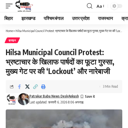
Aa
Font
Resizer
बिहार
झारखण्ड
पश्चिम बंगाल
उत्तर प्रदेश
राजस्थान
क्र
Home
»
Hilsa Municipal Council Protest: भ्रष्टाचार के खिलाफ पार्षदों का फूटा गुस्सा, मुख्य गेट पर की ‘Lockout’ और नारेबाजी
क्राइम
Hilsa Municipal Council Protest:
भ्रष्टाचार के खिलाफ पार्षदों का फूटा गुस्सा,
मुख्य गेट पर की ‘Lockout’ और नारेबाजी
3 Min Read
Patrakar Babu News Desk
Ankush
Last updated: फ़रवरी 6, 2026 8:06 अपराह्न