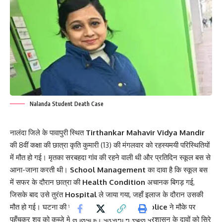
Nalanda Student Death Case
नालंदा जिले के पावापुरी स्थित
Tirthankar Mahavir Vidya Mandir
की 8वीं कक्षा की छात्रा कृति कुमारी (13) की मंगलवार को रहस्यमयी परिस्थितियों
में मौत हो गई। मृतका सरबहदा गांव की रहने वाली थी और प्रतिदिन स्कूल बस से
आना-जाना करती थी।
School Management
का दावा है कि स्कूल बस
में सफर के दौरान छात्रा की
Health Condition
अचानक बिगड़ गई,
जिसके बाद उसे तुरंत
Hospital
ले जाया गया, जहाँ इलाज के दौरान उसकी
मौत हो गई। घटना की सूचना मिलते ही
Pawapuri Police
ने मौके पर
पहुँचकर शव को कब्जे में ले लिया है। परिजनों ने स्कूल प्रशासन के दावों को सिरे