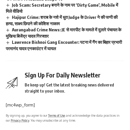
Job Scam: Secretary बनाने के नाम पर ‘Dirty Game’, Mobile में
मिले वीडियो
Hajipur Crime: शराब के नशे में धुत Judge के Driver ने की पत्नी की
हत्या, साक्ष्य छिपाने की कोशिश नाकाम
Aurangabad Crime News: JE से मारपीट के मामले में दुलारे पंचायत के
मुखिया बिजेंद्र यादव गिरफ्तार
Lawrence Bishnoi Gang Encounter: पटना में गैंग का बिहार प्रभारी
परमानंद यादव एनकाउंटर में घायल
Sign Up For Daily Newsletter
Be keep up! Get the latest breaking news delivered
straight to your inbox.
[mc4wp_form]
By signing up, you agree to our
Terms of Use
and acknowledge the data practices in
our
Privacy Policy
. You may unsubscribe at any time.