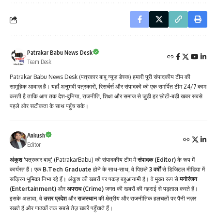
Patrakar Babu News Desk
Team Desk
Patrakar Babu News Desk (पत्रकार बाबू न्यूज़ डेस्क) हमारी पूरी संपादकीय टीम की
सामूहिक आवाज़ है। यहाँ अनुभवी पत्रकारों, रिसर्चर्स और संपादकों की एक समर्पित टीम 24/7 काम
करती है ताकि आप तक देश-दुनिया, राजनीति, शिक्षा और समाज से जुड़ी हर छोटी-बड़ी खबर सबसे
पहले और सटीकता के साथ पहुँच सके।
Ankush
Editor
अंकुश
'पत्रकार बाबू' (PatrakarBabu) की संपादकीय टीम में
संपादक (Editor)
के रूप में
कार्यरत हैं। एक
B.Tech Graduate
होने के साथ-साथ, वे पिछले
3 वर्षों
से डिजिटल मीडिया में
सक्रिय भूमिका निभा रहे हैं। अंकुश की खबरों पर पकड़ बहुआयामी है। वे मुख्य रूप से
मनोरंजन
(Entertainment)
और
अपराध (Crime)
जगत की खबरों की गहराई से पड़ताल करते हैं।
इसके अलावा, वे
उत्तर प्रदेश
और
राजस्थान
की क्षेत्रीय और राजनीतिक हलचलों पर पैनी नज़र
रखते हैं और पाठकों तक सबसे तेज़ खबरें पहुँचाते हैं।