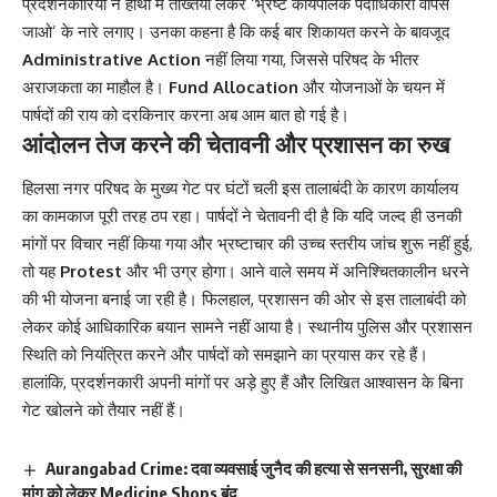
प्रदर्शनकारियों ने हाथों में तख्तियां लेकर ‘भ्रष्ट कार्यपालक पदाधिकारी वापस
जाओ’ के नारे लगाए। उनका कहना है कि कई बार शिकायत करने के बावजूद
Administrative Action
नहीं लिया गया, जिससे परिषद के भीतर
अराजकता का माहौल है।
Fund Allocation
और योजनाओं के चयन में
पार्षदों की राय को दरकिनार करना अब आम बात हो गई है।
आंदोलन तेज करने की चेतावनी और प्रशासन का रुख
हिलसा नगर परिषद के मुख्य गेट पर घंटों चली इस तालाबंदी के कारण कार्यालय
का कामकाज पूरी तरह ठप रहा। पार्षदों ने चेतावनी दी है कि यदि जल्द ही उनकी
मांगों पर विचार नहीं किया गया और भ्रष्टाचार की उच्च स्तरीय जांच शुरू नहीं हुई,
तो यह
Protest
और भी उग्र होगा। आने वाले समय में अनिश्चितकालीन धरने
की भी योजना बनाई जा रही है। फिलहाल, प्रशासन की ओर से इस तालाबंदी को
लेकर कोई आधिकारिक बयान सामने नहीं आया है। स्थानीय पुलिस और प्रशासन
स्थिति को नियंत्रित करने और पार्षदों को समझाने का प्रयास कर रहे हैं।
हालांकि, प्रदर्शनकारी अपनी मांगों पर अड़े हुए हैं और लिखित आश्वासन के बिना
गेट खोलने को तैयार नहीं हैं।
Aurangabad Crime: दवा व्यवसाई जुनैद की हत्या से सनसनी, सुरक्षा की
मांग को लेकर Medicine Shops बंद