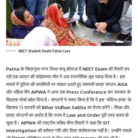
NEET Student Death Patna Case
Patna
के चित्रगुप्त नगर स्थित शंभू हॉस्टल में
NEET Exam
की तैयारी कर
रही एक छात्रा की संदेहास्पद मौत ने अब राजनीतिक तूल पकड़ लिया है। इस
मामले में पुलिस की कार्यशैली पर सवाल उठाते हुए वामपंथी छात्र संगठन
AISA
और महिला विंग
AIPWA
ने आज एक
Press Conference
कर सरकार के
खिलाफ मोर्चा खोल दिया है। संगठनों ने स्पष्ट किया है कि वे इस ‘संदिग्ध हत्या’ के
खिलाफ 13 फरवरी को
Bihar Vidhan Sabha
का घेराव करेंगे। विपक्ष और
छात्र संगठनों का आरोप है कि राज्य में
Law and Order
पूरी तरह ध्वस्त हो
चुका है।
AIPWA
की राष्ट्रीय सचिव मीना तिवारी ने कहा कि
SIT
Investigation
की वर्तमान गति और दिशा संतोषजनक नहीं है। उन्होंने मामले