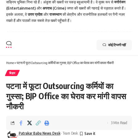
सक्रिय भूमिका निभा रहे हैं। अंकुश की खबरों पर पकड़ बहुआयामी है। वे मुख्य रूप से
मनोरंजन
(Entertainment)
और
अपराध (Crime)
जगत की खबरों की गहराई से पड़ताल करते हैं।
इसके अलावा, वे
उत्तर प्रदेश
और
राजस्थान
की क्षेत्रीय और राजनीतिक हलचलों पर पैनी नज़र
रखते हैं और पाठकों तक सबसे तेज़ खबरें पहुँचाते हैं।
कोई टिप्पणी नहीं
Home
»
पटना में फूटा Outsourcing कर्मियों का गुस्सा; BJP Office का घेराव कर मांगी वापस नौकरी
बिहार
पटना में फूटा Outsourcing कर्मियों का
गुस्सा; BJP Office का घेराव कर मांगी वापस
नौकरी
3 Min Read
Patrakar Babu News Desk
- Team Desk