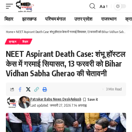
Aa
Font
Resizer
बिहार
झारखण्ड
पश्चिम बंगाल
उत्तर प्रदेश
राजस्थान
क्र
Home
»
NEET Aspirant Death Case: शंभू हॉस्टल केस में गरमाई सियासत, 13 फरवरी को Bihar Vidhan Sabha Gherao की चेतावनी
क्राइम
बिहार
NEET Aspirant Death Case: शंभू हॉस्टल
केस में गरमाई सियासत, 13 फरवरी को Bihar
Vidhan Sabha Gherao की चेतावनी
3 Min Read
Patrakar Babu News Desk
Ankush
Last updated: जनवरी 27, 2026 7:14 अपराह्न