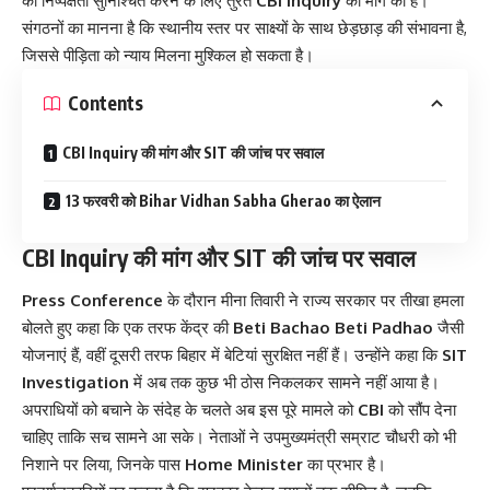
की निष्पक्षता सुनिश्चित करने के लिए तुरंत
CBI Inquiry
की मांग की है।
संगठनों का मानना है कि स्थानीय स्तर पर साक्ष्यों के साथ छेड़छाड़ की संभावना है,
जिससे पीड़िता को न्याय मिलना मुश्किल हो सकता है।
Contents
CBI Inquiry की मांग और SIT की जांच पर सवाल
13 फरवरी को Bihar Vidhan Sabha Gherao का ऐलान
CBI Inquiry की मांग और SIT की जांच पर सवाल
Press Conference
के दौरान मीना तिवारी ने राज्य सरकार पर तीखा हमला
बोलते हुए कहा कि एक तरफ केंद्र की
Beti Bachao Beti Padhao
जैसी
योजनाएं हैं, वहीं दूसरी तरफ बिहार में बेटियां सुरक्षित नहीं हैं। उन्होंने कहा कि
SIT
Investigation
में अब तक कुछ भी ठोस निकलकर सामने नहीं आया है।
अपराधियों को बचाने के संदेह के चलते अब इस पूरे मामले को
CBI
को सौंप देना
चाहिए ताकि सच सामने आ सके। नेताओं ने उपमुख्यमंत्री सम्राट चौधरी को भी
निशाने पर लिया, जिनके पास
Home Minister
का प्रभार है।