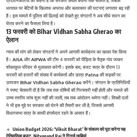
प्रदर्शनकारियों का कहना है कि सरकार केवल बयानों तक सीमित है, जबकि
धरातल पर बेटियों के खिलाफ अपराध और बलात्कार की घटनाएं लगातार बढ़ रही
हैं। इस मामले में पुलिस की ढिलाई को देखते हुए संगठनों ने अब सीधे सदन का
घेराव करने का फैसला लिया है।
13 फरवरी को Bihar Vidhan Sabha Gherao का
ऐलान
न्याय की मांग को लेकर संगठनों ने अपने आगामी कार्यक्रम का खाका पेश किया
है।
AISA
और
AIPWA
की टीम 4 फरवरी को पीड़िता के पैतृक गांव जाकर
शोकाकुल परिवार से मुलाकात करेगी। इसके बाद, बजट सत्र के दौरान 13
फरवरी को हजारों की संख्या में कार्यकर्ता और छात्र
Patna
की सड़कों पर
उतरकर
Bihar Vidhan Sabha Gherao
करेंगे। संगठन के प्रतिनिधियों
ने स्पष्ट चेतावनी दी है कि जब तक दोषियों की गिरफ्तारी नहीं होती और मामले की
उच्च स्तरीय जांच शुरू नहीं की जाती, तब तक आंदोलन थमेगा नहीं। विपक्षी दलों
ने भी इस मुद्दे पर सरकार को घेरने की तैयारी कर ली है, जिससे आगामी
विधानसभा सत्र के काफी हंगामेदार रहने के आसार हैं।
Union Budget 2026: ‘Viksit Bharat’ के संकल्प को पूरा करेगा यह
ऐतिहासिक बजट, Nityanand Rai ने गिनाई खूबियां