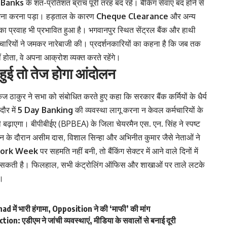
 Banks
के शत-प्रतिशत ब्रांच पूरी तरह बंद रहे। बैंकिंग सेवाएं बंद होने से
सामना करना पड़ा। हड़ताल के कारण
Cheque Clearance
और अन्य
का प्रवाह भी प्रभावित हुआ है। भगवानपुर स्थित सेंट्रल बैंक और हाथी
कर्मचारियों ने जमकर नारेबाजी की। प्रदर्शनकारियों का कहना है कि जब तक
 होता, वे अपना आक्रोश व्यक्त करते रहेंगे।
 हुई तो तेज होगा आंदोलन
कुर ने सभा को संबोधित करते हुए कहा कि सरकार बैंक कर्मियों के धैर्य
दौर में
5 Day Banking
की व्यवस्था लागू करना न केवल कर्मचारियों के
 बढ़ाएगा। बीपीबीईए (BPBEA) के जिला चेयरमैन एस. एन. सिंह ने स्पष्ट
न के दौरान असीम दास, विशाल सिन्हा और अभिनीत कुमार जैसे नेताओं ने
Work Week
पर सहमति नहीं बनी, तो बैंकिंग सेक्टर में आने वाले दिनों में
 सकती है। फिलहाल, सभी कंट्रोलिंग ऑफिस और शाखाओं पर ताले लटके
ं।
में भारी हंगामा, Opposition ने की ‘माफी’ की मांग
एडीएम ने जांची व्यवस्थाएं, मीडिया के सवालों से बनाई दूरी