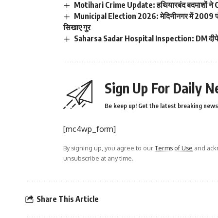
Motihari Crime Update: हथियारबंद बदमाशों ने C
Municipal Election 2026: मेदिनीनगर में 2009 पोलिंग 
सिखाए गुर
Saharsa Sadar Hospital Inspection: DM दीपेश क
Sign Up For Daily N
Be keep up! Get the latest breaking news 
[mc4wp_form]
By signing up, you agree to our
Terms of Use
and ackn
unsubscribe at any time.
Share This Article