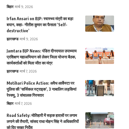
बिहार
मार्च 9, 2026
Irfan Ansari on BJP: स्वास्थ्य मंत्री का बड़ा
बयान, कहा- नीतीश कुमार का फैसला ‘Self-
destructive’
झारखण्ड
मार्च 9, 2026
Jamtara BJP News: पंडित दीनदयाल उपाध्याय
प्रशिक्षण महाअभियान को लेकर जिला योजना बैठक,
कार्यकर्ताओं को मिला जीत का मंत्र
झारखण्ड
मार्च 7, 2026
Motihari Police Action: अवैध आर्केस्टा पर
पुलिस की ‘सर्जिकल स्ट्राइक’, 3 नाबालिग लड़कियां
रेस्क्यू, 3 संचालक गिरफ्तार
बिहार
मार्च 7, 2026
Road Safety: मोतिहारी में सड़क हादसों पर लगाम
लगाने की तैयारी, सांसद राधा मोहन सिंह ने अधिकारियों
को दिए सख्त निर्देश