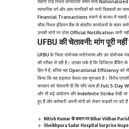
सहनी रोड स्थित कार्यालयों समेत सभी
Nationalized
व्यापारिक वर्ग और आम नागरिकों को भारी दिक्कतों का 
Financial Transactions
रुकने से बाजार में नकदी 
चौक स्थित इंडियन बैंक के क्षेत्रीय कार्यालयों के बाहर 
उनकी मांगों पर ठोस
Official Notification
जारी नहीं
UFBU की चेतावनी: मांग पूरी नहीं
UFBU
के जिला संयोजक मनोरंजनम और उप संयोजक पंकज ठा
की परीक्षा ले रही है। उनका तर्क है कि डिजिटल बैंकिंग के 
हित में है, बल्कि यह
Operational Efficiency
को भी
किया कि यह हड़ताल केवल एक शुरुआत है। विरोध प्रदर्श
सरकार को चेतावनी दी कि यदि जल्द ही
Full 5-Day 
और भी बड़े आंदोलन और
Indefinite Strike
देखी जा
हुए हैं और कर्मचारी अपनी मांगों को लेकर सड़कों पर डटे है
Nitish Kumar के बयान पर Bihar Vidhan Parishad 
Sheikhpura Sadar Hospital Surprise Inspection: 