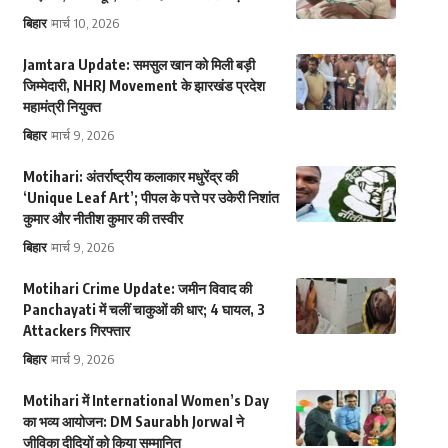
बिहार
मार्च 10, 2026
Jamtara Update: समसुल खान को मिली बड़ी
जिम्मेदारी, NHRJ Movement के झारखंड प्रदेश
महामंत्री नियुक्त
बिहार
मार्च 9, 2026
Motihari: अंतर्राष्ट्रीय कलाकार मधुरेंद्र की
‘Unique Leaf Art’; पीपल के पत्ते पर उकेरी निशांत
कुमार और नीतीश कुमार की तस्वीर
बिहार
मार्च 9, 2026
Motihari Crime Update: जमीन विवाद की
Panchayati में चलीं चाकुओं की धार; 4 घायल, 3
Attackers गिरफ्तार
बिहार
मार्च 9, 2026
Motihari में International Women’s Day
का भव्य आयोजन: DM Saurabh Jorwal ने
जीविका दीदियों को किया सम्मानित