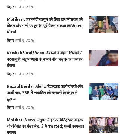
बिहार
मार्च 9, 2026
Motihari: शराबबंदी कानून को ठेंगा! हाथ में शराब की
बोतल और गानों पर ठुमके, पूर्व पैक्स अध्यक्ष का Video
Viral
बिहार
मार्च 9, 2026
Vaishali Viral Video: वैशाली में महिला सिपाही से
बदसलूकी, महुआ थाना के सामने बीच सड़क पर जमकर
हंगामा
बिहार
मार्च 9, 2026
Raxaul Border Alert: टिकटॉक वाली दोस्ती और
फर्जी नाम, SSB ने नाबालिग को तस्करों के चंगुल से
छुड़ाया
बिहार
मार्च 9, 2026
Motihari News: मधुबन में इंटर-डिस्ट्रिक्ट बाइक
चोर गिरोह का भंडाफोड़, 5 Arrested; फर्जी कागजात
बरामद