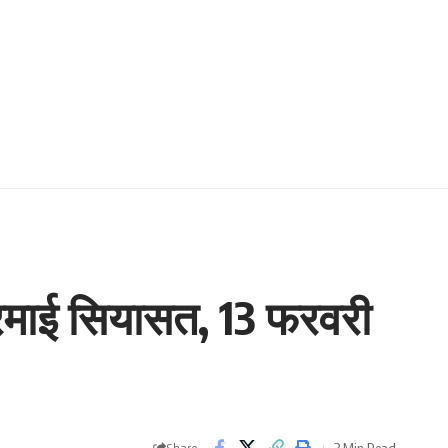
रमाई सियासत, 13 फरवरी
3 Min Read
Share