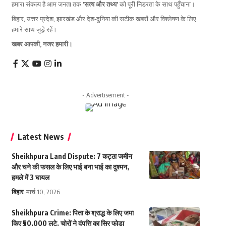
हमारा संकल्प है आम जनता तक
'सत्य और तथ्य'
को पूरी निडरता के साथ पहुँचाना।
बिहार, उत्तर प्रदेश, झारखंड और देश-दुनिया की सटीक खबरों और विश्लेषण के लिए
हमारे साथ जुड़े रहें।
खबर आपकी, नजर हमारी।
- Advertisement -
Latest News
Sheikhpura Land Dispute: 7 कट्ठा जमीन
और चने की फसल के लिए भाई बना भाई का दुश्मन,
हमले में 3 घायल
बिहार
मार्च 10, 2026
Sheikhpura Crime: पिता के श्राद्ध के लिए जमा
किए ₹50,000 लूटे, चोरों ने दंपत्ति का सिर फोड़ा