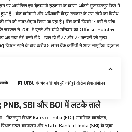
वान पर आयोजित इस देशव्यापी हड़ताल के कारण अकेले मुजफ्फरपुर जिले में
 हुआ है। बैंक कर्मचारी और अधिकारी केंद्र सरकार के उस रवैये का विरोध
ी मांग को नजरअंदाज किया जा रहा है। बैंक कर्मी पिछले 13 वर्षों से पांच
ांकि सरकार ने 2015 में दूसरे और चौथे शनिवार को
Official Holiday
णय अब तक ठंडे बस्ते में है। हाल ही में 22 और 23 जनवरी को मुख्य
ng
विफल रहने के बाद करीब 8 लाख बैंक कर्मियों ने आज सामूहिक हड़ताल
 लटके
UFBU की चेतावनी: मांग पूरी नहीं हुई तो तेज होगा आंदोलन
त; PNB, SBI और BOI में लटके ताले
ला। मिठनपुरा स्थित
Bank of India (BOI)
आंचलिक कार्यालय,
 स्थित मंडल कार्यालय और
State Bank of India (SBI)
के जुब्बा