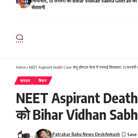
सियासत, 13 फरवरी को Bihar Vidhan Sabha Gherao की
चेतावनी
Home
»
NEET Aspirant Death Case: शंभू हॉस्टल केस में गरमाई सियासत, 13 फरवर
क्राइम
बिहार
NEET Aspirant Death Ca
को Bihar Vidhan Sabh
Patrakar Babu News Desk
Ankush