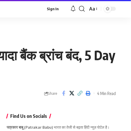
Aa
Sign In
Font
Resizer
ा बैंक ब्रांच बंद, 5 Day
4 Min Read
Share
Find Us on Socials
पत्रकार बाबू (Patrakar Babu)
भारत का तेजी से बढ़ता हिंदी न्यूज़ पोर्टल है।