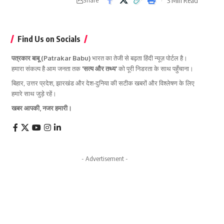
Find Us on Socials
पत्रकार बाबू (Patrakar Babu)
भारत का तेजी से बढ़ता हिंदी न्यूज़ पोर्टल है।
हमारा संकल्प है आम जनता तक
'सत्य और तथ्य'
को पूरी निडरता के साथ पहुँचाना।
बिहार, उत्तर प्रदेश, झारखंड और देश-दुनिया की सटीक खबरों और विश्लेषण के लिए
हमारे साथ जुड़े रहें।
खबर आपकी, नजर हमारी।
- Advertisement -
Latest News
Sheikhpura Land Dispute: 7 कट्ठा जमीन