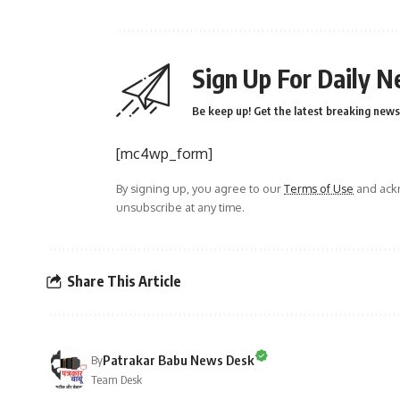
Sign Up For Daily N
Be keep up! Get the latest breaking news 
[mc4wp_form]
By signing up, you agree to our
Terms of Use
and ackn
unsubscribe at any time.
Share This Article
Patrakar Babu News Desk
By
Team Desk