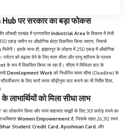
m Hub पर सरकार का बड़ा फोकस
 और लौकही प्रखंड में प्रस्तावित
Industrial Area
के विकास में तेजी
 450 एकड़ जमीन पर औद्योगिक क्षेत्र विकसित किया जाएगा, जिससे
s
मिलेंगी। इसके साथ ही, झंझारपुर के लोहना में 250 एकड़ में औद्योगिक
 है। पर्यटन को बढ़ावा देने के लिए माता सीता और प्रभु श्रीराम के प्रथम
pot
के रूप में विकसित किया जा रहा है। सीएम ने मिथिला हाट के
 सभी
Development Work
को निर्धारित समय सीमा (Deadline) के
सौंदर्यीकरण के लिए चारों तरफ सीढ़ीनुमा घाट बनाने का भी निर्देश दिया,
ो।
 लाभार्थियों को मिला सीधा लाभ
वन’ का लोकार्पण किया और स्वयं सहायता समूहों के लिए 301 करोड़ रुपये का
्राथमिकता
Women Empowerment
है, जिसके तहत 26,312 स्वयं
Bihar Student Credit Card
,
Ayushman Card
, और