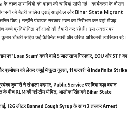
a
के तहत लाभार्थियों को वाहन की चाबियां सौंपी गईं। कार्यक्रम के दौरान
ांगजनों को बैटरी चालित ट्राई साइकिल और
Bihar State Migrant
तरित किए। उन्होंने पंचायत सरकार भवन का निरीक्षण कर वहां मौजूद
मीण बच्चे प्रतियोगिता परीक्षाओं की तैयारी कर रहे हैं। इस अवसर पर
 कुमार चौधरी सहित कई कैबिनेट मंत्री और वरिष्ठ अधिकारी उपस्थित रहे।
ाम पर ‘Loan Scam’ करने वाले 5 जालसाज गिरफ्तार, EOU और STF का
रमोशन को लेकर जमुई में फूटा गुस्सा, 11 फरवरी से Indefinite Strike
ंका कुमारी ने संभाला पदभार, Public Service पर दिया बड़ा बयान
े बीच RLM की नई टीम घोषित, आलोक सिंह बने Bihar State
र्रवाई, 126 लीटर Banned Cough Syrup के साथ 2 तस्कर Arrest