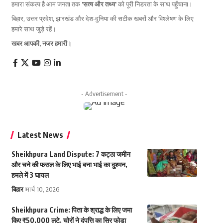
हमारा संकल्प है आम जनता तक
'सत्य और तथ्य'
को पूरी निडरता के साथ पहुँचाना।
बिहार, उत्तर प्रदेश, झारखंड और देश-दुनिया की सटीक खबरों और विश्लेषण के लिए
हमारे साथ जुड़े रहें।
खबर आपकी, नजर हमारी।
- Advertisement -
Latest News
Sheikhpura Land Dispute: 7 कट्ठा जमीन
और चने की फसल के लिए भाई बना भाई का दुश्मन,
हमले में 3 घायल
बिहार
मार्च 10, 2026
Sheikhpura Crime: पिता के श्राद्ध के लिए जमा
किए ₹50,000 लूटे, चोरों ने दंपत्ति का सिर फोड़ा