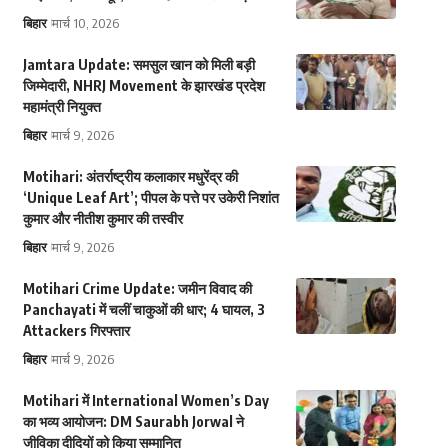
बिहार
मार्च 10, 2026
Jamtara Update: समसुल खान को मिली बड़ी
जिम्मेदारी, NHRJ Movement के झारखंड प्रदेश
महामंत्री नियुक्त
बिहार
मार्च 9, 2026
Motihari: अंतर्राष्ट्रीय कलाकार मधुरेंद्र की
‘Unique Leaf Art’; पीपल के पत्ते पर उकेरी निशांत
कुमार और नीतीश कुमार की तस्वीर
बिहार
मार्च 9, 2026
Motihari Crime Update: जमीन विवाद की
Panchayati में चलीं चाकुओं की धार; 4 घायल, 3
Attackers गिरफ्तार
बिहार
मार्च 9, 2026
Motihari में International Women’s Day
का भव्य आयोजन: DM Saurabh Jorwal ने
जीविका दीदियों को किया सम्मानित