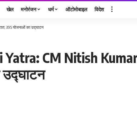
खेल
मनोरंजन
धर्म
ऑटोमोबाइल
विदेश
गात; 395 योजनाओं का उद्घाटन
atra: CM Nitish Kumar ने
 उद्घाटन