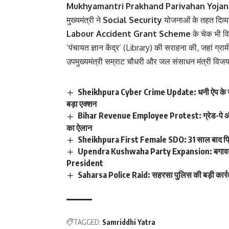
Mukhyamantri Prakhand Parivahan Yojan
मुख्यमंत्री ने
Social Security
योजनाओं के तहत दिव्य
Labour Accident Grant Scheme
के चेक भी वि
‘पंचायत ज्ञान केंद्र’ (Library) की सराहना की, जहां ग्रा
उपमुख्यमंत्री सम्राट चौधरी और जल संसाधन मंत्री विजय
Sheikhpura Cyber Crime Update: धनी ऐप के न
बड़ा एक्शन
Bihar Revenue Employee Protest: ग्रेड-पे और प्
का ऐलान
Sheikhpura First Female SDO: 31 साल बाद प्रिय
Upendra Kushwaha Party Expansion: बगावत क
President
Saharsa Police Raid: सहरसा पुलिस की बड़ी का
TAGGED:
Samriddhi Yatra