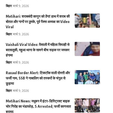
बिहार
मार्च 9, 2026
Motihari: शराबबंदी कानून को ठेंगा! हाथ में शराब की
बोतल और गानों पर ठुमके, पूर्व पैक्स अध्यक्ष का Video
Viral
बिहार
मार्च 9, 2026
Vaishali Viral Video: वैशाली में महिला सिपाही से
बदसलूकी, महुआ थाना के सामने बीच सड़क पर जमकर
हंगामा
बिहार
मार्च 9, 2026
Raxaul Border Alert: टिकटॉक वाली दोस्ती और
फर्जी नाम, SSB ने नाबालिग को तस्करों के चंगुल से
छुड़ाया
बिहार
मार्च 9, 2026
Motihari News: मधुबन में इंटर-डिस्ट्रिक्ट बाइक
चोर गिरोह का भंडाफोड़, 5 Arrested; फर्जी कागजात
बरामद