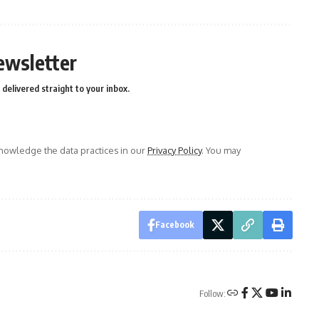
ewsletter
delivered straight to your inbox.
owledge the data practices in our
Privacy Policy
. You may
Facebook
Follow: