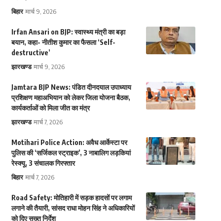
बिहार
मार्च 9, 2026
Irfan Ansari on BJP: स्वास्थ्य मंत्री का बड़ा
बयान, कहा- नीतीश कुमार का फैसला ‘Self-
destructive’
झारखण्ड
मार्च 9, 2026
Jamtara BJP News: पंडित दीनदयाल उपाध्याय
प्रशिक्षण महाअभियान को लेकर जिला योजना बैठक,
कार्यकर्ताओं को मिला जीत का मंत्र
झारखण्ड
मार्च 7, 2026
Motihari Police Action: अवैध आर्केस्टा पर
पुलिस की ‘सर्जिकल स्ट्राइक’, 3 नाबालिग लड़कियां
रेस्क्यू, 3 संचालक गिरफ्तार
बिहार
मार्च 7, 2026
Road Safety: मोतिहारी में सड़क हादसों पर लगाम
लगाने की तैयारी, सांसद राधा मोहन सिंह ने अधिकारियों
को दिए सख्त निर्देश