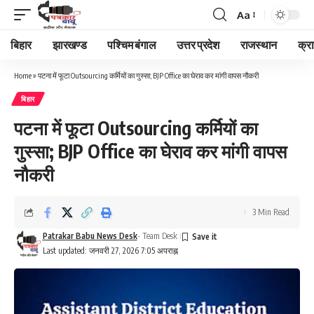
Aa
Font
Resizer
बिहार
झारखण्ड
पश्चिम बंगाल
उत्तर प्रदेश
राजस्थान
क्र
Home
»
पटना में फूटा Outsourcing कर्मियों का गुस्सा; BJP Office का घेराव कर मांगी वापस नौकरी
बिहार
पटना में फूटा Outsourcing कर्मियों का
गुस्सा; BJP Office का घेराव कर मांगी वापस
नौकरी
3 Min Read
Patrakar Babu News Desk
- Team Desk
Last updated: जनवरी 27, 2026 7:05 अपराह्न