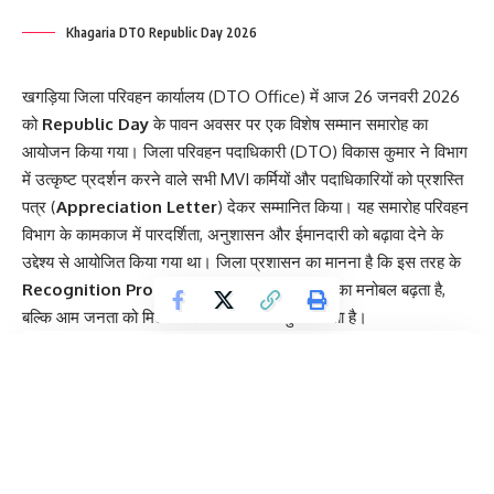
Khagaria DTO Republic Day 2026
खगड़िया जिला परिवहन कार्यालय (DTO Office) में आज 26 जनवरी 2026
को
Republic Day
के पावन अवसर पर एक विशेष सम्मान समारोह का
आयोजन किया गया। जिला परिवहन पदाधिकारी (DTO) विकास कुमार ने विभाग
में उत्कृष्ट प्रदर्शन करने वाले सभी MVI कर्मियों और पदाधिकारियों को प्रशस्ति
पत्र (
Appreciation Letter
) देकर सम्मानित किया। यह समारोह परिवहन
विभाग के कामकाज में पारदर्शिता, अनुशासन और ईमानदारी को बढ़ावा देने के
उद्देश्य से आयोजित किया गया था। जिला प्रशासन का मानना है कि इस तरह के
Recognition Programs
से न केवल कर्मचारियों का मनोबल बढ़ता है,
बल्कि आम जनता को मिलने वाली सेवाओं में भी सुधार आता है।
Contents
Performance और Dedication के लिए MVI टीम को मिला Award
Future Goals और पारदर्शी परिवहन सेवा पर जोर