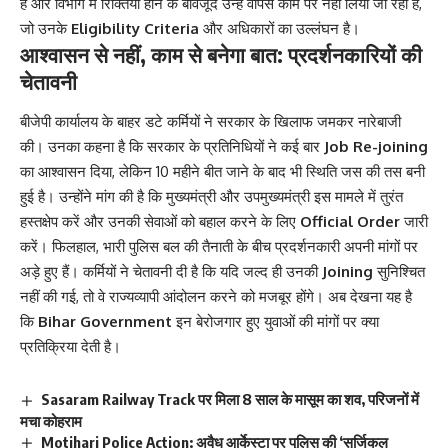
है और विभाग में रिक्तियां होने के बावजूद उन्हें वापस काम पर नहीं लिया जा रहा है,
जो उनके
Eligibility Criteria
और अधिकारों का उल्लंघन है।
आश्वासन से नहीं, काम से बनेगा बात: प्रदर्शनकारियों की
चेतावनी
बीजेपी कार्यालय के बाहर डटे कर्मियों ने सरकार के खिलाफ जमकर नारेबाजी
की। उनका कहना है कि सरकार के प्रतिनिधियों ने कई बार
Job Re-joining
का आश्वासन दिया, लेकिन 10 महीने बीत जाने के बाद भी स्थिति जस की तस बनी
हुई है। उन्होंने मांग की है कि मुख्यमंत्री और उपमुख्यमंत्री इस मामले में तुरंत
हस्तक्षेप करें और उनकी सेवाओं को बहाल करने के लिए
Official Order
जारी
करें। फिलहाल, भारी पुलिस बल की तैनाती के बीच प्रदर्शनकारी अपनी मांगों पर
अड़े हुए हैं। कर्मियों ने चेतावनी दी है कि यदि जल्द ही उनकी
Joining
सुनिश्चित
नहीं की गई, तो वे राज्यव्यापी आंदोलन करने को मजबूर होंगे। अब देखना यह है
कि
Bihar Government
इन बेरोजगार हुए युवाओं की मांगों पर क्या
प्रतिक्रिया देती है।
Sasaram Railway Track पर मिला 8 साल के मासूम का शव, परिजनों में
मचा कोहराम
Motihari Police Action: अवैध आर्केस्टा पर पुलिस की ‘सर्जिकल