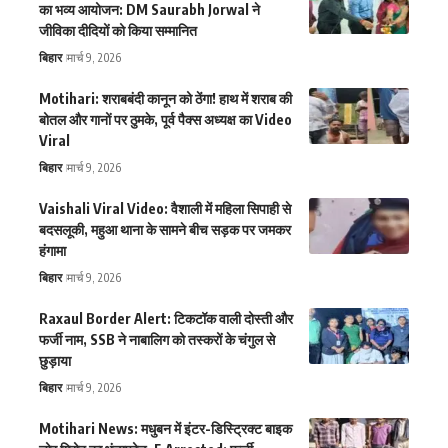
का भव्य आयोजन: DM Saurabh Jorwal ने
जीविका दीदियों को किया सम्मानित
बिहार
मार्च 9, 2026
Motihari: शराबबंदी कानून को ठेंगा! हाथ में शराब की
बोतल और गानों पर ठुमके, पूर्व पैक्स अध्यक्ष का Video
Viral
बिहार
मार्च 9, 2026
Vaishali Viral Video: वैशाली में महिला सिपाही से
बदसलूकी, महुआ थाना के सामने बीच सड़क पर जमकर
हंगामा
बिहार
मार्च 9, 2026
Raxaul Border Alert: टिकटॉक वाली दोस्ती और
फर्जी नाम, SSB ने नाबालिग को तस्करों के चंगुल से
छुड़ाया
बिहार
मार्च 9, 2026
Motihari News: मधुबन में इंटर-डिस्ट्रिक्ट बाइक