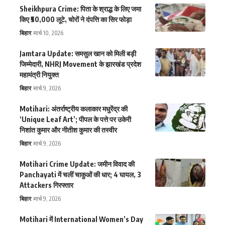
Sheikhpura Crime: पिता के श्राद्ध के लिए जमा
किए ₹50,000 लूटे, चोरों ने दंपत्ति का सिर फोड़ा
बिहार
मार्च 10, 2026
Jamtara Update: समसुल खान को मिली बड़ी
जिम्मेदारी, NHRJ Movement के झारखंड प्रदेश
महामंत्री नियुक्त
बिहार
मार्च 9, 2026
Motihari: अंतर्राष्ट्रीय कलाकार मधुरेंद्र की
‘Unique Leaf Art’; पीपल के पत्ते पर उकेरी
निशांत कुमार और नीतीश कुमार की तस्वीर
बिहार
मार्च 9, 2026
Motihari Crime Update: जमीन विवाद की
Panchayati में चलीं चाकुओं की धार; 4 घायल, 3
Attackers गिरफ्तार
बिहार
मार्च 9, 2026
Motihari में International Women’s Day