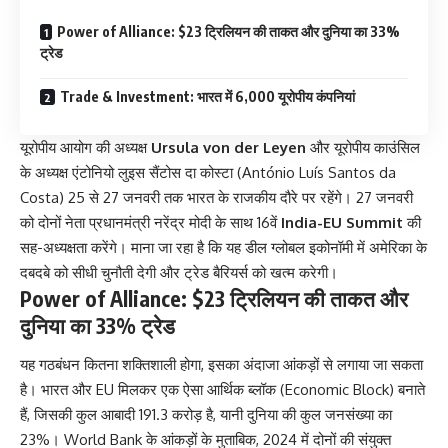
Power of Alliance: $23 ट्रिलियन की ताकत और दुनिया का 33%
ट्रेड
Trade & Investment: भारत में 6,000 यूरोपीय कंपनियां
यूरोपीय आयोग की अध्यक्ष
Ursula von der Leyen
और यूरोपीय काउंसिल
के अध्यक्ष एंटोनियो लुइस सैंटोस दा कोस्टा (António Luís Santos da
Costa) 25 से 27 जनवरी तक भारत के राजकीय दौरे पर रहेंगे। 27 जनवरी
को दोनों नेता प्रधानमंत्री नरेंद्र मोदी के साथ 16वें
India-EU Summit
की
सह-अध्यक्षता करेंगे। माना जा रहा है कि यह डील ग्लोबल इकोनॉमी में अमेरिका के
दबदबे को सीधी चुनौती देगी और ट्रेड बैरियर्स को खत्म करेगी।
Power of Alliance: $23 ट्रिलियन की ताकत और
दुनिया का 33% ट्रेड
यह गठबंधन कितना शक्तिशाली होगा, इसका अंदाजा आंकड़ों से लगाया जा सकता
है। भारत और EU मिलकर एक ऐसा आर्थिक ब्लॉक (Economic Block) बनाते
हैं, जिसकी कुल आबादी 191.3 करोड़ है, यानी दुनिया की कुल जनसंख्या का
23%। World Bank के आंकड़ों के मुताबिक, 2024 में दोनों की संयुक्त