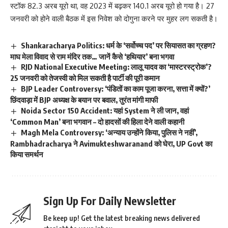
स्टॉक 82.3 अरब यूरो था, वह 2023 में बढ़कर 140.1 अरब यूरो हो गया है। 27
जनवरी को होने वाली बैठक में इस निवेश को दोगुना करने पर मुहर लग सकती है।
Shankaracharya Politics: धर्म के ‘सर्वोच्च पद’ पर सियासत का ग्रहण?
माघ मेला विवाद से राम मंदिर तक… जानें कैसे ‘हथियार’ बना भगवा
RJD National Executive Meeting: लालू यादव का ‘मास्टरस्ट्रोक’?
25 जनवरी को तेजस्वी को मिल सकती है पार्टी की पूरी कमान
BJP Leader Controversy: ‘पंडितों का काम पूजा करना, सत्ता में क्यों?’
छिंदवाड़ा में BJP अध्यक्ष के बयान पर बवाल, तुरंत मांगी माफी
Noida Sector 150 Accident: यहां System ने ली जान, वहां
‘Common Man’ बना भगवान – दो हादसों की हिला देने वाली कहानी
Magh Mela Controversy: ‘अन्याय उन्होंने किया, पुलिस ने नहीं’,
Rambhadracharya ने Avimukteshwaranand को घेरा, UP Govt का
किया समर्थन
Sign Up For Daily Newsletter
Be keep up! Get the latest breaking news delivered