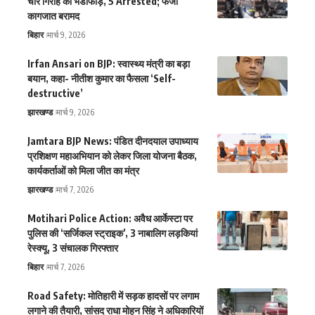
चोर गिरोह का भंडाफोड़, 5 Arrested; फर्जी
कागजात बरामद
बिहार
मार्च 9, 2026
Irfan Ansari on BJP: स्वास्थ्य मंत्री का बड़ा
बयान, कहा- नीतीश कुमार का फैसला ‘Self-
destructive’
झारखण्ड
मार्च 9, 2026
Jamtara BJP News: पंडित दीनदयाल उपाध्याय
प्रशिक्षण महाअभियान को लेकर जिला योजना बैठक,
कार्यकर्ताओं को मिला जीत का मंत्र
झारखण्ड
मार्च 7, 2026
Motihari Police Action: अवैध आर्केस्टा पर
पुलिस की ‘सर्जिकल स्ट्राइक’, 3 नाबालिग लड़कियां
रेस्क्यू, 3 संचालक गिरफ्तार
बिहार
मार्च 7, 2026
Road Safety: मोतिहारी में सड़क हादसों पर लगाम
लगाने की तैयारी, सांसद राधा मोहन सिंह ने अधिकारियों