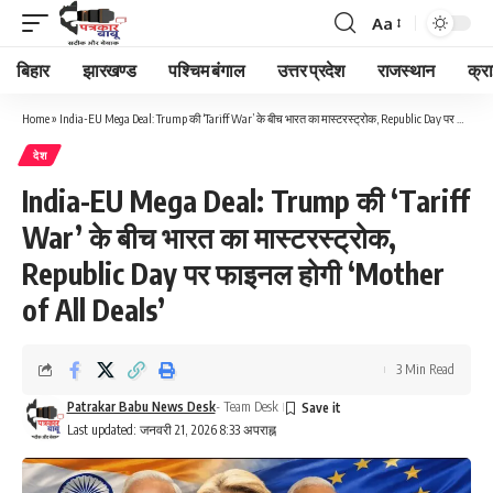
Aa
Font
Resizer
बिहार
झारखण्ड
पश्चिम बंगाल
उत्तर प्रदेश
राजस्थान
क्र
Home
»
India-EU Mega Deal: Trump की ‘Tariff War’ के बीच भारत का मास्टरस्ट्रोक, Republic Day पर फाइनल होगी ‘Mother of All Deals’
देश
India-EU Mega Deal: Trump की ‘Tariff
War’ के बीच भारत का मास्टरस्ट्रोक,
Republic Day पर फाइनल होगी ‘Mother
of All Deals’
3 Min Read
Patrakar Babu News Desk
- Team Desk
Last updated: जनवरी 21, 2026 8:33 अपराह्न