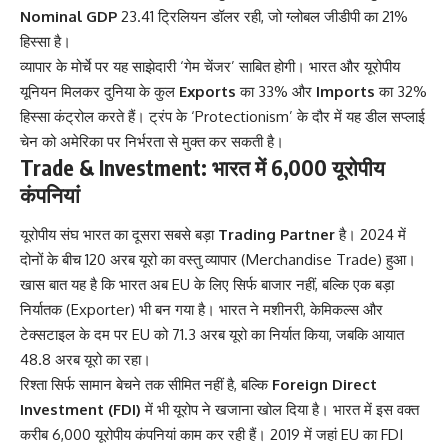
Nominal GDP
23.41 ट्रिलियन डॉलर रही, जो ग्लोबल जीडीपी का 21%
हिस्सा है।
व्यापार के मोर्चे पर यह साझेदारी ‘गेम चेंजर’ साबित होगी। भारत और यूरोपीय
यूनियन मिलकर दुनिया के कुल
Exports
का 33% और
Imports
का 32%
हिस्सा कंट्रोल करते हैं। ट्रंप के ‘Protectionism’ के दौर में यह डील सप्लाई
चेन को अमेरिका पर निर्भरता से मुक्त कर सकती है।
Trade & Investment: भारत में 6,000 यूरोपीय
कंपनियां
यूरोपीय संघ भारत का दूसरा सबसे बड़ा
Trading Partner
है। 2024 में
दोनों के बीच 120 अरब यूरो का वस्तु व्यापार (Merchandise Trade) हुआ।
खास बात यह है कि भारत अब EU के लिए सिर्फ बाजार नहीं, बल्कि एक बड़ा
निर्यातक (Exporter) भी बन गया है। भारत ने मशीनरी, केमिकल्स और
टेक्सटाइल के दम पर EU को 71.3 अरब यूरो का निर्यात किया, जबकि आयात
48.8 अरब यूरो का रहा।
रिश्ता सिर्फ सामान बेचने तक सीमित नहीं है, बल्कि
Foreign Direct
Investment (FDI)
में भी यूरोप ने खजाना खोल दिया है। भारत में इस वक्त
करीब 6,000 यूरोपीय कंपनियां काम कर रही हैं। 2019 में जहां EU का FDI