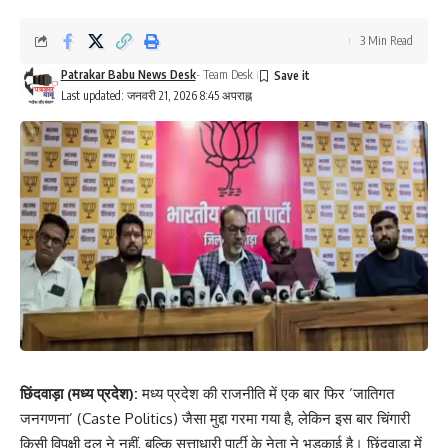
3 Min Read
Patrakar Babu News Desk
- Team Desk
Last updated: जनवरी 21, 2026 8:45 अपराह्न
छिंदवाड़ा (मध्य प्रदेश):
मध्य प्रदेश की राजनीति में एक बार फिर ‘जातिगत
जनगणना’ (Caste Politics) जैसा मुद्दा गरमा गया है, लेकिन इस बार चिंगारी
किसी विपक्षी दल ने नहीं, बल्कि सत्ताधारी पार्टी के नेता ने भड़काई है। छिंदवाड़ा में