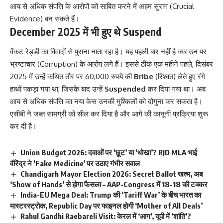
आय से अधिक संपत्ति के आरोपों को साबित करने में अहम सुराग (Crucial
Evidence) बन सकते हैं।
December 2025 में भी हुए थे Suspend
वेंकट रेड्डी का विवादों से पुराना नाता रहा है। यह पहली बार नहीं है जब उन पर
भ्रष्टाचार (Corruption) के आरोप लगे हैं। इससे ठीक एक महीने पहले, दिसंबर
2025 में उन्हें कथित तौर पर 60,000 रुपये की
Bribe
(रिश्वत) लेते हुए रंगे
हाथों पकड़ा गया था, जिसके बाद उन्हें
Suspended
कर दिया गया था। अब
आय से अधिक संपत्ति का नया केस उनकी मुश्किलों को दोगुना कर सकता है।
एसीबी ने जब्त सामग्री को सील कर दिया है और आगे की कानूनी प्रक्रिया शुरू
कर दी है।
Union Budget 2026: दवाओं पर ‘छूट’ या ‘धोखा’? RJD MLA भाई
वीरेंद्र ने ‘Fake Medicine’ पर उठाए गंभीर सवाल
Chandigarh Mayor Election 2026: Secret Ballot खत्म, अब
‘Show of Hands’ से होगा फैसला – AAP-Congress में 18-18 की टक्कर
India-EU Mega Deal: Trump की ‘Tariff War’ के बीच भारत का
मास्टरस्ट्रोक, Republic Day पर फाइनल होगी ‘Mother of All Deals’
Rahul Gandhi Raebareli Visit: केरल में ‘आग’, यूपी में ‘शांति’?