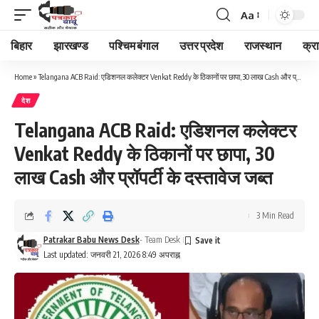
Aa
Font
Resizer
बिहार
झारखण्ड
पश्चिम बंगाल
उत्तर प्रदेश
राजस्थान
क्र
Home
»
Telangana ACB Raid: एडिशनल कलेक्टर Venkat Reddy के ठिकानों पर छापा, 30 लाख Cash और प्रॉपर्टी के दस्तावेज जब्त
देश
Telangana ACB Raid: एडिशनल कलेक्टर
Venkat Reddy के ठिकानों पर छापा, 30
लाख Cash और प्रॉपर्टी के दस्तावेज जब्त
3 Min Read
Patrakar Babu News Desk
- Team Desk
Last updated: जनवरी 21, 2026 8:49 अपराह्न