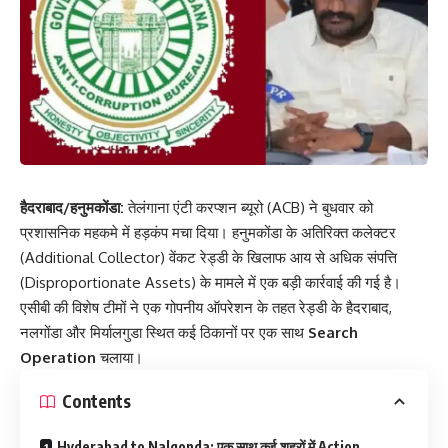
हैदराबाद/हनुमकोंडा:
तेलंगाना एंटी करप्शन ब्यूरो (ACB) ने बुधवार को
प्रशासनिक महकमे में हड़कंप मचा दिया। हनुमकोंडा के अतिरिक्त कलेक्टर
(Additional Collector) वेंकट रेड्डी के खिलाफ आय से अधिक संपत्ति
(Disproportionate Assets) के मामले में एक बड़ी कार्रवाई की गई है।
एसीबी की विशेष टीमों ने एक गोपनीय ऑपरेशन के तहत रेड्डी के हैदराबाद,
नलगोंडा और मिर्यालगुडा स्थित कई ठिकानों पर एक साथ
Search
Operation
चलाया।
Contents
Hyderabad to Nalgonda: एक साथ कई शहरों में Action