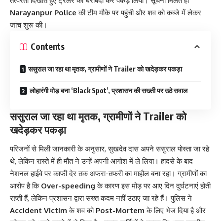
तत्परता दिखाते हुए ट्रेलर को घेराबंदी कर पकड़ लिया। सूचना मिलते ही
Narayanpur Police
की टीम मौके पर पहुंची और शव को कब्जे में लेकर
जांच शुरू की।
Contents
ससुराल जा रहा था मृतक, ग्रामीणों ने Trailer को खदेड़कर पकड़ा
लोहारंगी मोड़ बना ‘Black Spot’, प्रशासन की सख्ती पर उठे सवाल
ससुराल जा रहा था मृतक, ग्रामीणों ने Trailer को
खदेड़कर पकड़ा
परिजनों से मिली जानकारी के अनुसार, सुखदेव दास अपने ससुराल पोस्ता जा रहे
थे, लेकिन रास्ते में ही मौत ने उन्हें अपनी आगोश में ले लिया। हादसे के बाद
नेशनल हाईवे पर काफी देर तक अफरा-तफरी का माहौल बना रहा। ग्रामीणों का
आरोप है कि
Over-speeding
के कारण इस मोड़ पर आए दिन दुर्घटनाएं होती
रहती हैं, लेकिन प्रशासन द्वारा सख्त कदम नहीं उठाए जा रहे हैं। पुलिस ने
Accident Victim
के शव को
Post-Mortem
के लिए भेज दिया है और