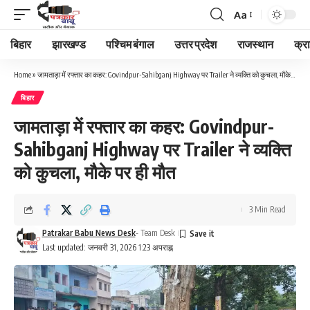
Aa
Font
Resizer
बिहार
झारखण्ड
पश्चिम बंगाल
उत्तर प्रदेश
राजस्थान
क्र
Home
»
जामताड़ा में रफ्तार का कहर: Govindpur-Sahibganj Highway पर Trailer ने व्यक्ति को कुचला, मौके पर ही मौत
बिहार
जामताड़ा में रफ्तार का कहर: Govindpur-
Sahibganj Highway पर Trailer ने व्यक्ति
को कुचला, मौके पर ही मौत
3 Min Read
Patrakar Babu News Desk
- Team Desk
Last updated: जनवरी 31, 2026 1:23 अपराह्न