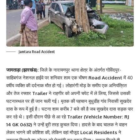
Jamtara Road Accident
जामताड़ा (झारखंड):
जिले के नारायणपुर थाना क्षेत्र के अंतर्गत गोविंदपुर-
साहिबगंज नेशनल हाईवे पर शनिवार शाम एक भीषण
Road Accident
में 40
वर्षीय व्यक्ति की दर्दनाक मौत हो गई। लोहारंगी मोड़ के समीप एक अनियंत्रित
और तेज रफ्तार
Trailer
ने राहगीर को अपनी चपेट में ले लिया, जिससे उसकी
घटनास्थल पर ही जान चली गई। मृतक की पहचान बुधुडीह गांव निवासी सुखदेव
दास के रूप में हुई है। घटना शाम करीब 7 बजे की है जब सुखदेव दास सड़क पार
कर रहे थे। इसी दौरान पीछे से आ रहे
Trailer (Vehicle Number: RJ
14 GK 0632)
ने उन्हें बुरी तरह कुचल दिया। हादसे के बाद चालक ने वाहन
लेकर भागने की कोशिश की, लेकिन वहां मौजूद
Local Residents
ने