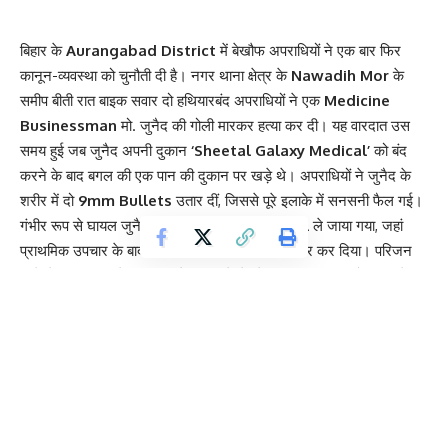
बिहार के
Aurangabad District
में बेखौफ अपराधियों ने एक बार फिर
कानून-व्यवस्था को चुनौती दी है। नगर थाना क्षेत्र के
Nawadih Mor
के
समीप बीती रात बाइक सवार दो हथियारबंद अपराधियों ने एक
Medicine
Businessman
मो. जुनैद की गोली मारकर हत्या कर दी। यह वारदात उस
समय हुई जब जुनैद अपनी दुकान
‘Sheetal Galaxy Medical’
को बंद
करने के बाद बगल की एक पान की दुकान पर खड़े थे। अपराधियों ने जुनैद के
शरीर में दो
9mm Bullets
उतार दीं, जिससे पूरे इलाके में सनसनी फैल गई।
गंभीर रूप से घायल जुनैद को तुरंत
Sadar Hospital
ले जाया गया, जहां
प्राथमिक उपचार के बाद डॉक्टरों ने उन्हें हायर सेंटर रेफर कर दिया। परिजन
उन्हें लेकर जमुहार मेडिकल कॉलेज जा रहे थे, लेकिन डिहरी ऑन सोन पहुंचते ही
जुनैद ने दम तोड़ दिया। इस घटना के बाद मृतक के परिवार में कोहराम मच गया
है। जुनैद अपने पीछे 9 वर्ष और 5 वर्ष के दो पुत्र और महज चार माह की एक
दुधमुंही बेटी को छोड़ गए हैं।
Contents
‘Sheetal Galaxy Medical’ के पास वारदात, CCTV खंगाल रही