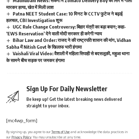
Madhubani News: सकरी में Zomato Delivery Boy की सिर में गोली
मारकर हत्या, खेत में मिली लाश
Patna NEET Student Case: 10 मिनट के CCTV फुटेज ने बढ़ाई
हलचल, CBI Investigation शुरू
UGC Rule Change Controversy: बिहार मंत्री का बड़ा बयान; कहा-
‘EWS Reservation’ देने वाली मोदी सरकार ही करेगी न्याय
Bihar Law and Order: राजद ने की राष्ट्रपति शासन की मांग, Vidhan
Sabha में Nitish Govt के खिलाफ भारी हंगामा
Vaishali Viral Video: वैशाली में महिला सिपाही से बदसलूकी, महुआ थाना
के सामने बीच सड़क पर जमकर हंगामा
Sign Up For Daily Newsletter
Be keep up! Get the latest breaking news delivered
straight to your inbox.
[mc4wp_form]
By signing up, you agree to our
Terms of Use
and acknowledge the data practices in
our
Privacy Policy
. You may unsubscribe at any time.