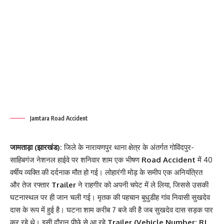
Jamtara Road Accident
जामताड़ा (झारखंड):
जिले के नारायणपुर थाना क्षेत्र के अंतर्गत गोविंदपुर-
साहिबगंज नेशनल हाईवे पर शनिवार शाम एक भीषण
Road Accident
में 40
वर्षीय व्यक्ति की दर्दनाक मौत हो गई। लोहारंगी मोड़ के समीप एक अनियंत्रित
और तेज रफ्तार
Trailer
ने राहगीर को अपनी चपेट में ले लिया, जिससे उसकी
घटनास्थल पर ही जान चली गई। मृतक की पहचान बुधुडीह गांव निवासी सुखदेव
दास के रूप में हुई है। घटना शाम करीब 7 बजे की है जब सुखदेव दास सड़क पार
कर रहे थे। इसी दौरान पीछे से आ रहे
Trailer (Vehicle Number: RJ