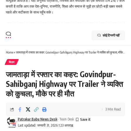
सामूहिक आवाज़ है। यहाँ अनुभवी पत्रकारों, रिसर्चर्स और संपादकों की एक समर्पित टीम 24/7 काम
करती है ताकि आप तक देश-दुनिया, राजनीति, शिक्षा और समाज से जुड़ी हर छोटी-बड़ी खबर सबसे
पहले और सटीकता के साथ पहुँच सके।
कोई टिप्पणी नहीं
Home
»
जामताड़ा में रफ्तार का कहर: Govindpur-Sahibganj Highway पर Trailer ने व्यक्ति को कुचला, मौके पर ही मौत
बिहार
जामताड़ा में रफ्तार का कहर: Govindpur-
Sahibganj Highway पर Trailer ने व्यक्ति
को कुचला, मौके पर ही मौत
3 Min Read
Patrakar Babu News Desk
- Team Desk
Last updated: जनवरी 31, 2026 1:23 अपराह्न