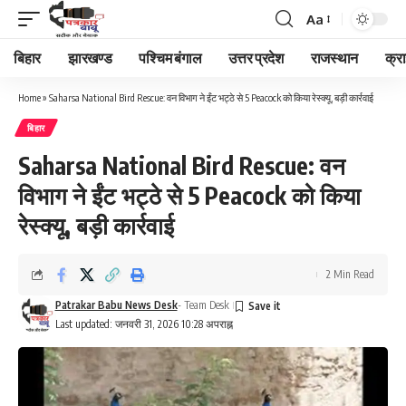
Aa
Font
Resizer
बिहार
झारखण्ड
पश्चिम बंगाल
उत्तर प्रदेश
राजस्थान
क्र
Home
»
Saharsa National Bird Rescue: वन विभाग ने ईंट भट्ठे से 5 Peacock को किया रेस्क्यू, बड़ी कार्रवाई
बिहार
Saharsa National Bird Rescue: वन
विभाग ने ईंट भट्ठे से 5 Peacock को किया
रेस्क्यू, बड़ी कार्रवाई
2 Min Read
Patrakar Babu News Desk
- Team Desk
Last updated: जनवरी 31, 2026 10:28 अपराह्न