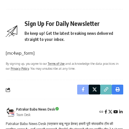
Sign Up For Daily Newsletter
Be keep up! Get the latest breaking news delivered
straight to your inbox.
[mc4wp_form]
By signing up, you agree to our
Terms of Use
and acknowledge the data practices in
our
Privacy Policy
. You may unsubscribe at any time.
Patrakar Babu News Desk
Team Desk
Patrakar Babu News Desk (पत्रकार बाबू न्यूज़ डेस्क) हमारी पूरी संपादकीय टीम की