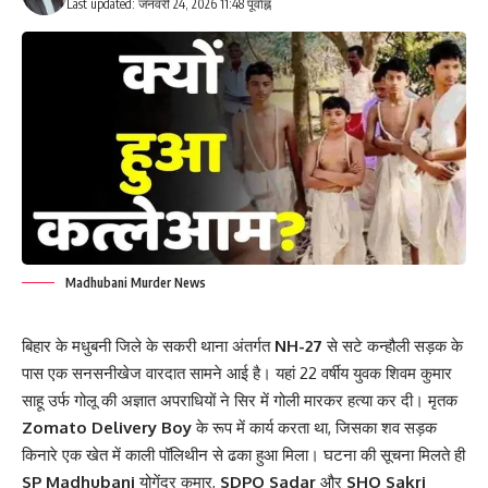
Last updated: जनवरी 24, 2026 11:48 पूर्वाह्न
Madhubani Murder News
बिहार के मधुबनी जिले के सकरी थाना अंतर्गत
NH-27
से सटे कन्हौली सड़क के
पास एक सनसनीखेज वारदात सामने आई है। यहां 22 वर्षीय युवक शिवम कुमार
साहू उर्फ गोलू की अज्ञात अपराधियों ने सिर में गोली मारकर हत्या कर दी। मृतक
Zomato Delivery Boy
के रूप में कार्य करता था, जिसका शव सड़क
किनारे एक खेत में काली पॉलिथीन से ढका हुआ मिला। घटना की सूचना मिलते ही
SP Madhubani
योगेंद्र कुमार,
SDPO Sadar
और
SHO Sakri