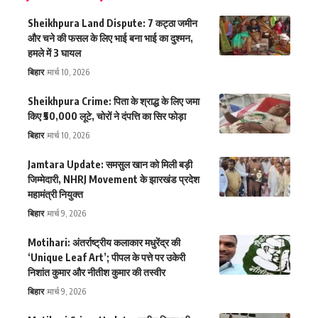
Sheikhpura Land Dispute: 7 कट्ठा जमीन
और चने की फसल के लिए भाई बना भाई का दुश्मन,
हमले में 3 घायल
बिहार
मार्च 10, 2026
Sheikhpura Crime: पिता के श्राद्ध के लिए जमा
किए ₹50,000 लूटे, चोरों ने दंपत्ति का सिर फोड़ा
बिहार
मार्च 10, 2026
Jamtara Update: समसुल खान को मिली बड़ी
जिम्मेदारी, NHRJ Movement के झारखंड प्रदेश
महामंत्री नियुक्त
बिहार
मार्च 9, 2026
Motihari: अंतर्राष्ट्रीय कलाकार मधुरेंद्र की
‘Unique Leaf Art’; पीपल के पत्ते पर उकेरी
निशांत कुमार और नीतीश कुमार की तस्वीर
बिहार
मार्च 9, 2026