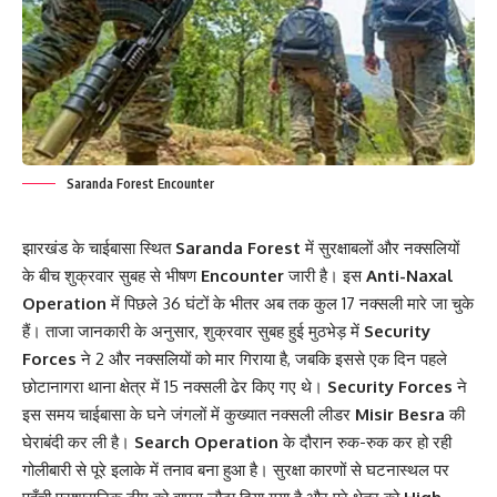
Saranda Forest Encounter
झारखंड के चाईबासा स्थित
Saranda Forest
में सुरक्षाबलों और नक्सलियों
के बीच शुक्रवार सुबह से भीषण
Encounter
जारी है। इस
Anti-Naxal
Operation
में पिछले 36 घंटों के भीतर अब तक कुल 17 नक्सली मारे जा चुके
हैं। ताजा जानकारी के अनुसार, शुक्रवार सुबह हुई मुठभेड़ में
Security
Forces
ने 2 और नक्सलियों को मार गिराया है, जबकि इससे एक दिन पहले
छोटानागरा थाना क्षेत्र में 15 नक्सली ढेर किए गए थे।
Security Forces
ने
इस समय चाईबासा के घने जंगलों में कुख्यात नक्सली लीडर
Misir Besra
की
घेराबंदी कर ली है।
Search Operation
के दौरान रुक-रुक कर हो रही
गोलीबारी से पूरे इलाके में तनाव बना हुआ है। सुरक्षा कारणों से घटनास्थल पर