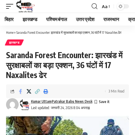
Aa
Font
Resizer
बिहार
झारखण्ड
पश्चिम बंगाल
उत्तर प्रदेश
राजस्थान
क्र
Home
»
Saranda Forest Encounter: झारखंड में सुरक्षाबलों का बड़ा एक्शन, 36 घंटों में 17 Naxalites ढेर
झारखण्ड
Saranda Forest Encounter: झारखंड में
सुरक्षाबलों का बड़ा एक्शन, 36 घंटों में 17
Naxalites ढेर
3 Min Read
Kumar Uttam
Patrakar Babu News Desk
Last updated: जनवरी 24, 2026 8:04 अपराह्न