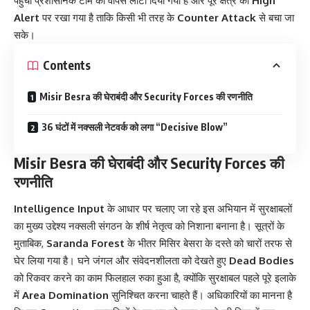
पहुँची प्रशासनिक टीम को वापस लौटा दिया गया है और पूरे क्षेत्र को
High
Alert
पर रखा गया है ताकि किसी भी तरह के
Counter Attack
से बचा जा
सके।
Contents
Misir Besra की घेराबंदी और Security Forces की रणनीति
36 घंटों में नक्सली नेटवर्क को लगा “Decisive Blow”
Misir Besra की घेराबंदी और Security Forces की
रणनीति
Intelligence Input
के आधार पर चलाए जा रहे इस अभियान में सुरक्षाबलों
का मुख्य उद्देश्य नक्सली संगठन के शीर्ष नेतृत्व को निशाना बनाना है। सूत्रों के
मुताबिक,
Saranda Forest
के भीतर मिसिर बेसरा के दस्ते को चारों तरफ से
घेर लिया गया है। घने जंगल और संवेदनशीलता को देखते हुए
Dead Bodies
को रिकवर करने का काम फिलहाल रुका हुआ है, क्योंकि सुरक्षाबल पहले पूरे इलाके
में
Area Domination
सुनिश्चित करना चाहते हैं। अधिकारियों का मानना है