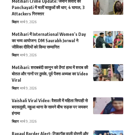
Motihari Crime Update: जमीन विवाद की
Panchayati में चलीं चाकुओं की धार; 4 घायल, 3
Attackers गिरफ्तार
बिहार
मार्च 9, 2026
Motihari में International Women’s Day
का भव्य आयोजन: DM Saurabh Jorwal ने
जीविका दीदियों को किया सम्मानित
बिहार
मार्च 9, 2026
Motihari: शराबबंदी कानून को ठेंगा! हाथ में शराब की
बोतल और गानों पर ठुमके, पूर्व पैक्स अध्यक्ष का Video
Viral
बिहार
मार्च 9, 2026
Vaishali Viral Video: वैशाली में महिला सिपाही से
बदसलूकी, महुआ थाना के सामने बीच सड़क पर जमकर
हंगामा
बिहार
मार्च 9, 2026
Raxaul Border Alert: टिकटॉक वाली दोस्ती और