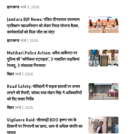
झारखण्ड
मार्च 9, 2026
Jamtara BJP News: पंडित दीनदयाल उपाध्याय
प्रशिक्षण महाअभियान को लेकर जिला योजना बैठक,
कार्यकर्ताओं को मिला जीत का मंत्र
झारखण्ड
मार्च 7, 2026
Motihari Police Action: अवैध आर्केस्टा पर
पुलिस की ‘सर्जिकल स्ट्राइक’, 3 नाबालिग लड़कियां
रेस्क्यू, 3 संचालक गिरफ्तार
बिहार
मार्च 7, 2026
Road Safety: मोतिहारी में सड़क हादसों पर लगाम
लगाने की तैयारी, सांसद राधा मोहन सिंह ने अधिकारियों
को दिए सख्त निर्देश
बिहार
मार्च 7, 2026
Vigilance Raid: सीतामढ़ी BDO कृष्णा राम के
ठिकानों पर निगरानी का छापा, आय से अधिक संपत्ति का
मामला