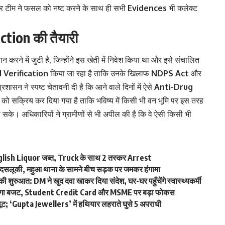
पर टीम ने फसल को नष्ट करने के साथ ही सभी
Evidences
भी कलेक्ट
tion की तैयारी
करने में जुटी है, जिन्होंने इस खेती में निवेश किया था और इसे संचालित
 Verification
किया जा रहा है ताकि उनके खिलाफ
NDPS Act
और
ासन ने स्पष्ट चेतावनी दी है कि आने वाले दिनों में ऐसे
Anti-Drug
को सक्रिय कर दिया गया है ताकि भविष्य में किसी भी वन भूमि पर इस तरह
 सके। अधिकारियों ने ग्रामीणों से भी अपील की है कि वे ऐसी किसी भी
lish Liquor जब्त, Truck के साथ 2 तस्कर Arrest
 बदसलूकी, महुआ थाना के सामने बीच सड़क पर जमकर हंगामा
रुआत: DM ने खुद दवा खाकर दिया संदेश, घर-घर पहुँचेंगे स्वास्थ्यकर्मी
मेगा बजट, Student Credit Card और MSME पर बड़ा फोकस
; ‘Gupta Jewellers’ में हथियार लहराते घुसे 5 अपराधी