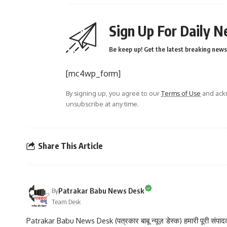
Sign Up For Daily N
Be keep up! Get the latest breaking news 
[mc4wp_form]
By signing up, you agree to our
Terms of Use
and ackn
unsubscribe at any time.
Share This Article
Patrakar Babu News Desk
By
Team Desk
Patrakar Babu News Desk (पत्रकार बाबू न्यूज़ डेस्क) हमारी पूरी संपादकीय