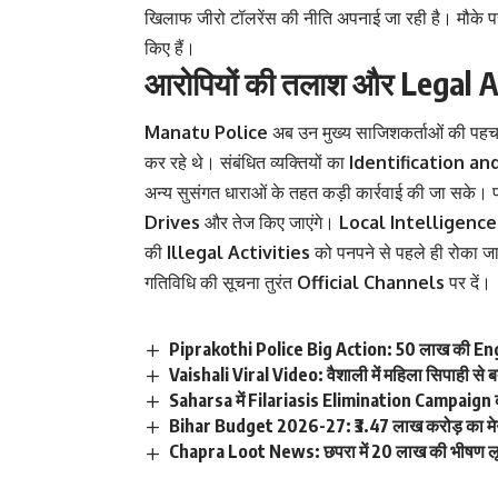
खिलाफ जीरो टॉलरेंस की नीति अपनाई जा रही है। मौके 
किए हैं।
आरोपियों की तलाश और Legal Ac
Manatu Police
अब उन मुख्य साजिशकर्ताओं की पहचान 
कर रहे थे। संबंधित व्यक्तियों का
Identification and
अन्य सुसंगत धाराओं के तहत कड़ी कार्रवाई की जा सके। प्रश
Drives
और तेज किए जाएंगे।
Local Intelligence
की
Illegal Activities
को पनपने से पहले ही रोका जा
गतिविधि की सूचना तुरंत
Official Channels
पर दें।
Piprakothi Police Big Action: 50 लाख की Eng
Vaishali Viral Video: वैशाली में महिला सिपाही से
Saharsa में Filariasis Elimination Campaign की शु
Bihar Budget 2026-27: ₹3.47 लाख करोड़ का 
Chapra Loot News: छपरा में 20 लाख की भीषण लूट