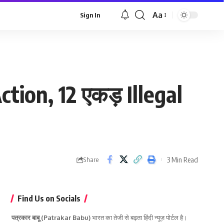
Aa
Sign In
Font
Resizer
tion, 12 एकड़ Illegal
3 Min Read
Share
Find Us on Socials
पत्रकार बाबू (Patrakar Babu)
भारत का तेजी से बढ़ता हिंदी न्यूज़ पोर्टल है।