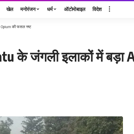
खेल
मनोरंजन
धर्म
ऑटोमोबाइल
विदेश
al Opium की फसल नष्ट
े जंगली इलाकों में बड़ा Ac