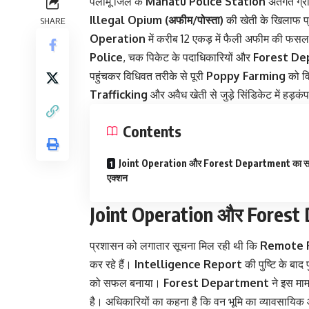
पलामू जिले के
Manatu Police Station
अंतर्गत ग्रा
Illegal Opium (अफीम/पोस्ता)
की खेती के खिलाफ प्र
SHARE
Operation
में करीब 12 एकड़ में फैली अफीम की फसल
Police
, चक पिकेट के पदाधिकारियों और
Forest De
पहुंचकर विधिवत तरीके से पूरी
Poppy Farming
को वि
Trafficking
और अवैध खेती से जुड़े सिंडिकेट में हड़कं
Contents
Joint Operation और Forest Department का स
एक्शन
Joint Operation और Forest 
प्रशासन को लगातार सूचना मिल रही थी कि
Remote F
कर रहे हैं।
Intelligence Report
की पुष्टि के बा
को सफल बनाया।
Forest Department
ने इस मामल
है। अधिकारियों का कहना है कि वन भूमि का व्यावसायिक 