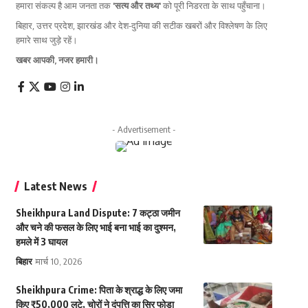
हमारा संकल्प है आम जनता तक
'सत्य और तथ्य'
को पूरी निडरता के साथ पहुँचाना।
बिहार, उत्तर प्रदेश, झारखंड और देश-दुनिया की सटीक खबरों और विश्लेषण के लिए
हमारे साथ जुड़े रहें।
खबर आपकी, नजर हमारी।
- Advertisement -
Latest News
Sheikhpura Land Dispute: 7 कट्ठा जमीन
और चने की फसल के लिए भाई बना भाई का दुश्मन,
हमले में 3 घायल
बिहार
मार्च 10, 2026
Sheikhpura Crime: पिता के श्राद्ध के लिए जमा
किए ₹50,000 लूटे, चोरों ने दंपत्ति का सिर फोड़ा