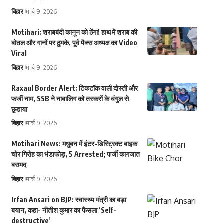
बिहार
मार्च 9, 2026
Motihari: शराबबंदी कानून को ठेंगा! हाथ में शराब की
बोतल और गानों पर ठुमके, पूर्व पैक्स अध्यक्ष का Video
Viral
बिहार
मार्च 9, 2026
Raxaul Border Alert: टिकटॉक वाली दोस्ती और
फर्जी नाम, SSB ने नाबालिग को तस्करों के चंगुल से
छुड़ाया
बिहार
मार्च 9, 2026
Motihari News: मधुबन में इंटर-डिस्ट्रिक्ट बाइक
चोर गिरोह का भंडाफोड़, 5 Arrested; फर्जी कागजात
बरामद
बिहार
मार्च 9, 2026
Irfan Ansari on BJP: स्वास्थ्य मंत्री का बड़ा
बयान, कहा- नीतीश कुमार का फैसला ‘Self-
destructive’