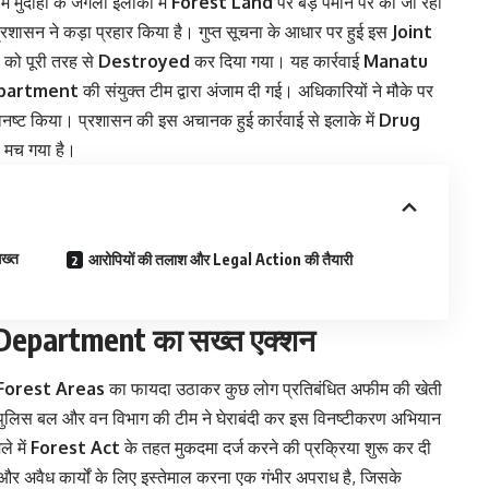
म मुर्दोही के जंगली इलाकों में
Forest Land
पर बड़े पैमाने पर की जा रही
शासन ने कड़ा प्रहार किया है। गुप्त सूचना के आधार पर हुई इस
Joint
 को पूरी तरह से
Destroyed
कर दिया गया। यह कार्रवाई
Manatu
partment
की संयुक्त टीम द्वारा अंजाम दी गई। अधिकारियों ने मौके पर
नष्ट किया। प्रशासन की इस अचानक हुई कार्रवाई से इलाके में
Drug
प मच गया है।
ख्त
आरोपियों की तलाश और Legal Action की तैयारी
Department का सख्त एक्शन
orest Areas
का फायदा उठाकर कुछ लोग प्रतिबंधित अफीम की खेती
द पुलिस बल और वन विभाग की टीम ने घेराबंदी कर इस विनष्टीकरण अभियान
े में
Forest Act
के तहत मुकदमा दर्ज करने की प्रक्रिया शुरू कर दी
और अवैध कार्यों के लिए इस्तेमाल करना एक गंभीर अपराध है, जिसके