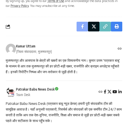
By signing up, you agree to our
Terms of Use
and acknowledge the data practices in
our
Privacy Policy
. You may unsubscribe at any time.
Kumar Uttam
(जिला संवाददाता, मुजफ्फरपुर)
मुजफ्फरपुर और आसपास के क्षेत्रों की खबरों का एक विश्वसनीय नाम। कुमार उत्तम 'पत्रकार बाबू'
के माध्यम से आप तक मुजफ्फरपुर की हर छोटी-बड़ी खबर, राजनीति और क्राइम अपडेट्स पहुँचाते
हैं। इनकी रिपोर्टिंग निष्पक्ष और जन-सरोकार से जुड़ी होती है।
Patrakar Babu News Desk
Team Desk
Patrakar Babu News Desk (पत्रकार बाबू न्यूज़ डेस्क) हमारी पूरी संपादकीय टीम की
सामूहिक आवाज़ है। यहाँ अनुभवी पत्रकारों, रिसर्चर्स और संपादकों की एक समर्पित टीम 24/7 काम
करती है ताकि आप तक देश-दुनिया, राजनीति, शिक्षा और समाज से जुड़ी हर छोटी-बड़ी खबर सबसे
पहले और सटीकता के साथ पहुँच सके।