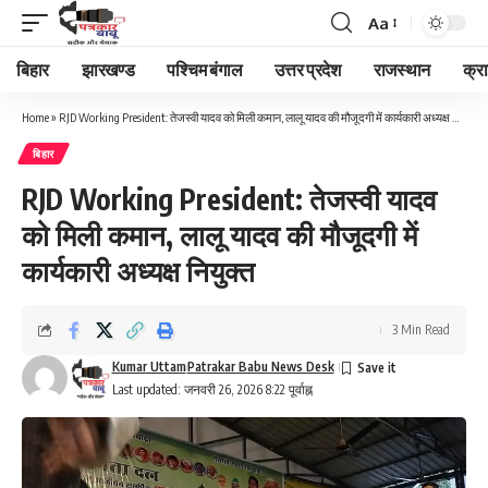
Aa
Font
Resizer
बिहार
झारखण्ड
पश्चिम बंगाल
उत्तर प्रदेश
राजस्थान
क्र
Home
»
RJD Working President: तेजस्वी यादव को मिली कमान, लालू यादव की मौजूदगी में कार्यकारी अध्यक्ष नियुक्त
बिहार
RJD Working President: तेजस्वी यादव
को मिली कमान, लालू यादव की मौजूदगी में
कार्यकारी अध्यक्ष नियुक्त
3 Min Read
Kumar Uttam
Patrakar Babu News Desk
Last updated: जनवरी 26, 2026 8:22 पूर्वाह्न