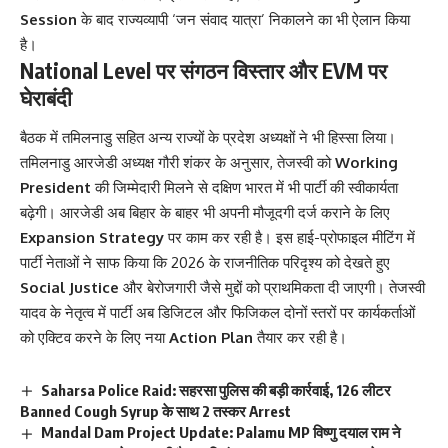
Session
के बाद राज्यव्यापी ‘जन संवाद यात्रा’ निकालने का भी ऐलान किया
है।
National Level पर संगठन विस्तार और EVM पर
घेराबंदी
बैठक में तमिलनाडु सहित अन्य राज्यों के प्रदेश अध्यक्षों ने भी हिस्सा लिया।
तमिलनाडु आरजेडी अध्यक्ष गौरी शंकर के अनुसार, तेजस्वी को
Working
President
की जिम्मेदारी मिलने से दक्षिण भारत में भी पार्टी की स्वीकार्यता
बढ़ेगी। आरजेडी अब बिहार के बाहर भी अपनी मौजूदगी दर्ज कराने के लिए
Expansion Strategy
पर काम कर रही है। इस हाई-प्रोफाइल मीटिंग में
पार्टी नेताओं ने साफ किया कि 2026 के राजनीतिक परिदृश्य को देखते हुए
Social Justice
और बेरोजगारी जैसे मुद्दों को प्राथमिकता दी जाएगी। तेजस्वी
यादव के नेतृत्व में पार्टी अब डिजिटल और फिजिकल दोनों स्तरों पर कार्यकर्ताओं
को एक्टिव करने के लिए नया
Action Plan
तैयार कर रही है।
Saharsa Police Raid: सहरसा पुलिस की बड़ी कार्रवाई, 126 लीटर
Banned Cough Syrup के साथ 2 तस्कर Arrest
Mandal Dam Project Update: Palamu MP विष्णु दयाल राम ने