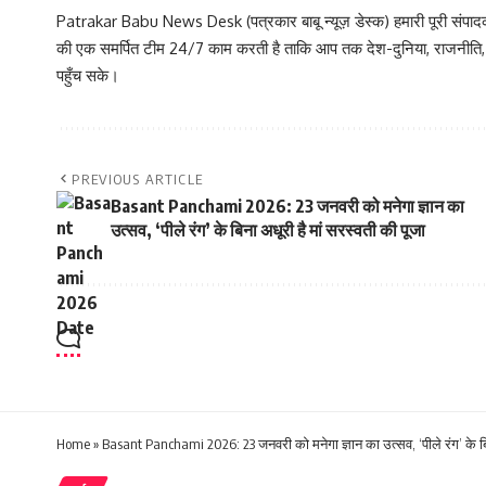
Patrakar Babu News Desk (पत्रकार बाबू न्यूज़ डेस्क) हमारी पूरी संपादकीय
की एक समर्पित टीम 24/7 काम करती है ताकि आप तक देश-दुनिया, राजनीति
पहुँच सके।
PREVIOUS ARTICLE
Basant Panchami 2026: 23 जनवरी को मनेगा ज्ञान का
उत्सव, ‘पीले रंग’ के बिना अधूरी है मां सरस्वती की पूजा
Home
»
Basant Panchami 2026: 23 जनवरी को मनेगा ज्ञान का उत्सव, ‘पीले रंग’ के बिन