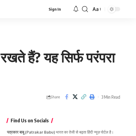
Aa
Sign In
Font
Resizer
ते हैं? यह सिर्फ परंपरा
3 Min Read
Share
Find Us on Socials
पत्रकार बाबू (Patrakar Babu)
भारत का तेजी से बढ़ता हिंदी न्यूज़ पोर्टल है।