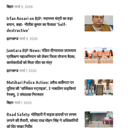
बिहार
मार्च 9, 2026
Irfan Ansari on BJP: स्वास्थ्य मंत्री का बड़ा
बयान, कहा- नीतीश कुमार का फैसला ‘Self-
destructive’
झारखण्ड
मार्च 9, 2026
Jamtara BJP News: पंडित दीनदयाल उपाध्याय
प्रशिक्षण महाअभियान को लेकर जिला योजना बैठक,
कार्यकर्ताओं को मिला जीत का मंत्र
झारखण्ड
मार्च 7, 2026
Motihari Police Action: अवैध आर्केस्टा पर
पुलिस की ‘सर्जिकल स्ट्राइक’, 3 नाबालिग लड़कियां
रेस्क्यू, 3 संचालक गिरफ्तार
बिहार
मार्च 7, 2026
Road Safety: मोतिहारी में सड़क हादसों पर लगाम
लगाने की तैयारी, सांसद राधा मोहन सिंह ने अधिकारियों
को दिए सख्त निर्देश