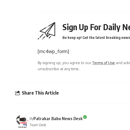
Sign Up For Daily N
Be keep up! Get the latest breaking news 
[mc4wp_form]
By signing up, you agree to our
Terms of Use
and ackn
unsubscribe at any time.
Share This Article
Patrakar Babu News Desk
By
Team Desk