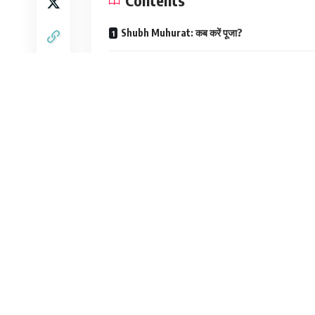
Shubh Muhurat: कब करें पूजा?
Why Yellow Color: बसंत पंचमी पर पीला रंग ही क्यों?
शुक्रवार का दिन होने के कारण इस बार बसंत पंचमी का महत
शारदा की पूजा करने से छात्रों को कुशाग्र बुद्धि और कल
तरफ सिर्फ ‘पीला रंग’ (Yellow Color) ही क्यों दिखाई देत
Shubh Muhurat: कब करें पूजा
23 जनवरी को बसंत पंचमी के दिन पूजा का विशेष मुहूर्त
पूजा का सर्वोत्तम समय:
सुबह 07:15 बजे से दोपहर 12
यह करीब 5 घंटे का समय छात्रों और संगीत साधकों के 
Why Yellow Color: बसंत पंचमी प
बसंत पंचमी को ‘ऋतुराज बसंत’ के आगमन का प्रतीक माना
वैज्ञानिक और धार्मिक दोनों कारण हैं: