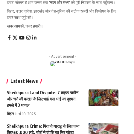
हमारा संकल्प है आम जनता तक
'सत्य और तथ्य'
को पूरी निडरता के साथ पहुँचाना।
बिहार, उत्तर प्रदेश, झारखंड और देश-दुनिया की सटीक खबरों और विश्लेषण के लिए
हमारे साथ जुड़े रहें।
खबर आपकी, नजर हमारी।
- Advertisement -
Latest News
Sheikhpura Land Dispute: 7 कट्ठा जमीन
और चने की फसल के लिए भाई बना भाई का दुश्मन,
हमले में 3 घायल
बिहार
मार्च 10, 2026
Sheikhpura Crime: पिता के श्राद्ध के लिए जमा
किए ₹50,000 लूटे, चोरों ने दंपत्ति का सिर फोड़ा