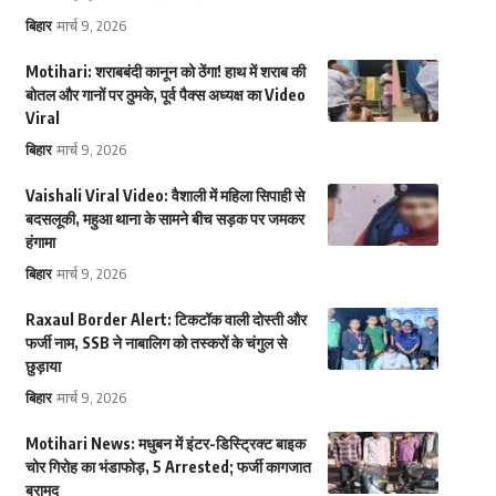
बिहार
मार्च 9, 2026
Motihari: शराबबंदी कानून को ठेंगा! हाथ में शराब की
बोतल और गानों पर ठुमके, पूर्व पैक्स अध्यक्ष का Video
Viral
बिहार
मार्च 9, 2026
Vaishali Viral Video: वैशाली में महिला सिपाही से
बदसलूकी, महुआ थाना के सामने बीच सड़क पर जमकर
हंगामा
बिहार
मार्च 9, 2026
Raxaul Border Alert: टिकटॉक वाली दोस्ती और
फर्जी नाम, SSB ने नाबालिग को तस्करों के चंगुल से
छुड़ाया
बिहार
मार्च 9, 2026
Motihari News: मधुबन में इंटर-डिस्ट्रिक्ट बाइक
चोर गिरोह का भंडाफोड़, 5 Arrested; फर्जी कागजात
बरामद