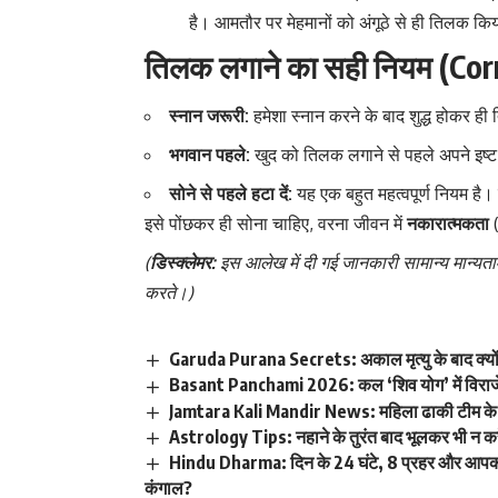
है। आमतौर पर मेहमानों को अंगूठे से ही तिलक कि
तिलक लगाने का सही नियम (Cor
स्नान जरूरी:
हमेशा स्नान करने के बाद शुद्ध होकर ह
भगवान पहले:
खुद को तिलक लगाने से पहले अपने इष्ट
सोने से पहले हटा दें:
यह एक बहुत महत्वपूर्ण नियम है।
इसे पोंछकर ही सोना चाहिए, वरना जीवन में
नकारात्मकता
(
(
डिस्क्लेमर:
इस आलेख में दी गई जानकारी सामान्य मान्यताओ
करते।)
Garuda Purana Secrets: अकाल मृत्यु के बाद क्यों ‘प्रे
Basant Panchami 2026: कल ‘शिव योग’ में विराजेंगी 
Jamtara Kali Mandir News: महिला ढाकी टीम के हु
Astrology Tips: नहाने के तुरंत बाद भूलकर भी न करें 
Hindu Dharma: दिन के 24 घंटे, 8 प्रहर और आपक
कंगाल?