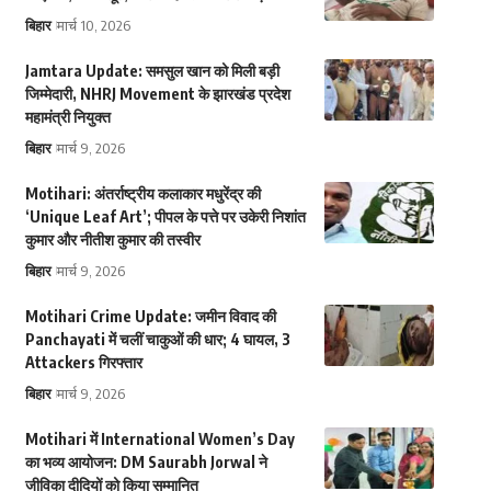
बिहार
मार्च 10, 2026
Jamtara Update: समसुल खान को मिली बड़ी
जिम्मेदारी, NHRJ Movement के झारखंड प्रदेश
महामंत्री नियुक्त
बिहार
मार्च 9, 2026
Motihari: अंतर्राष्ट्रीय कलाकार मधुरेंद्र की
‘Unique Leaf Art’; पीपल के पत्ते पर उकेरी निशांत
कुमार और नीतीश कुमार की तस्वीर
बिहार
मार्च 9, 2026
Motihari Crime Update: जमीन विवाद की
Panchayati में चलीं चाकुओं की धार; 4 घायल, 3
Attackers गिरफ्तार
बिहार
मार्च 9, 2026
Motihari में International Women’s Day
का भव्य आयोजन: DM Saurabh Jorwal ने
जीविका दीदियों को किया सम्मानित