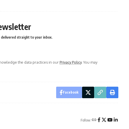
ewsletter
delivered straight to your inbox.
owledge the data practices in our
Privacy Policy
. You may
Facebook
Follow: