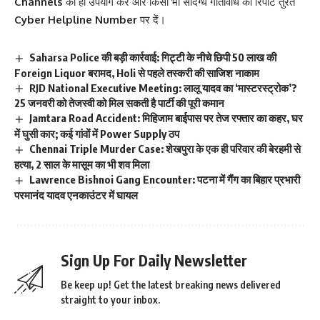
Channels
का ही उपयोग करें और किसी भी संदिग्ध गतिविधि की रिपोर्ट तुरंत
Cyber Helpline Number
पर दें।
Saharsa Police की बड़ी कार्रवाई: गिट्टी के नीचे छिपी 50 लाख की
Foreign Liquor बरामद, Holi से पहले तस्करी की साजिश नाकाम
RJD National Executive Meeting: लालू यादव का ‘मास्टरस्ट्रोक’?
25 जनवरी को तेजस्वी को मिल सकती है पार्टी की पूरी कमान
Jamtara Road Accident: मिहिजाम बाईपास पर तेज रफ्तार का कहर, घर
में घुसी कार; कई गांवों में Power Supply ठप
Chennai Triple Murder Case: शेखपुरा के एक ही परिवार की बेरहमी से
हत्या, 2 साल के मासूम का भी शव मिला
Lawrence Bishnoi Gang Encounter: पटना में गैंग का बिहार प्रभारी
परमानंद यादव एनकाउंटर में घायल
Sign Up For Daily Newsletter
Be keep up! Get the latest breaking news delivered
straight to your inbox.