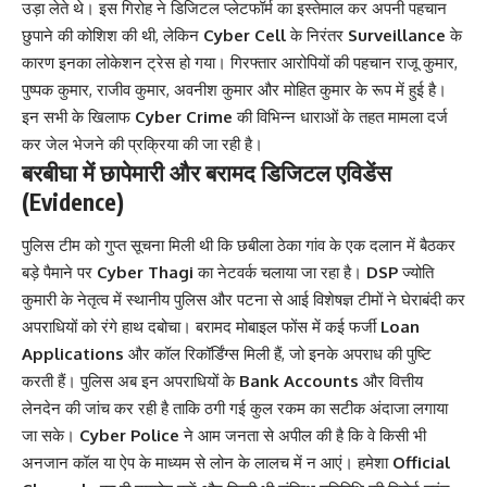
उड़ा लेते थे। इस गिरोह ने डिजिटल प्लेटफॉर्म का इस्तेमाल कर अपनी पहचान
छुपाने की कोशिश की थी, लेकिन
Cyber Cell
के निरंतर
Surveillance
के
कारण इनका लोकेशन ट्रेस हो गया। गिरफ्तार आरोपियों की पहचान राजू कुमार,
पुष्पक कुमार, राजीव कुमार, अवनीश कुमार और मोहित कुमार के रूप में हुई है।
इन सभी के खिलाफ
Cyber Crime
की विभिन्न धाराओं के तहत मामला दर्ज
कर जेल भेजने की प्रक्रिया की जा रही है।
बरबीघा में छापेमारी और बरामद डिजिटल एविडेंस
(Evidence)
पुलिस टीम को गुप्त सूचना मिली थी कि छबीला ठेका गांव के एक दलान में बैठकर
बड़े पैमाने पर
Cyber Thagi
का नेटवर्क चलाया जा रहा है।
DSP
ज्योति
कुमारी के नेतृत्व में स्थानीय पुलिस और पटना से आई विशेषज्ञ टीमों ने घेराबंदी कर
अपराधियों को रंगे हाथ दबोचा। बरामद मोबाइल फोंस में कई फर्जी
Loan
Applications
और कॉल रिकॉर्डिंग्स मिली हैं, जो इनके अपराध की पुष्टि
करती हैं। पुलिस अब इन अपराधियों के
Bank Accounts
और वित्तीय
लेनदेन की जांच कर रही है ताकि ठगी गई कुल रकम का सटीक अंदाजा लगाया
जा सके।
Cyber Police
ने आम जनता से अपील की है कि वे किसी भी
अनजान कॉल या ऐप के माध्यम से लोन के लालच में न आएं। हमेशा
Official