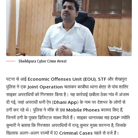
Sheikhpura Cyber Crime Arrest
पटना से आई
Economic Offenses Unit (EOU)
,
STF
और शेखपुरा
पुलिस ने एक
Joint Operation
चलाकर बरबीघा थाना क्षेत्र से पांच शातिर
साइबर अपराधियों को गिरफ्तार किया है। यह कार्रवाई छबीला ठेका गांव में अंजाम
दी गई, जहां अपराधी धनी ऐप (
Dhani App
) के नाम पर देशभर के लोगों से
ठगी कर रहे थे। पुलिस ने मौके से छह
Mobile Phones
बरामद किए हैं,
जिनमें ठगी के पुख्ता डिजिटल साक्ष्य मिले हैं। साइबर थानाध्यक्ष सह
DSP
ज्योति
कुमारी ने बताया कि गिरफ्तार अपराधियों में राजू कुमार मुख्य सरगना है, जिसके
खिलाफ अलग-अलग राज्यों में 10
Criminal Cases
पहले से दर्ज हैं।