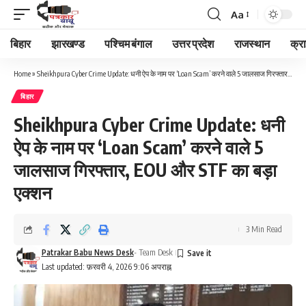
Aa
Font
Resizer
बिहार
झारखण्ड
पश्चिम बंगाल
उत्तर प्रदेश
राजस्थान
क्र
Home
»
Sheikhpura Cyber Crime Update: धनी ऐप के नाम पर ‘Loan Scam’ करने वाले 5 जालसाज गिरफ्तार, EOU और STF का बड़ा एक्शन
बिहार
Sheikhpura Cyber Crime Update: धनी
ऐप के नाम पर ‘Loan Scam’ करने वाले 5
जालसाज गिरफ्तार, EOU और STF का बड़ा
एक्शन
3 Min Read
Patrakar Babu News Desk
- Team Desk
Last updated: फ़रवरी 4, 2026 9:06 अपराह्न